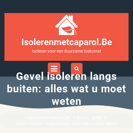
Ga
naar
inhoud
Isolerenmetcaparol.be
Isoleren voor een duurzame toekomst
Open
Menu
Gevel isoleren langs
buiten: alles wat u moet
weten
»
,
»
isolerenmetcaparol.be
buiten
gevel
Gevel isoleren langs buiten: alles wat u moet weten