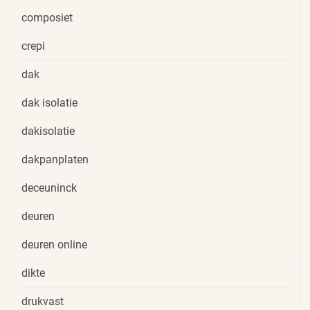
composiet
crepi
dak
dak isolatie
dakisolatie
dakpanplaten
deceuninck
deuren
deuren online
dikte
drukvast