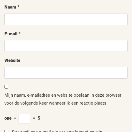
Naam
*
E-mail
*
Website
Mijn naam, e-mailadres en website opslaan in deze browser
voor de volgende keer wanneer ik een reactie plaats.
one
+
=
5