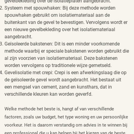
gevelbekleding over de isolatieplaten aangebracht.
Systeem met spouwhaken: Bij deze methode worden
spouwhaken gebruikt om isolatiemateriaal aan de
buitenkant van de gevel te bevestigen. Vervolgens wordt er
een nieuwe gevelbekleding over het isolatiemateriaal
aangebracht.
Geïsoleerde bakstenen: Dit is een minder voorkomende
methode waarbij er speciale bakstenen worden gebruikt die
al zijn voorzien van isolatiemateriaal. Deze bakstenen
worden vervolgens op traditionele wijze gemetseld.
Gevelisolatie met crepi: Crepi is een afwerkingslaag die op
de geïsoleerde gevel wordt aangebracht. Het bestaat uit
een mengsel van cement, zand en kunsthars, dat in
verschillende kleuren kan worden geverfd.
Welke methode het beste is, hangt af van verschillende
factoren, zoals uw budget, het type woning en uw persoonlijke
voorkeur. Het is daarom verstandig om advies in te winnen bij
een professional die u kan helpen bij het kiezen van de beste