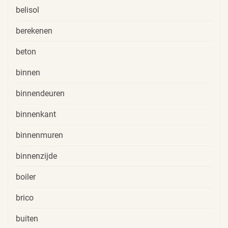
belisol
berekenen
beton
binnen
binnendeuren
binnenkant
binnenmuren
binnenzijde
boiler
brico
buiten