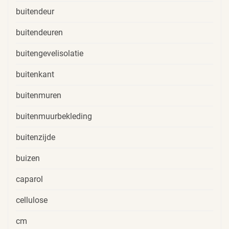
buitendeur
buitendeuren
buitengevelisolatie
buitenkant
buitenmuren
buitenmuurbekleding
buitenzijde
buizen
caparol
cellulose
cm