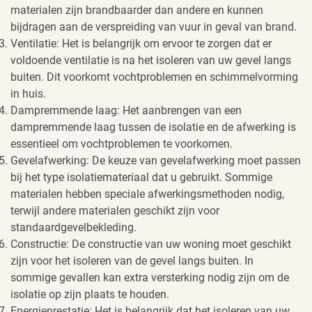
materialen zijn brandbaarder dan andere en kunnen
bijdragen aan de verspreiding van vuur in geval van brand.
Ventilatie: Het is belangrijk om ervoor te zorgen dat er
voldoende ventilatie is na het isoleren van uw gevel langs
buiten. Dit voorkomt vochtproblemen en schimmelvorming
in huis.
Dampremmende laag: Het aanbrengen van een
dampremmende laag tussen de isolatie en de afwerking is
essentieel om vochtproblemen te voorkomen.
Gevelafwerking: De keuze van gevelafwerking moet passen
bij het type isolatiemateriaal dat u gebruikt. Sommige
materialen hebben speciale afwerkingsmethoden nodig,
terwijl andere materialen geschikt zijn voor
standaardgevelbekleding.
Constructie: De constructie van uw woning moet geschikt
zijn voor het isoleren van de gevel langs buiten. In
sommige gevallen kan extra versterking nodig zijn om de
isolatie op zijn plaats te houden.
Energieprestatie: Het is belangrijk dat het isoleren van uw