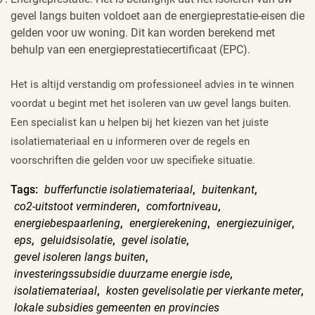
gevel langs buiten voldoet aan de energieprestatie-eisen die
gelden voor uw woning. Dit kan worden berekend met
behulp van een energieprestatiecertificaat (EPC).
Het is altijd verstandig om professioneel advies in te winnen
voordat u begint met het isoleren van uw gevel langs buiten.
Een specialist kan u helpen bij het kiezen van het juiste
isolatiemateriaal en u informeren over de regels en
voorschriften die gelden voor uw specifieke situatie.
Tags:
bufferfunctie isolatiemateriaal
,
buitenkant
,
co2-uitstoot verminderen
,
comfortniveau
,
energiebespaarlening
,
energierekening
,
energiezuiniger
,
eps
,
geluidsisolatie
,
gevel isolatie
,
gevel isoleren langs buiten
,
investeringssubsidie duurzame energie isde
,
isolatiemateriaal
,
kosten gevelisolatie per vierkante meter
,
lokale subsidies gemeenten en provincies