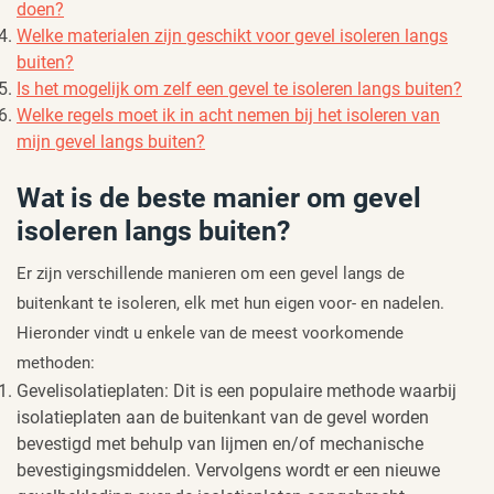
doen?
Welke materialen zijn geschikt voor gevel isoleren langs
buiten?
Is het mogelijk om zelf een gevel te isoleren langs buiten?
Welke regels moet ik in acht nemen bij het isoleren van
mijn gevel langs buiten?
Wat is de beste manier om gevel
isoleren langs buiten?
Er zijn verschillende manieren om een gevel langs de
buitenkant te isoleren, elk met hun eigen voor- en nadelen.
Hieronder vindt u enkele van de meest voorkomende
methoden:
Gevelisolatieplaten: Dit is een populaire methode waarbij
isolatieplaten aan de buitenkant van de gevel worden
bevestigd met behulp van lijmen en/of mechanische
bevestigingsmiddelen. Vervolgens wordt er een nieuwe