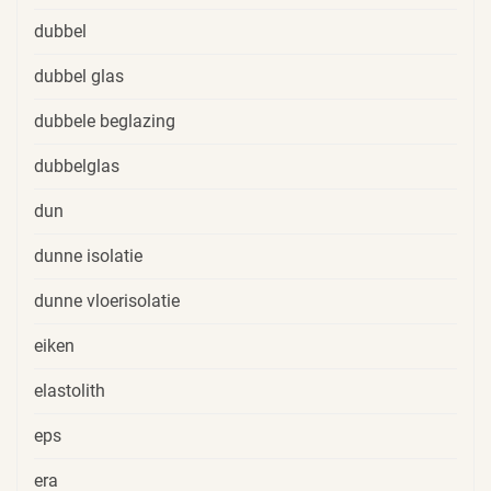
dubbel
dubbel glas
dubbele beglazing
dubbelglas
dun
dunne isolatie
dunne vloerisolatie
eiken
elastolith
eps
era