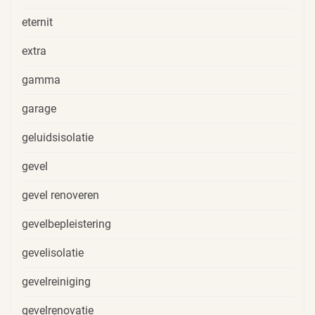
eternit
extra
gamma
garage
geluidsisolatie
gevel
gevel renoveren
gevelbepleistering
gevelisolatie
gevelreiniging
gevelrenovatie