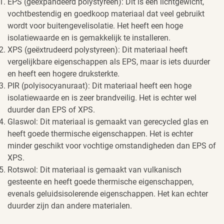
EPS (geëxpandeerd polystyreen): Dit is een lichtgewicht,
vochtbestendig en goedkoop materiaal dat veel gebruikt
wordt voor buitengevelisolatie. Het heeft een hoge
isolatiewaarde en is gemakkelijk te installeren.
XPS (geëxtrudeerd polystyreen): Dit materiaal heeft
vergelijkbare eigenschappen als EPS, maar is iets duurder
en heeft een hogere druksterkte.
PIR (polyisocyanuraat): Dit materiaal heeft een hoge
isolatiewaarde en is zeer brandveilig. Het is echter wel
duurder dan EPS of XPS.
Glaswol: Dit materiaal is gemaakt van gerecycled glas en
heeft goede thermische eigenschappen. Het is echter
minder geschikt voor vochtige omstandigheden dan EPS of
XPS.
Rotswol: Dit materiaal is gemaakt van vulkanisch
gesteente en heeft goede thermische eigenschappen,
evenals geluidsisolerende eigenschappen. Het kan echter
duurder zijn dan andere materialen.