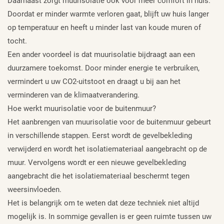
Daarnaast zorgt muurisolatie ook voor meer comfort in huis.
Doordat er minder warmte verloren gaat, blijft uw huis langer
op temperatuur en heeft u minder last van koude muren of
tocht.
Een ander voordeel is dat muurisolatie bijdraagt aan een
duurzamere toekomst. Door minder energie te verbruiken,
vermindert u uw CO2-uitstoot en draagt u bij aan het
verminderen van de klimaatverandering.
Hoe werkt muurisolatie voor de buitenmuur?
Het aanbrengen van muurisolatie voor de buitenmuur gebeurt
in verschillende stappen. Eerst wordt de gevelbekleding
verwijderd en wordt het isolatiemateriaal aangebracht op de
muur. Vervolgens wordt er een nieuwe gevelbekleding
aangebracht die het isolatiemateriaal beschermt tegen
weersinvloeden.
Het is belangrijk om te weten dat deze techniek niet altijd
mogelijk is. In sommige gevallen is er geen ruimte tussen uw