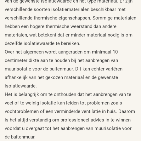
van de gewenste isolatiewaarde en het type materiaal. Er zijn
verschillende soorten isolatiematerialen beschikbaar met
verschillende thermische eigenschappen. Sommige materialen
hebben een hogere thermische weerstand dan andere
materialen, wat betekent dat er minder materiaal nodig is om
dezelfde isolatiewaarde te bereiken.
Over het algemeen wordt aangeraden om minimaal 10
centimeter dikte aan te houden bij het aanbrengen van
muurisolatie voor de buitenmuur. Dit kan echter variëren
afhankelijk van het gekozen materiaal en de gewenste
isolatiewaarde.
Het is belangrijk om te onthouden dat het aanbrengen van te
veel of te weinig isolatie kan leiden tot problemen zoals
vochtproblemen of een verminderde ventilatie in huis. Daarom
is het altijd verstandig om professioneel advies in te winnen
voordat u overgaat tot het aanbrengen van muurisolatie voor
de buitenmuur.