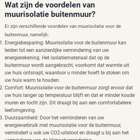
Wat zijn de voordelen van
muurisolatie buitenmuur?
Er zijn verschillende voordelen van muurisolatie voor de
buitenmuur, namelijk:
Energiebesparing: Muurisolatie voor de buitenmuur kan
leiden tot een aanzienlijke vermindering van uw
energierekening. Het isolatiemateriaal dat op de
buitenmuur wordt aangebracht, voorkomt dat warmte uit
uw huis ontsnapt, waardoor u minder hoeft te stoken om
uw huis warm te houden.
Comfort: Muurisolatie voor de buitenmuur zorgt ervoor dat
uw huis langer op temperatuur blijft en dat er minder koude
muren en tocht zijn. Dit draagt bij aan een comfortabelere
leefomgeving.
Duurzaamheid: Door het verminderen van uw
energieverbruik met muurisolatie voor de buitenmuur,
vermindert u ook uw CO2-uitstoot en draagt u bij aan het