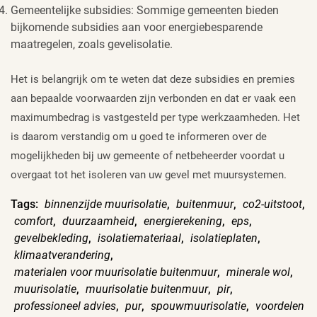
Gemeentelijke subsidies: Sommige gemeenten bieden
bijkomende subsidies aan voor energiebesparende
maatregelen, zoals gevelisolatie.
Het is belangrijk om te weten dat deze subsidies en premies
aan bepaalde voorwaarden zijn verbonden en dat er vaak een
maximumbedrag is vastgesteld per type werkzaamheden. Het
is daarom verstandig om u goed te informeren over de
mogelijkheden bij uw gemeente of netbeheerder voordat u
overgaat tot het isoleren van uw gevel met muursystemen.
Tags:
binnenzijde muurisolatie
,
buitenmuur
,
co2-uitstoot
,
comfort
,
duurzaamheid
,
energierekening
,
eps
,
gevelbekleding
,
isolatiemateriaal
,
isolatieplaten
,
klimaatverandering
,
materialen voor muurisolatie buitenmuur
,
minerale wol
,
muurisolatie
,
muurisolatie buitenmuur
,
pir
,
professioneel advies
,
pur
,
spouwmuurisolatie
,
voordelen