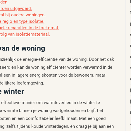
oden.
orden uitgevoerd.
al bij oudere woningen.
regio en type isolatie.
uele reparaties in de toekomst.
olg van isolatiemateriaal.
 van de woning
zienlijk de energie-efficiëntie van de woning. Door het dak
seerd en kan de woning efficiënter worden verwarmd in de
t alleen in lagere energiekosten voor de bewoners, maar
delijkere leefomgeving.
 winter
n effectieve manier om warmteverlies in de winter te
e warmte binnen je woning vastgehouden en blijft het
osten en een comfortabeler leefklimaat. Met een goed
g, zelfs tijdens koude winterdagen, en draag je bij aan een