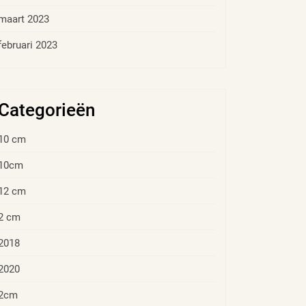
maart 2023
februari 2023
Categorieën
10 cm
10cm
12 cm
2 cm
2018
2020
2cm