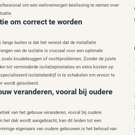
 professional om een weloverwogen beslissing te nemen over
uatie.
atie om correct te worden
langs buiten is dat het vereist dat de installatie
engen van de isolatie is cruciaal voor een optimale
 zoals koudebruggen of vochtproblemen. Zonder de juiste
iden tot verminderde isolatieprestaties en extra kosten op
pecialiseerd isolatiebedrijf in te schakelen om ervoor te
er wordt geïsoleerd.
ouw veranderen, vooral bij oudere
etiek van het gebouw veranderen, vooral bij oudere
 het dak wordt aangebracht, kan dit leiden tot een
r sommige eigenaars van oudere gebouwen is het behoud van