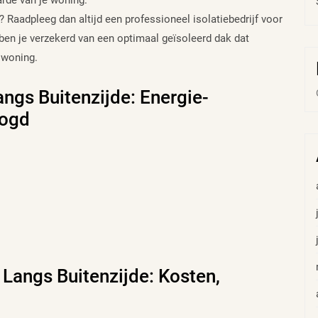
rde van je woning.
? Raadpleeg dan altijd een professioneel isolatiebedrijf voor
ben je verzekerd van een optimaal geïsoleerd dak dat
 woning.
ngs Buitenzijde: Energie-
oogd
 Langs Buitenzijde: Kosten,