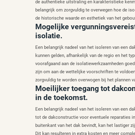
de authentieke uitstraling en karakteristieke kenm
belangrijk om zorgvuldig te overwegen hoe de iso
de historische waarde en esthetiek van het gebou
Mogelijke vergunningsvereist
isolatie.
Een belangrijk nadeel van het isoleren van een da
kunnen gelden, afhankelijk van de regio en het ty
voorafgaand aan de isolatiewerkzaamheden goed g
zijn om aan de wettelijke voorschriften te voldoe
zorgvuldig te worden overwogen bij het plannen v
Moeilijker toegang tot dakcon
in de toekomst.
Een belangrijk nadeel van het isoleren van een dak
tot de dakconstructie voor eventuele reparaties i
buitenkant van het dak bevindt, kan het lastiger z
Dit kan resulteren in extra kosten en meer comp