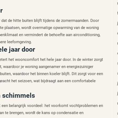
r
 dat de hitte buiten blijft tijdens de zomermaanden. Door
k te plaatsen, wordt overmatige opwarming van de woning
enklimaat en vermindert de behoefte aan airconditioning,
mere leefomgeving.
le jaar door
etert het wooncomfort het hele jaar door. In de winter zorgt
jft, waardoor je woning aangenamer en energiezuiniger
 buiten, waardoor het binnen koeler blijft. Dit zorgt voor een
eacht het seizoen, wat bijdraagt aan een comfortabele
n schimmels
dt een belangrijk voordeel: het voorkomt vochtproblemen en
an te brengen, wordt de kans op condensatie en