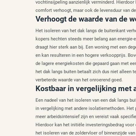
vochtinsijpeling aanzienlijk verminderd. Hierdoor 
comfort verhoogt, maar ook de levensduur van d
Verhoogt de waarde van de w
Het isoleren van het dak langs de buitenkant verh
kopers hechten steeds meer belang aan energie-ef
draagt hier sterk aan bij. Een woning met een deg
en kan resulteren in een hogere verkoopprijs. B
de lagere energiekosten die gepaard gaan met een 
het dak langs buiten betaalt zich dus niet alleen 
verbeterde waarde van het onroerend goed.
Kostbaar in vergelijking met
Een nadeel van het isoleren van een dak langs bu
in vergelijking met andere isolatiemethoden. Het 
meer arbeidsintensief zijn en vereist vaak specif
Hierdoor kan het initiële investeringsbedrag voor 
het isoleren van de zoldervloer of binnenzijde va