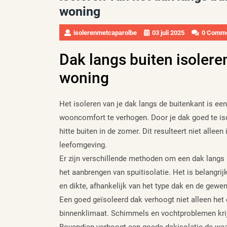
woning
isolerenmetcaparolbe
03 juli 2025
0 Comm
Dak langs buiten isolere
woning
Het isoleren van je dak langs de buitenkant is ee
wooncomfort te verhogen. Door je dak goed te iso
hitte buiten in de zomer. Dit resulteert niet alle
leefomgeving.
Er zijn verschillende methoden om een dak langs b
het aanbrengen van spuitisolatie. Het is belangrij
en dikte, afhankelijk van het type dak en de gewen
Een goed geïsoleerd dak verhoogt niet alleen het 
binnenklimaat. Schimmels en vochtproblemen krij