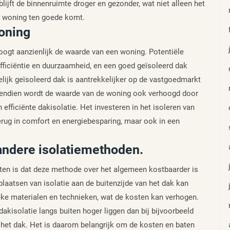
blijft de binnenruimte droger en gezonder, wat niet alleen het
e woning ten goede komt.
oning
oogt aanzienlijk de waarde van een woning. Potentiële
ficiëntie en duurzaamheid, en een goed geïsoleerd dak
elijk geïsoleerd dak is aantrekkelijker op de vastgoedmarkt
ovendien wordt de waarde van de woning ook verhoogd door
efficiënte dakisolatie. Het investeren in het isoleren van
terug in comfort en energiebesparing, maar ook in een
 andere isolatiemethoden.
iten is dat deze methode over het algemeen kostbaarder is
plaatsen van isolatie aan de buitenzijde van het dak kan
ieke materialen en technieken, wat de kosten kan verhogen.
dakisolatie langs buiten hoger liggen dan bij bijvoorbeeld
n het dak. Het is daarom belangrijk om de kosten en baten