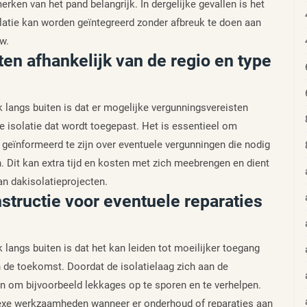
erken van het pand belangrijk. In dergelijke gevallen is het
latie kan worden geïntegreerd zonder afbreuk te doen aan
w.
en afhankelijk van de regio en type
k langs buiten is dat er mogelijke vergunningsvereisten
pe isolatie dat wordt toegepast. Het is essentieel om
eïnformeerd te zijn over eventuele vergunningen die nodig
n. Dit kan extra tijd en kosten met zich meebrengen en dient
an dakisolatieprojecten.
structie voor eventuele reparaties
 langs buiten is dat het kan leiden tot moeilijker toegang
n de toekomst. Doordat de isolatielaag zich aan de
ijn om bijvoorbeeld lekkages op te sporen en te verhelpen.
lexe werkzaamheden wanneer er onderhoud of reparaties aan