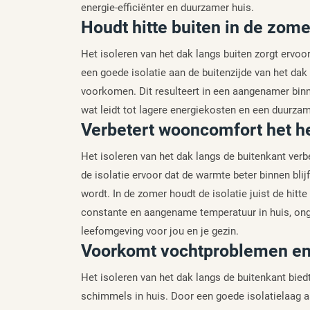
energie-efficiënter en duurzamer huis.
Houdt hitte buiten in de zome
Het isoleren van het dak langs buiten zorgt ervoor
een goede isolatie aan de buitenzijde van het da
voorkomen. Dit resulteert in een aangenamer binn
wat leidt tot lagere energiekosten en een duurza
Verbetert wooncomfort het he
Het isoleren van het dak langs de buitenkant verb
de isolatie ervoor dat de warmte beter binnen bli
wordt. In de zomer houdt de isolatie juist de hitte
constante en aangename temperatuur in huis, ong
leefomgeving voor jou en je gezin.
Voorkomt vochtproblemen e
Het isoleren van het dak langs de buitenkant bie
schimmels in huis. Door een goede isolatielaag a