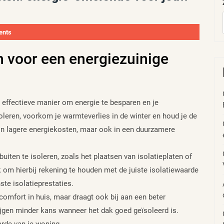
ents
n voor een energiezuinige
n effectieve manier om energie te besparen en je
leren, voorkom je warmteverlies in de winter en houd je de
en in lagere energiekosten, maar ook in een duurzamere
uiten te isoleren, zoals het plaatsen van isolatieplaten of
k om hierbij rekening te houden met de juiste isolatiewaarde
ste isolatieprestaties.
comfort in huis, maar draagt ook bij aan een beter
gen minder kans wanneer het dak goed geïsoleerd is.