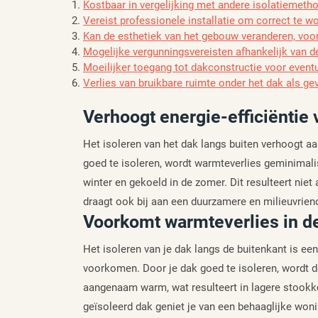
Kostbaar in vergelijking met andere isolatiemeth
Vereist professionele installatie om correct te w
Kan de esthetiek van het gebouw veranderen, voor
Mogelijke vergunningsvereisten afhankelijk van de 
Moeilijker toegang tot dakconstructie voor event
Verlies van bruikbare ruimte onder het dak als gev
Verhoogt energie-efficiëntie
Het isoleren van het dak langs buiten verhoogt aan
goed te isoleren, wordt warmteverlies geminimali
winter en gekoeld in de zomer. Dit resulteert nie
draagt ook bij aan een duurzamere en milieuvrien
Voorkomt warmteverlies in de
Het isoleren van je dak langs de buitenkant is ee
voorkomen. Door je dak goed te isoleren, wordt d
aangenaam warm, wat resulteert in lagere stookk
geïsoleerd dak geniet je van een behaaglijke wonin