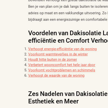
Bovendien verhoogt een goede dakisolatie de waa
Ben je van plan om je dak langs buiten te isoleren
advies op maat en een vakkundige uitvoering. Zo 
bijdraagt aan een energiezuinige en comfortabele
Voordelen van Dakisolatie La
efficiëntie en Comfort Verh
Verhoogt energie-efficiëntie van de woning
Voorkomt warmteverlies in de winter
Houdt hitte buiten in de zomer
Verbetert wooncomfort het hele jaar door
Voorkomt vochtproblemen en schimmels
Verhoogt de waarde van de woning
Zes Nadelen van Dakisolatie
Esthetiek en Meer