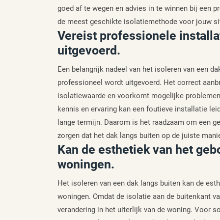
goed af te wegen en advies in te winnen bij een
de meest geschikte isolatiemethode voor jouw sit
Vereist professionele install
uitgevoerd.
Een belangrijk nadeel van het isoleren van een dak 
professioneel wordt uitgevoerd. Het correct aanbr
isolatiewaarde en voorkomt mogelijke problemen
kennis en ervaring kan een foutieve installatie le
lange termijn. Daarom is het raadzaam om een ges
zorgen dat het dak langs buiten op de juiste mani
Kan de esthetiek van het geb
woningen.
Het isoleren van een dak langs buiten kan de esth
woningen. Omdat de isolatie aan de buitenkant van
verandering in het uiterlijk van de woning. Voo