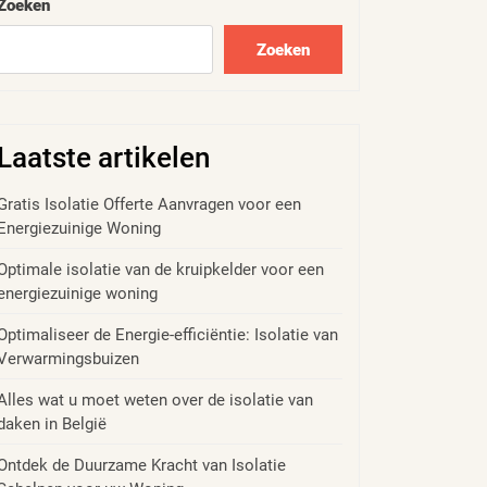
Zoeken
Zoeken
Laatste artikelen
Gratis Isolatie Offerte Aanvragen voor een
Energiezuinige Woning
Optimale isolatie van de kruipkelder voor een
energiezuinige woning
Optimaliseer de Energie-efficiëntie: Isolatie van
Verwarmingsbuizen
Alles wat u moet weten over de isolatie van
daken in België
Ontdek de Duurzame Kracht van Isolatie