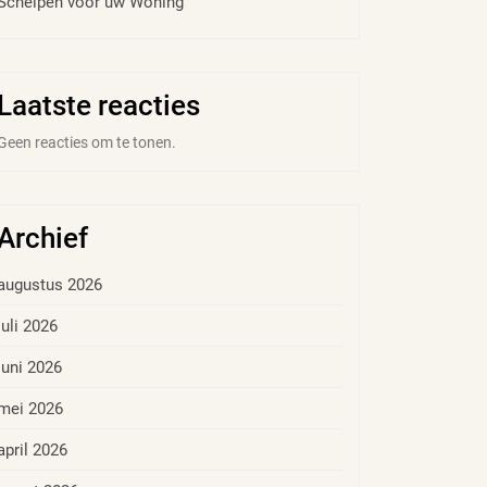
Schelpen voor uw Woning
Laatste reacties
Geen reacties om te tonen.
Archief
augustus 2026
juli 2026
juni 2026
mei 2026
april 2026