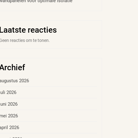
wandpanelen voor optimale isolatie
Laatste reacties
Geen reacties om te tonen.
Archief
augustus 2026
juli 2026
juni 2026
mei 2026
april 2026