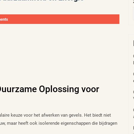
ents
n Duurzame Oplossing voor
laire keuze voor het afwerken van gevels. Het biedt niet
w, maar heeft ook isolerende eigenschappen die bijdragen