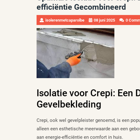
efficiëntie Gecombineerd
isolerenmetcaparolbe
08 juni 2025
0 Comm
Isolatie voor Crepi: Ee
Gevelbekleding
Crepi, ook wel gevelpleister genoemd, is een popu
alleen een esthetische meerwaarde aan een gebou
aan energie-efficiëntie en comfort in huis.