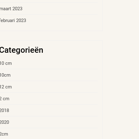
maart 2023
februari 2023
Categorieën
10 cm
10cm
12 cm
2 cm
2018
2020
2cm