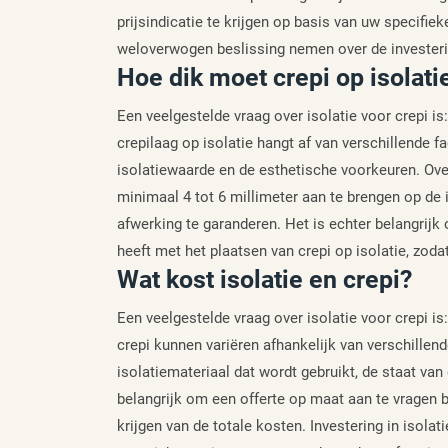
prijsindicatie te krijgen op basis van uw specifi
weloverwogen beslissing nemen over de investering
Hoe dik moet crepi op isolatie
Een veelgestelde vraag over isolatie voor crepi is
crepilaag op isolatie hangt af van verschillende f
isolatiewaarde en de esthetische voorkeuren. Ov
minimaal 4 tot 6 millimeter aan te brengen op de
afwerking te garanderen. Het is echter belangrijk 
heeft met het plaatsen van crepi op isolatie, zoda
Wat kost isolatie en crepi?
Een veelgestelde vraag over isolatie voor crepi is
crepi kunnen variëren afhankelijk van verschillend
isolatiemateriaal dat wordt gebruikt, de staat v
belangrijk om een offerte op maat aan te vragen 
krijgen van de totale kosten. Investering in isolat