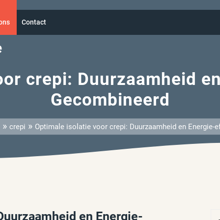
ons
Contact
e
oor crepi: Duurzaamheid en
Gecombineerd
»
»
crepi
Optimale isolatie voor crepi: Duurzaamheid en Energie-e
: Duurzaamheid en Energie-