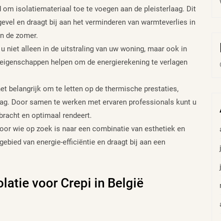
 om isolatiemateriaal toe te voegen aan de pleisterlaag. Dit
gevel en draagt bij aan het verminderen van warmteverlies in
in de zomer.
 u niet alleen in de uitstraling van uw woning, maar ook in
e eigenschappen helpen om de energierekening te verlagen
het belangrijk om te letten op de thermische prestaties,
aag. Door samen te werken met ervaren professionals kunt u
bracht en optimaal rendeert.
voor wie op zoek is naar een combinatie van esthetiek en
 gebied van energie-efficiëntie en draagt bij aan een
latie voor Crepi in België