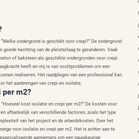
?
s: “Welke ondergrond is geschikt voor crepi?” De ondergrond
en goede hechting van de pleisterlaag te garanderen. Vaak
eton of baksteen als geschikte ondergronden voor crepi.
aagkracht heeft en vrij is van vochtproblemen om een
kunnen realiseren. Het raadplegen van een professional kan
or het aanbrengen van crepi en isolatie.
i per m2?
: “Hoeveel kost isolatie en crepi per m2?” De kosten voor
ren afhankelijk van verschillende factoren, zoals het type
omplexiteit van het project en de arbeidskosten. Over het
nge voor isolatie en crepi per m2. Het is echter aan te
e gespecialiseerde aannemers om een nauwkeurige