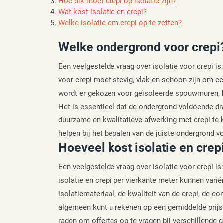
Hoe dik moet crepi op isolatie zijn?
Wat kost isolatie en crepi?
Welke isolatie om crepi op te zetten?
Welke ondergrond voor crepi
Een veelgestelde vraag over isolatie voor crepi i
voor crepi moet stevig, vlak en schoon zijn om e
wordt er gekozen voor geïsoleerde spouwmuren, b
Het is essentieel dat de ondergrond voldoende dr
duurzame en kwalitatieve afwerking met crepi te 
helpen bij het bepalen van de juiste ondergrond vo
Hoeveel kost isolatie en crep
Een veelgestelde vraag over isolatie voor crepi is
isolatie en crepi per vierkante meter kunnen varië
isolatiemateriaal, de kwaliteit van de crepi, de c
algemeen kunt u rekenen op een gemiddelde prijsra
raden om offertes op te vragen bij verschillend