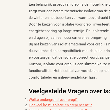
Een belangrijk aspect van crepi is de mogelijkheid
zorgt voor een betere thermische isolatie van de 
de winter en het beperken van warmteoverdracht 
Door te kiezen voor isolatie voor crepi, investeert
energiebesparing op lange termijn. De isolerend
en dragen bij aan een duurzamere leefomgeving.
Bij het kiezen van isolatiemateriaal voor crepi is 
duurzaamheid en compatibiliteit met de pleisterl
ervoor zorgen dat de isolatie correct wordt aange
Kortom, isolatie voor crepi is een slimme keuze 
functionaliteit. Het biedt tal van voordelen op het
comfortabeler en milieuvriendelijker huis.
Veelgestelde Vragen over Iso
Welke ondergrond voor crepi?
Hoeveel kost isolatie en crepi per m2?