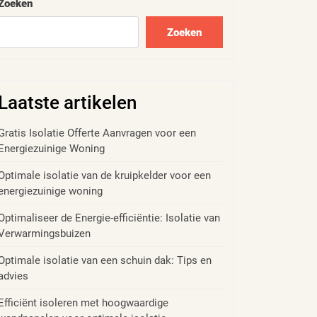
Zoeken
Zoeken
Laatste artikelen
Gratis Isolatie Offerte Aanvragen voor een
Energiezuinige Woning
Optimale isolatie van de kruipkelder voor een
energiezuinige woning
Optimaliseer de Energie-efficiëntie: Isolatie van
Verwarmingsbuizen
Optimale isolatie van een schuin dak: Tips en
advies
Efficiënt isoleren met hoogwaardige