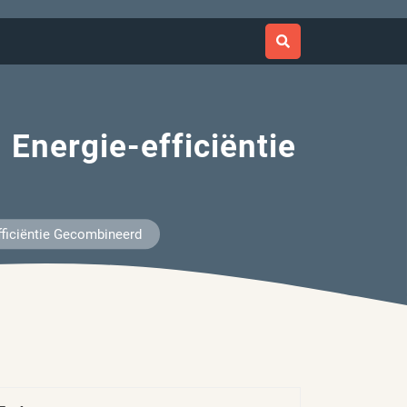
 Energie-efficiëntie
fficiëntie Gecombineerd