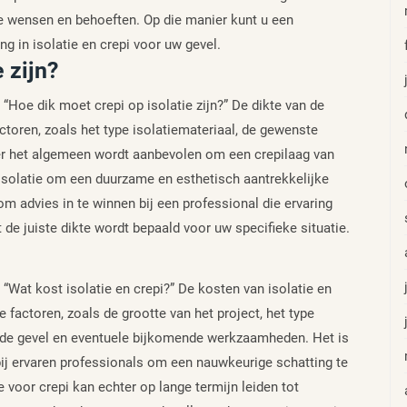
eke wensen en behoeften. Op die manier kunt u een
 in isolatie en crepi voor uw gevel.
 zijn?
: “Hoe dik moet crepi op isolatie zijn?” De dikte van de
actoren, zoals het type isolatiemateriaal, de gewenste
er het algemeen wordt aanbevolen om een crepilaag van
 isolatie om een duurzame en esthetisch aantrekkelijke
om advies in te winnen bij een professional die ervaring
t de juiste dikte wordt bepaald voor uw specifieke situatie.
: “Wat kost isolatie en crepi?” De kosten van isolatie en
e factoren, zoals de grootte van het project, het type
an de gevel en eventuele bijkomende werkzaamheden. Het is
bij ervaren professionals om een nauwkeurige schatting te
ie voor crepi kan echter op lange termijn leiden tot