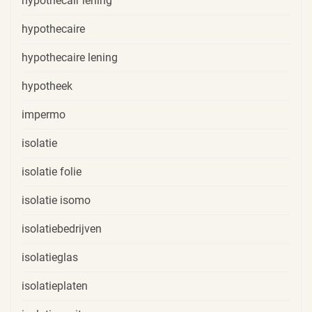
hypothecair lening
hypothecaire
hypothecaire lening
hypotheek
impermo
isolatie
isolatie folie
isolatie isomo
isolatiebedrijven
isolatieglas
isolatieplaten