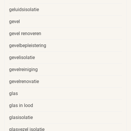
geluidsisolatie
gevel
gevel renoveren
gevelbepleistering
gevelisolatie
gevelreiniging
gevelrenovatie
glas
glas in lood
glasisolatie
glasvezel isolatie