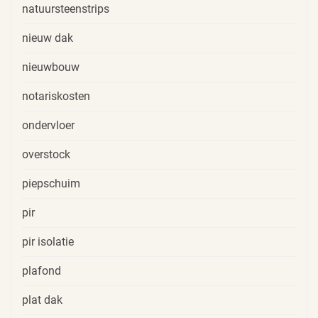
natuursteenstrips
nieuw dak
nieuwbouw
notariskosten
ondervloer
overstock
piepschuim
pir
pir isolatie
plafond
plat dak