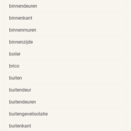
binnendeuren
binnenkant
binnenmuren
binnenzijde
boiler
brico
buiten
buitendeur
buitendeuren
buitengevelisolatie
buitenkant