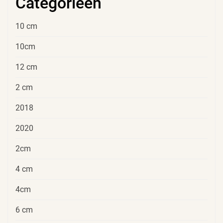
Categorieën
10 cm
10cm
12 cm
2 cm
2018
2020
2cm
4 cm
4cm
6 cm