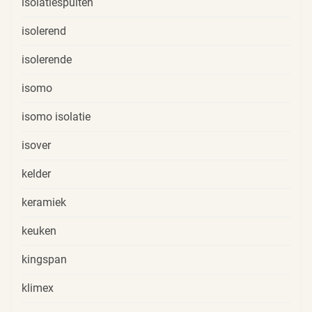
isolatiespuiten
isolerend
isolerende
isomo
isomo isolatie
isover
kelder
keramiek
keuken
kingspan
klimex