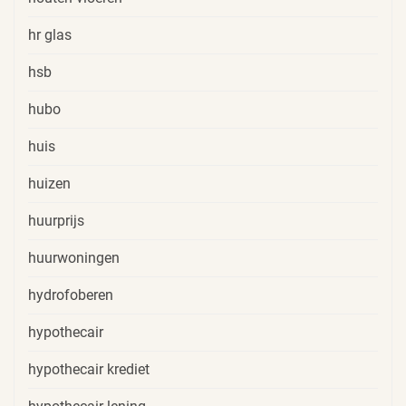
hr glas
hsb
hubo
huis
huizen
huurprijs
huurwoningen
hydrofoberen
hypothecair
hypothecair krediet