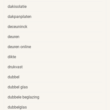
dakisolatie
dakpanplaten
deceuninck
deuren
deuren online
dikte
drukvast
dubbel
dubbel glas
dubbele beglazing
dubbelglas