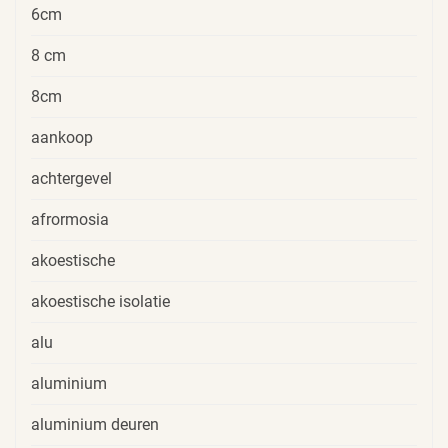
6cm
8 cm
8cm
aankoop
achtergevel
afrormosia
akoestische
akoestische isolatie
alu
aluminium
aluminium deuren