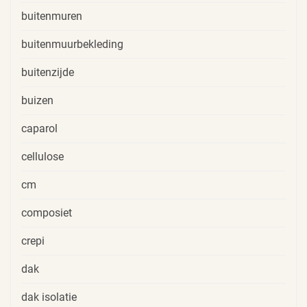
buitenmuren
buitenmuurbekleding
buitenzijde
buizen
caparol
cellulose
cm
composiet
crepi
dak
dak isolatie