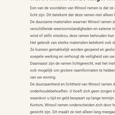
Een van de voordelen van Winsol ramen is dat ze 
licht zijn. Dit betekent dat deze ramen niet alle
De duurzame materialen waarvan Winsol ramen zij
verschillende weersomstandigheden en externe inv
wind of zelfs vrieskou, deze ramen behouden hun k
Het gebruik van sterke materialen betekent ook d
Ze kunnen gemakkelijk worden geopend en geslote
soepele werking en verhoogt de veiligheid van uw
Daarnaast zijn de ramen lichtgewicht, wat het ins
ook mogelijk om grotere raamformaten te hebben 
van uw woning.
De duurzaamheid en lichtheid van Winsol ramen d
onderhoudsbehoeften. U hoeft zich geen zorgen te
waardoor u tijd en geld bespaart op lange termijn.
Kortom, Winsol ramen onderscheiden zich door hu
gewicht zijn. Dit maakt ze niet alleen lang meega