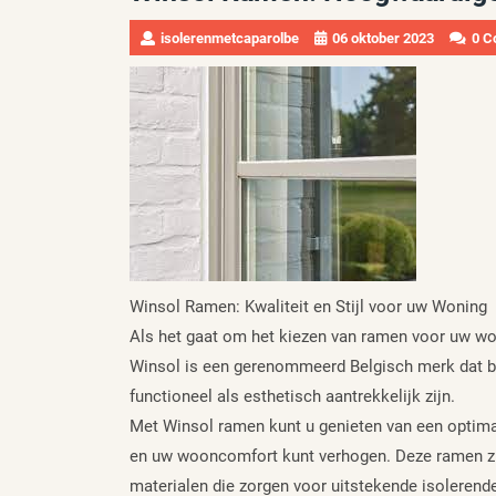
isolerenmetcaparolbe
06 oktober 2023
0 C
Winsol Ramen: Kwaliteit en Stijl voor uw Woning
Als het gaat om het kiezen van ramen voor uw wonin
Winsol is een gerenommeerd Belgisch merk dat b
functioneel als esthetisch aantrekkelijk zijn.
Met Winsol ramen kunt u genieten van een optima
en uw wooncomfort kunt verhogen. Deze ramen zi
materialen die zorgen voor uitstekende isolerend