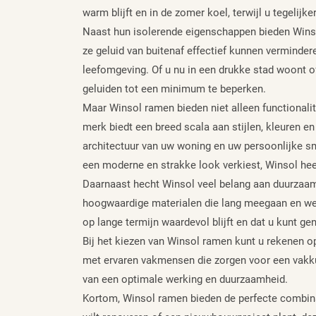
warm blijft en in de zomer koel, terwijl u tegelijk
Naast hun isolerende eigenschappen bieden Winso
ze geluid van buitenaf effectief kunnen verminder
leefomgeving. Of u nu in een drukke stad woont 
geluiden tot een minimum te beperken.
Maar Winsol ramen bieden niet alleen functionalit
merk biedt een breed scala aan stijlen, kleuren en
architectuur van uw woning en uw persoonlijke sma
een moderne en strakke look verkiest, Winsol hee
Daarnaast hecht Winsol veel belang aan duurzaam
hoogwaardige materialen die lang meegaan en wein
op lange termijn waardevol blijft en dat u kunt ge
Bij het kiezen van Winsol ramen kunt u rekenen o
met ervaren vakmensen die zorgen voor een vakku
van een optimale werking en duurzaamheid.
Kortom, Winsol ramen bieden de perfecte combinati