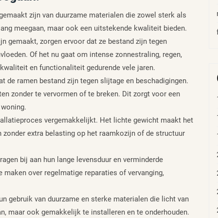
gemaakt zijn van duurzame materialen die zowel sterk als
en lang meegaan, maar ook een uitstekende kwaliteit bieden.
n gemaakt, zorgen ervoor dat ze bestand zijn tegen
loeden. Of het nu gaat om intense zonnestraling, regen,
waliteit en functionaliteit gedurende vele jaren.
at de ramen bestand zijn tegen slijtage en beschadigingen.
n zonder te vervormen of te breken. Dit zorgt voor een
 woning.
tallatieproces vergemakkelijkt. Het lichte gewicht maakt het
zonder extra belasting op het raamkozijn of de structuur
ragen bij aan hun lange levensduur en verminderde
 maken over regelmatige reparaties of vervanging,
n gebruik van duurzame en sterke materialen die licht van
an, maar ook gemakkelijk te installeren en te onderhouden.