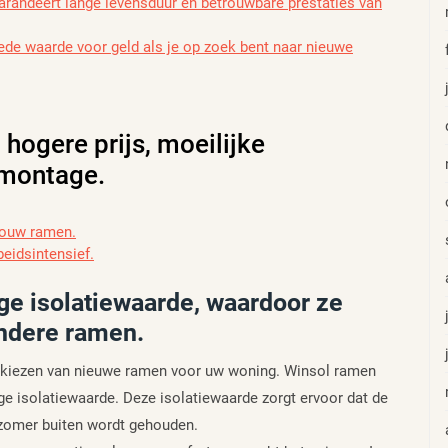
randeert lange levensduur en betrouwbare prestaties van
oede waarde voor geld als je op zoek bent naar nieuwe
hogere prijs, moeilijke
 montage.
 jouw ramen.
eidsintensief.
e isolatiewaarde, waardoor ze
andere ramen.
het kiezen van nieuwe ramen voor uw woning. Winsol ramen
ge isolatiewaarde. Deze isolatiewaarde zorgt ervoor dat de
e zomer buiten wordt gehouden.