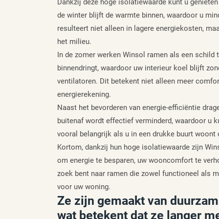
Dankzij deze hoge isolatiewaarde kunt u geniete
de winter blijft de warmte binnen, waardoor u min
resulteert niet alleen in lagere energiekosten, ma
het milieu.
In de zomer werken Winsol ramen als een schild 
binnendringt, waardoor uw interieur koel blijft zo
ventilatoren. Dit betekent niet alleen meer comf
energierekening.
Naast het bevorderen van energie-efficiëntie drag
buitenaf wordt effectief verminderd, waardoor u k
vooral belangrijk als u in een drukke buurt woont 
Kortom, dankzij hun hoge isolatiewaarde zijn Win
om energie te besparen, uw wooncomfort te verhog
zoek bent naar ramen die zowel functioneel als mi
voor uw woning.
Ze zijn gemaakt van duurzame 
wat betekent dat ze langer m