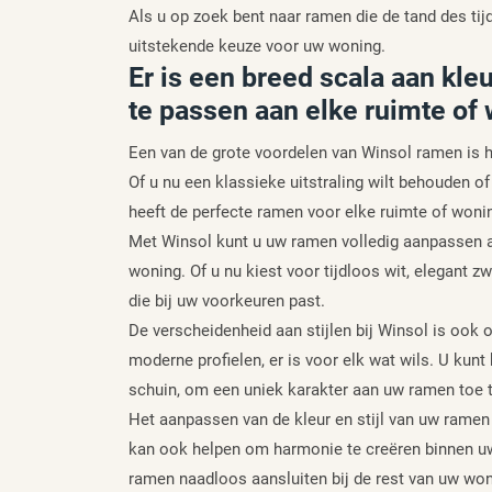
Als u op zoek bent naar ramen die de tand des ti
uitstekende keuze voor uw woning.
Er is een breed scala aan kle
te passen aan elke ruimte of 
Een van de grote voordelen van Winsol ramen is he
Of u nu een klassieke uitstraling wilt behouden of
heeft de perfecte ramen voor elke ruimte of wonin
Met Winsol kunt u uw ramen volledig aanpassen a
woning. Of u nu kiest voor tijdloos wit, elegant zw
die bij uw voorkeuren past.
De verscheidenheid aan stijlen bij Winsol is ook 
moderne profielen, er is voor elk wat wils. U kunt
schuin, om een uniek karakter aan uw ramen toe 
Het aanpassen van de kleur en stijl van uw ramen
kan ook helpen om harmonie te creëren binnen uw 
ramen naadloos aansluiten bij de rest van uw won