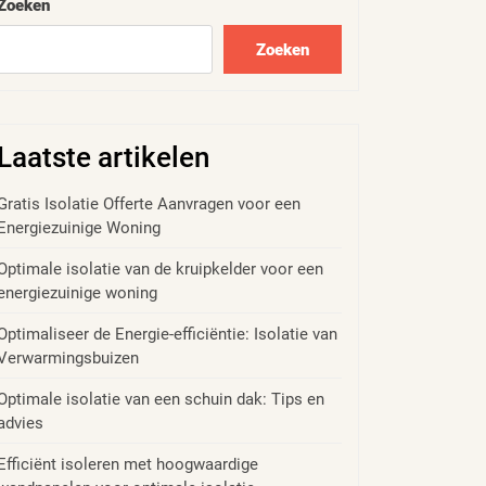
Zoeken
Zoeken
Laatste artikelen
Gratis Isolatie Offerte Aanvragen voor een
Energiezuinige Woning
Optimale isolatie van de kruipkelder voor een
energiezuinige woning
Optimaliseer de Energie-efficiëntie: Isolatie van
Verwarmingsbuizen
Optimale isolatie van een schuin dak: Tips en
advies
Efficiënt isoleren met hoogwaardige