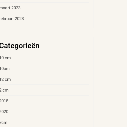
maart 2023
februari 2023
Categorieën
10 cm
10cm
12 cm
2 cm
2018
2020
2cm