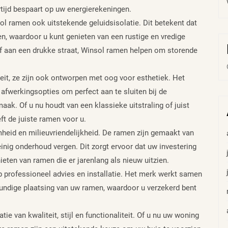
ertijd bespaart op uw energierekeningen.
l ramen ook uitstekende geluidsisolatie. Dit betekent dat
en, waardoor u kunt genieten van een rustige en vredige
of aan een drukke straat, Winsol ramen helpen om storende
eit, ze zijn ook ontworpen met oog voor esthetiek. Het
 afwerkingsopties om perfect aan te sluiten bij de
ak. Of u nu houdt van een klassieke uitstraling of juist
ft de juiste ramen voor u.
heid en milieuvriendelijkheid. De ramen zijn gemaakt van
ig onderhoud vergen. Dit zorgt ervoor dat uw investering
nieten van ramen die er jarenlang als nieuw uitzien.
p professioneel advies en installatie. Het merk werkt samen
ndige plaatsing van uw ramen, waardoor u verzekerd bent
e van kwaliteit, stijl en functionaliteit. Of u nu uw woning