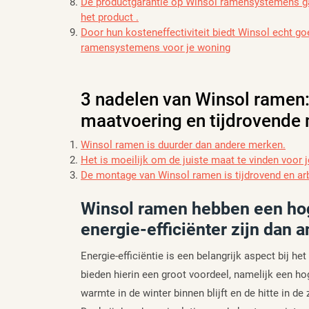
De productgarantie op Winsol ramensystemens ga
het product .
Door hun kosteneffectiviteit biedt Winsol echt g
ramensystemens voor je woning
3 nadelen van Winsol ramen: 
maatvoering en tijdrovende
Winsol ramen is duurder dan andere merken.
Het is moeilijk om de juiste maat te vinden voor
De montage van Winsol ramen is tijdrovend en arb
Winsol ramen hebben een hog
energie-efficiënter zijn dan 
Energie-efficiëntie is een belangrijk aspect bij 
bieden hierin een groot voordeel, namelijk een ho
warmte in de winter binnen blijft en de hitte in d