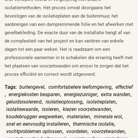
isolatiemethoden. Het proces omvat doorgaans het
bevestigen van de isolatieplaten aan de buitenmuur, het
aanbrengen van een dampremmende folie en het afwerken met
gevelbekleding. De exacte duur van de installatie hangt af van
de complexiteit van het project en kan variëren van enkele
dagen tot een paar weken. Het is raadzaam om een
professionele aannemer in te schakelen die ervaring heeft met
het plaatsen van voorzetwanden om ervoor te zorgen dat het
proces efficiënt en correct wordt uitgevoerd.
Tags:
buitengevel
,
comfortabelere leefomgeving
,
effectief
,
energiekosten besparen
,
energiezuiniger
,
extra wanden
,
geluidsisolerend
,
isolatieoplossing
,
isolatieplaten
,
isolatiewaarde
,
isoleren
,
kiezen voorzetwanden
,
koudebruggen wegwerken
,
materialen
,
minerale wol
,
snel en eenvoudig installeren
,
thermische isolatie
,
vochtproblemen oplossen
,
voordelen
,
voorzetwanden
,