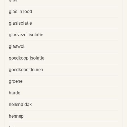
glas in lood
glasisolatie
glasvezel isolatie
glaswol
goedkoop isolatie
goedkope deuren
groene
harde
hellend dak
hennep