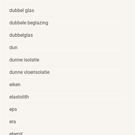
dubbel glas
dubbele beglazing
dubbelglas
dun
dunne isolatie
dunne vloerisolatie
eiken
elastolith
eps
era
eternit