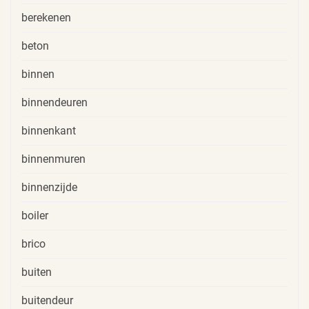
berekenen
beton
binnen
binnendeuren
binnenkant
binnenmuren
binnenzijde
boiler
brico
buiten
buitendeur