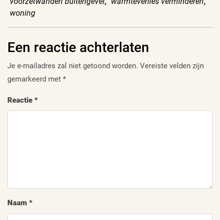
voorzetwanden buitengevel
,
warmteverlies verminderen
,
woning
Een reactie achterlaten
Je e-mailadres zal niet getoond worden.
Vereiste velden zijn
gemarkeerd met
*
Reactie
*
Naam
*