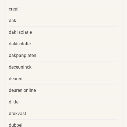
crepi
dak
dak isolatie
dakisolatie
dakpanplaten
deceuninck
deuren
deuren online
dikte
drukvast
dubbel