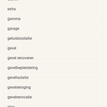
extra
gamma
garage
geluidsisolatie
gevel
gevel renoveren
gevelbepleistering
gevelisolatie
gevelreiniging
gevelrenovatie
glas