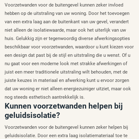
Voorzetwanden voor de buitengevel kunnen zeker invloed
hebben op de uitstraling van uw woning. Door het toevoegen
van een extra laag aan de buitenkant van uw gevel, verandert
niet alleen de isolatiewaarde, maar ook het uiterlijk van uw
huis. Gelukkig zijn er tegenwoordig diverse afwerkingsopties
beschikbaar voor voorzetwanden, waardoor u kunt kiezen voor
een design dat past bij de stijl en uitstraling die u wenst. Of u
nu gaat voor een moderne look met strakke afwerkingen of
juist een meer traditionele uitstraling wilt behouden, met de
juiste keuzes in materiaal en afwerking kunt u ervoor zorgen
dat uw woning er niet alleen energiezuiniger uitziet, maar ook
nog steeds esthetisch aantrekkelijk is.
Kunnen voorzetwanden helpen bij
geluidsisolatie?
Voorzetwanden voor de buitengevel kunnen zeker helpen bij
geluidsisolatie. Door een extra laag isolatiemateriaal toe te