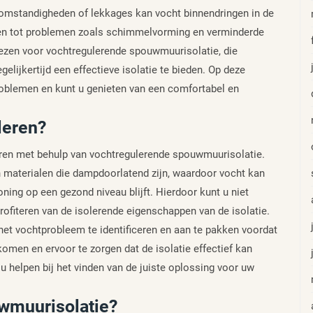
 omstandigheden of lekkages kan vocht binnendringen in de
den tot problemen zoals schimmelvorming en verminderde
iezen voor vochtregulerende spouwmuurisolatie, die
elijkertijd een effectieve isolatie te bieden. Op deze
oblemen en kunt u genieten van een comfortabel en
leren?
eren met behulp van vochtregulerende spouwmuurisolatie.
 materialen die dampdoorlatend zijn, waardoor vocht kan
ing op een gezond niveau blijft. Hierdoor kunt u niet
fiteren van de isolerende eigenschappen van de isolatie.
het vochtprobleem te identificeren en aan te pakken voordat
omen en ervoor te zorgen dat de isolatie effectief kan
 helpen bij het vinden van de juiste oplossing voor uw
uwmuurisolatie?