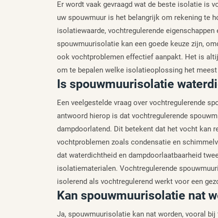
Er wordt vaak gevraagd wat de beste isolatie is v
uw spouwmuur is het belangrijk om rekening te h
isolatiewaarde, vochtregulerende eigenschappen 
spouwmuurisolatie kan een goede keuze zijn, omda
ook vochtproblemen effectief aanpakt. Het is alti
om te bepalen welke isolatieoplossing het meest 
Is spouwmuurisolatie waterdi
Een veelgestelde vraag over vochtregulerende sp
antwoord hierop is dat vochtregulerende spouwmuu
dampdoorlatend. Dit betekent dat het vocht kan r
vochtproblemen zoals condensatie en schimmelvor
dat waterdichtheid en dampdoorlaatbaarheid twee
isolatiematerialen. Vochtregulerende spouwmuuri
isolerend als vochtregulerend werkt voor een gez
Kan spouwmuurisolatie nat 
Ja, spouwmuurisolatie kan nat worden, vooral bij 