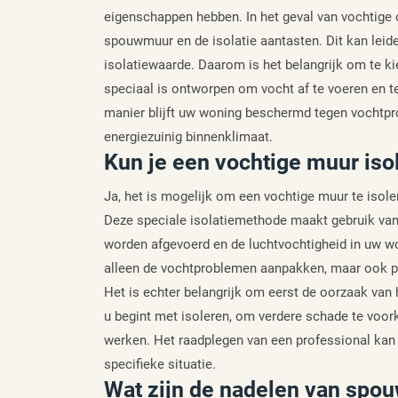
eigenschappen hebben. In het geval van vochtige
spouwmuur en de isolatie aantasten. Dit kan lei
isolatiewaarde. Daarom is het belangrijk om te k
speciaal is ontworpen om vocht af te voeren en teg
manier blijft uw woning beschermd tegen vochtpr
energiezuinig binnenklimaat.
Kun je een vochtige muur iso
Ja, het is mogelijk om een vochtige muur te isol
Deze speciale isolatiemethode maakt gebruik van
worden afgevoerd en de luchtvochtigheid in uw won
alleen de vochtproblemen aanpakken, maar ook pro
Het is echter belangrijk om eerst de oorzaak van 
u begint met isoleren, om verdere schade te voork
werken. Het raadplegen van een professional kan u
specifieke situatie.
Wat zijn de nadelen van spo