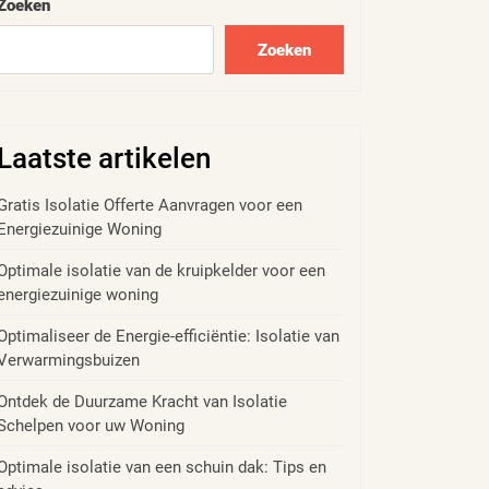
Zoeken
Zoeken
Laatste artikelen
Gratis Isolatie Offerte Aanvragen voor een
Energiezuinige Woning
Optimale isolatie van de kruipkelder voor een
energiezuinige woning
Optimaliseer de Energie-efficiëntie: Isolatie van
Verwarmingsbuizen
Ontdek de Duurzame Kracht van Isolatie
Schelpen voor uw Woning
Optimale isolatie van een schuin dak: Tips en