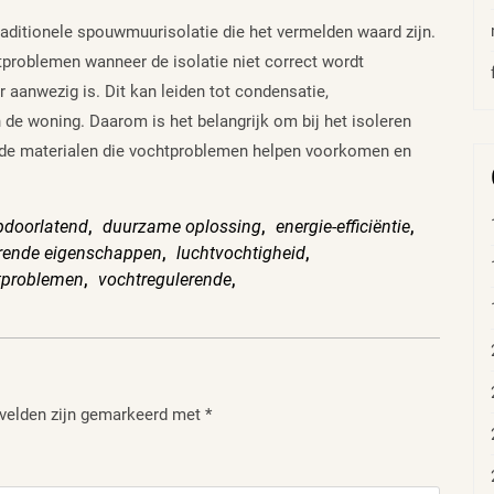
raditionele spouwmuurisolatie die het vermelden waard zijn.
problemen wanneer de isolatie niet correct wordt
aanwezig is. Dit kan leiden tot condensatie,
de woning. Daarom is het belangrijk om bij het isoleren
de materialen die vochtproblemen helpen voorkomen en
doorlatend
,
duurzame oplossing
,
energie-efficiëntie
,
erende eigenschappen
,
luchtvochtigheid
,
tproblemen
,
vochtregulerende
,
 velden zijn gemarkeerd met
*