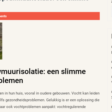
ents
muurisolatie: een slimme
oblemen
 in hun huis, vooral in oudere gebouwen. Vocht kan leiden
fs gezondheidsproblemen. Gelukkig is er een oplossing die
, maar ook vochtproblemen aanpakt: vochtregulerende