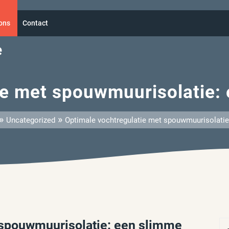
ons
Contact
e
ie met spouwmuurisolatie: 
»
»
Uncategorized
Optimale vochtregulatie met spouwmuurisolatie
 spouwmuurisolatie: een slimme