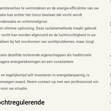
mteverlies te verminderen en de energie-efficiëntie van uw
atie kan echter het risico bestaan dat vocht wordt
condensatie en schimmelgroei.
een slimme oplossing. Deze isolatiemethode maakt gebruik
 vocht kan worden afgevoerd en de luchtvochtigheid in uw
t alleen bij het voorkomen van vochtproblemen, maar zorgt
tie dezelfde isolerende eigenschappen als traditionele
 lagere energierekeningen en een constantere
n tegelijkertijd wilt investeren in energiebesparing, is
overwegen waard. Neem contact op met een professional om
voor uw situatie.
ochtregulerende