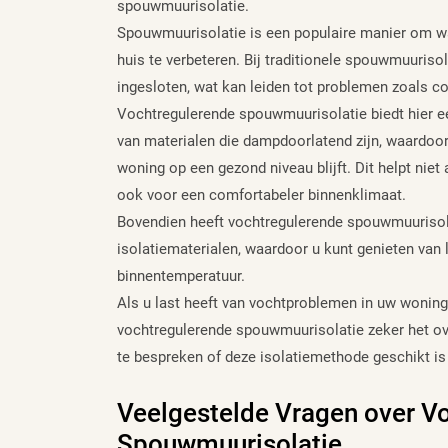
spouwmuurisolatie.
Spouwmuurisolatie is een populaire manier om war
huis te verbeteren. Bij traditionele spouwmuurisol
ingesloten, wat kan leiden tot problemen zoals 
Vochtregulerende spouwmuurisolatie biedt hier 
van materialen die dampdoorlatend zijn, waardoor
woning op een gezond niveau blijft. Dit helpt nie
ook voor een comfortabeler binnenklimaat.
Bovendien heeft vochtregulerende spouwmuurisola
isolatiematerialen, waardoor u kunt genieten van
binnentemperatuur.
Als u last heeft van vochtproblemen in uw woning e
vochtregulerende spouwmuurisolatie zeker het 
te bespreken of deze isolatiemethode geschikt is 
Veelgestelde Vragen over V
Spouwmuurisolatie