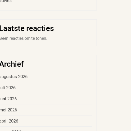
advies
Laatste reacties
Geen reacties om te tonen.
Archief
augustus 2026
juli 2026
juni 2026
mei 2026
april 2026