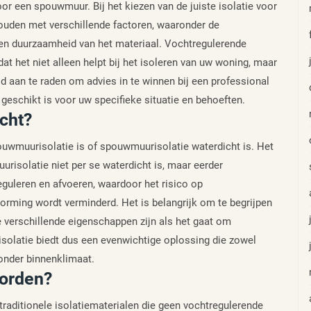
oor een spouwmuur. Bij het kiezen van de juiste isolatie voor
ouden met verschillende factoren, waaronder de
en duurzaamheid van het materiaal. Vochtregulerende
t het niet alleen helpt bij het isoleren van uw woning, maar
jd aan te raden om advies in te winnen bij een professional
geschikt is voor uw specifieke situatie en behoeften.
cht?
ouwmuurisolatie is of spouwmuurisolatie waterdicht is. Het
risolatie niet per se waterdicht is, maar eerder
eguleren en afvoeren, waardoor het risico op
ming wordt verminderd. Het is belangrijk om te begrijpen
 verschillende eigenschappen zijn als het gaat om
solatie biedt dus een evenwichtige oplossing die zowel
onder binnenklimaat.
worden?
traditionele isolatiematerialen die geen vochtregulerende