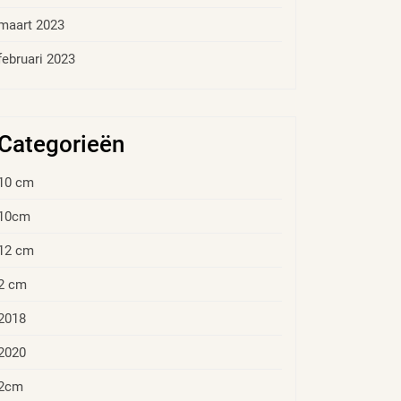
maart 2023
februari 2023
Categorieën
10 cm
10cm
12 cm
2 cm
2018
2020
2cm