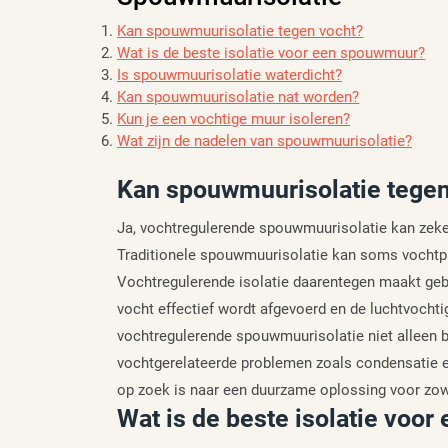
Kan spouwmuurisolatie tegen vocht?
Wat is de beste isolatie voor een spouwmuur?
Is spouwmuurisolatie waterdicht?
Kan spouwmuurisolatie nat worden?
Kun je een vochtige muur isoleren?
Wat zijn de nadelen van spouwmuurisolatie?
Kan spouwmuurisolatie tegen
Ja, vochtregulerende spouwmuurisolatie kan zeker
Traditionele spouwmuurisolatie kan soms vochtpr
Vochtregulerende isolatie daarentegen maakt geb
vocht effectief wordt afgevoerd en de luchtvochti
vochtregulerende spouwmuurisolatie niet alleen b
vochtgerelateerde problemen zoals condensatie 
op zoek is naar een duurzame oplossing voor zowe
Wat is de beste isolatie voo