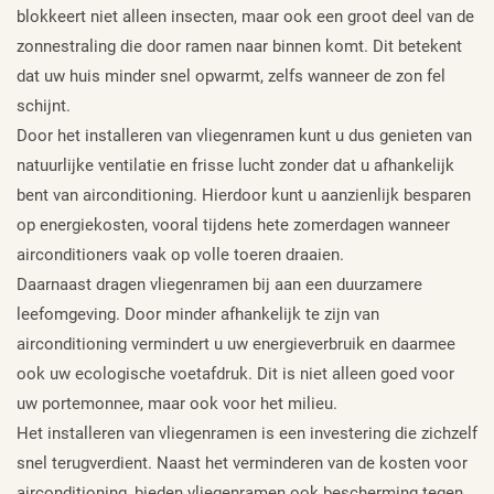
blokkeert niet alleen insecten, maar ook een groot deel van de
zonnestraling die door ramen naar binnen komt. Dit betekent
dat uw huis minder snel opwarmt, zelfs wanneer de zon fel
schijnt.
Door het installeren van vliegenramen kunt u dus genieten van
natuurlijke ventilatie en frisse lucht zonder dat u afhankelijk
bent van airconditioning. Hierdoor kunt u aanzienlijk besparen
op energiekosten, vooral tijdens hete zomerdagen wanneer
airconditioners vaak op volle toeren draaien.
Daarnaast dragen vliegenramen bij aan een duurzamere
leefomgeving. Door minder afhankelijk te zijn van
airconditioning vermindert u uw energieverbruik en daarmee
ook uw ecologische voetafdruk. Dit is niet alleen goed voor
uw portemonnee, maar ook voor het milieu.
Het installeren van vliegenramen is een investering die zichzelf
snel terugverdient. Naast het verminderen van de kosten voor
airconditioning, bieden vliegenramen ook bescherming tegen