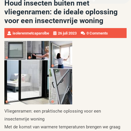
Houd insecten buiten met
vliegenramen: de ideale oplossing
voor een insectenvrije woning
isolerenmetcaparolbe
26 juli 2023
0 Comments
Vliegenramen: een praktische oplossing voor een
insectenvrije woning
Met de komst van warmere temperaturen brengen we graag