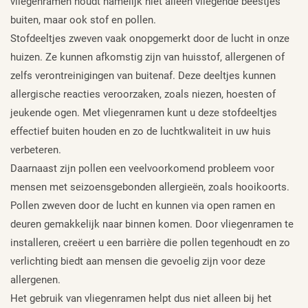
vliegenramen houdt namelijk niet alleen vliegende beestjes
buiten, maar ook stof en pollen.
Stofdeeltjes zweven vaak onopgemerkt door de lucht in onze
huizen. Ze kunnen afkomstig zijn van huisstof, allergenen of
zelfs verontreinigingen van buitenaf. Deze deeltjes kunnen
allergische reacties veroorzaken, zoals niezen, hoesten of
jeukende ogen. Met vliegenramen kunt u deze stofdeeltjes
effectief buiten houden en zo de luchtkwaliteit in uw huis
verbeteren.
Daarnaast zijn pollen een veelvoorkomend probleem voor
mensen met seizoensgebonden allergieën, zoals hooikoorts.
Pollen zweven door de lucht en kunnen via open ramen en
deuren gemakkelijk naar binnen komen. Door vliegenramen te
installeren, creëert u een barrière die pollen tegenhoudt en zo
verlichting biedt aan mensen die gevoelig zijn voor deze
allergenen.
Het gebruik van vliegenramen helpt dus niet alleen bij het