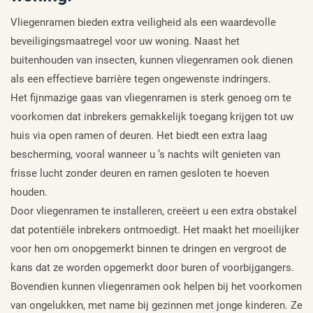
Vliegenramen bieden extra veiligheid als een waardevolle
beveiligingsmaatregel voor uw woning. Naast het
buitenhouden van insecten, kunnen vliegenramen ook dienen
als een effectieve barrière tegen ongewenste indringers.
Het fijnmazige gaas van vliegenramen is sterk genoeg om te
voorkomen dat inbrekers gemakkelijk toegang krijgen tot uw
huis via open ramen of deuren. Het biedt een extra laag
bescherming, vooral wanneer u ’s nachts wilt genieten van
frisse lucht zonder deuren en ramen gesloten te hoeven
houden.
Door vliegenramen te installeren, creëert u een extra obstakel
dat potentiële inbrekers ontmoedigt. Het maakt het moeilijker
voor hen om onopgemerkt binnen te dringen en vergroot de
kans dat ze worden opgemerkt door buren of voorbijgangers.
Bovendien kunnen vliegenramen ook helpen bij het voorkomen
van ongelukken, met name bij gezinnen met jonge kinderen. Ze