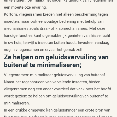
en te sluiten. Dit maakt het dagelijks gebruik van vliegenramen
een moeiteloze ervaring.
Kortom, vliegenramen bieden niet alleen bescherming tegen
insecten, maar ook eenvoudige bediening met behulp van
mechanismes zoals draai- of klapmechanismes. Met deze
handige functies kunt u gemakkelijk genieten van frisse lucht
in uw huis, terwijl u insecten buiten houdt. Investeer vandaag
nog in vliegenramen en ervaar het gemak zelf!
Ze helpen om geluidsvervuiling van
buitenaf te minimaliseren;
Vliegenramen: minimaliseer geluidsvervuiling van buitenaf
Naast het tegenhouden van vervelende insecten, bieden
vliegenramen nog een ander voordeel dat vaak over het hoofd
wordt gezien: ze helpen om geluidsvervuiling van buitenaf te
minimaliseren.
In een drukke omgeving kan geluidshinder een grote bron van