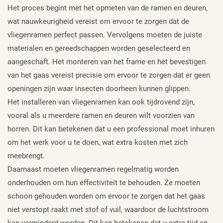
Het proces begint met het opmeten van de ramen en deuren,
wat nauwkeurigheid vereist om ervoor te zorgen dat de
vliegenramen perfect passen. Vervolgens moeten de juiste
materialen en gereedschappen worden geselecteerd en
aangeschaft. Het monteren van het frame en het bevestigen
van het gaas vereist precisie om ervoor te zorgen dat er geen
openingen zijn waar insecten doorheen kunnen glippen.
Het installeren van vliegenramen kan ook tijdrovend zijn,
vooral als u meerdere ramen en deuren wilt voorzien van
horren. Dit kan betekenen dat u een professional moet inhuren
om het werk voor u te doen, wat extra kosten met zich
meebrengt.
Daarnaast moeten vliegenramen regelmatig worden
onderhouden om hun effectiviteit te behouden. Ze moeten
schoon gehouden worden om ervoor te zorgen dat het gaas
niet verstopt raakt met stof of vuil, waardoor de luchtstroom
kan verminderd worden. Dit kan betekenen dat u extra tijd en