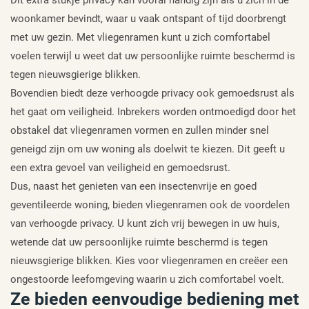
woonkamer bevindt, waar u vaak ontspant of tijd doorbrengt
met uw gezin. Met vliegenramen kunt u zich comfortabel
voelen terwijl u weet dat uw persoonlijke ruimte beschermd is
tegen nieuwsgierige blikken.
Bovendien biedt deze verhoogde privacy ook gemoedsrust als
het gaat om veiligheid. Inbrekers worden ontmoedigd door het
obstakel dat vliegenramen vormen en zullen minder snel
geneigd zijn om uw woning als doelwit te kiezen. Dit geeft u
een extra gevoel van veiligheid en gemoedsrust.
Dus, naast het genieten van een insectenvrije en goed
geventileerde woning, bieden vliegenramen ook de voordelen
van verhoogde privacy. U kunt zich vrij bewegen in uw huis,
wetende dat uw persoonlijke ruimte beschermd is tegen
nieuwsgierige blikken. Kies voor vliegenramen en creëer een
ongestoorde leefomgeving waarin u zich comfortabel voelt.
Ze bieden eenvoudige bediening met