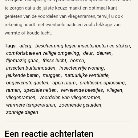
te zorgen dat u de juiste keuze maakt en optimaal kunt
genieten van de voordelen van vliegenramen, terwijl u ook
rekening houdt met eventuele nadelen zoals lekkage van
warmte of koude lucht.
Tags:
allerg
,
bescherming tegen insectenbeten en steken
,
comfortabele en veilige omgeving
,
deur
,
deuren
,
fijnmazig gaas
,
frisse lucht
,
horren
,
insecten buitenhouden
,
insectenvrije woning
,
jeukende beten
,
muggen
,
natuurlijke ventilatie
,
ongewenste gasten
,
open raam
,
praktische oplossing
,
ramen
,
speciale netten
,
vervelende beestjes
,
vliegen
,
vliegenramen
,
voordelen van vliegenramen
,
warmere temperaturen
,
zoemende geluiden
,
zonnige dagen
Een reactie achterlaten