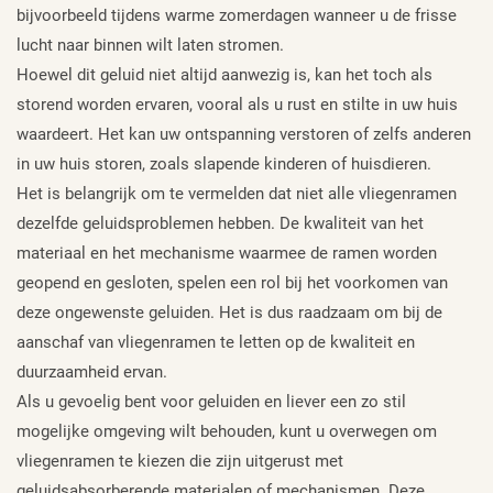
bijvoorbeeld tijdens warme zomerdagen wanneer u de frisse
lucht naar binnen wilt laten stromen.
Hoewel dit geluid niet altijd aanwezig is, kan het toch als
storend worden ervaren, vooral als u rust en stilte in uw huis
waardeert. Het kan uw ontspanning verstoren of zelfs anderen
in uw huis storen, zoals slapende kinderen of huisdieren.
Het is belangrijk om te vermelden dat niet alle vliegenramen
dezelfde geluidsproblemen hebben. De kwaliteit van het
materiaal en het mechanisme waarmee de ramen worden
geopend en gesloten, spelen een rol bij het voorkomen van
deze ongewenste geluiden. Het is dus raadzaam om bij de
aanschaf van vliegenramen te letten op de kwaliteit en
duurzaamheid ervan.
Als u gevoelig bent voor geluiden en liever een zo stil
mogelijke omgeving wilt behouden, kunt u overwegen om
vliegenramen te kiezen die zijn uitgerust met
geluidsabsorberende materialen of mechanismen. Deze