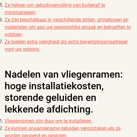
Ze helpen om geluidsvervuiling van buitenaf te
minimaliseren;
Ze zijn beschikbaar in verschillende stijlen, afmetingen en
materialen om aan uw persoonlijke smaak en behoeften te
voldoen;
Ze bieden extra veiligheid als extra beveiligingsmaatregel
voor uw woning.
Nadelen van vliegenramen:
hoge installatiekosten,
storende geluiden en
lekkende afdichting.
Vliegenramen zijn duur om te installeren.
Ze kunnen onaangename geluiden veroorzaken als ze
worden geopend en gesloten.