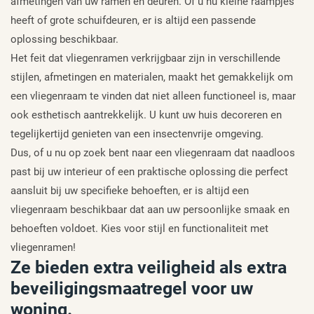
afmetingen van uw ramen en deuren. Of u nu kleine raampjes
heeft of grote schuifdeuren, er is altijd een passende
oplossing beschikbaar.
Het feit dat vliegenramen verkrijgbaar zijn in verschillende
stijlen, afmetingen en materialen, maakt het gemakkelijk om
een vliegenraam te vinden dat niet alleen functioneel is, maar
ook esthetisch aantrekkelijk. U kunt uw huis decoreren en
tegelijkertijd genieten van een insectenvrije omgeving.
Dus, of u nu op zoek bent naar een vliegenraam dat naadloos
past bij uw interieur of een praktische oplossing die perfect
aansluit bij uw specifieke behoeften, er is altijd een
vliegenraam beschikbaar dat aan uw persoonlijke smaak en
behoeften voldoet. Kies voor stijl en functionaliteit met
vliegenramen!
Ze bieden extra veiligheid als extra
beveiligingsmaatregel voor uw
woning.