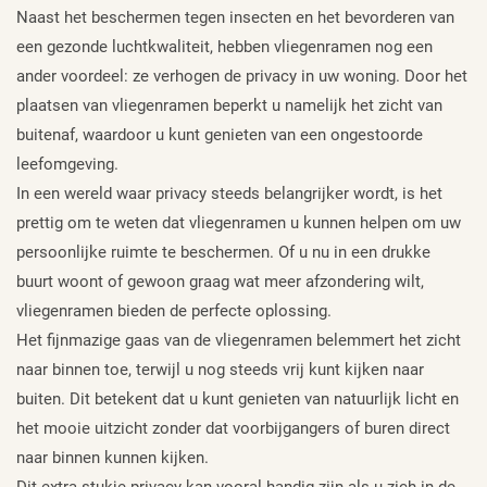
Naast het beschermen tegen insecten en het bevorderen van
een gezonde luchtkwaliteit, hebben vliegenramen nog een
ander voordeel: ze verhogen de privacy in uw woning. Door het
plaatsen van vliegenramen beperkt u namelijk het zicht van
buitenaf, waardoor u kunt genieten van een ongestoorde
leefomgeving.
In een wereld waar privacy steeds belangrijker wordt, is het
prettig om te weten dat vliegenramen u kunnen helpen om uw
persoonlijke ruimte te beschermen. Of u nu in een drukke
buurt woont of gewoon graag wat meer afzondering wilt,
vliegenramen bieden de perfecte oplossing.
Het fijnmazige gaas van de vliegenramen belemmert het zicht
naar binnen toe, terwijl u nog steeds vrij kunt kijken naar
buiten. Dit betekent dat u kunt genieten van natuurlijk licht en
het mooie uitzicht zonder dat voorbijgangers of buren direct
naar binnen kunnen kijken.
Dit extra stukje privacy kan vooral handig zijn als u zich in de