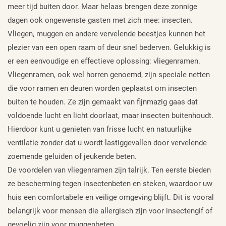
meer tijd buiten door. Maar helaas brengen deze zonnige
dagen ook ongewenste gasten met zich mee: insecten.
Vliegen, muggen en andere vervelende beestjes kunnen het
plezier van een open raam of deur snel bederven. Gelukkig is
er een eenvoudige en effectieve oplossing: vliegenramen.
Vliegenramen, ook wel horren genoemd, zijn speciale netten
die voor ramen en deuren worden geplaatst om insecten
buiten te houden. Ze zijn gemaakt van fijnmazig gaas dat
voldoende lucht en licht doorlaat, maar insecten buitenhoudt.
Hierdoor kunt u genieten van frisse lucht en natuurlijke
ventilatie zonder dat u wordt lastiggevallen door vervelende
zoemende geluiden of jeukende beten.
De voordelen van vliegenramen zijn talrijk. Ten eerste bieden
ze bescherming tegen insectenbeten en steken, waardoor uw
huis een comfortabele en veilige omgeving blijft. Dit is vooral
belangrijk voor mensen die allergisch zijn voor insectengif of
gevoelig zijn voor muggenbeten.