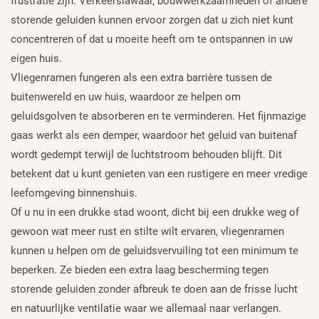
frustratie zijn. Verkeerslawaai, bouwwerkzaamheden of andere
storende geluiden kunnen ervoor zorgen dat u zich niet kunt
concentreren of dat u moeite heeft om te ontspannen in uw
eigen huis.
Vliegenramen fungeren als een extra barrière tussen de
buitenwereld en uw huis, waardoor ze helpen om
geluidsgolven te absorberen en te verminderen. Het fijnmazige
gaas werkt als een demper, waardoor het geluid van buitenaf
wordt gedempt terwijl de luchtstroom behouden blijft. Dit
betekent dat u kunt genieten van een rustigere en meer vredige
leefomgeving binnenshuis.
Of u nu in een drukke stad woont, dicht bij een drukke weg of
gewoon wat meer rust en stilte wilt ervaren, vliegenramen
kunnen u helpen om de geluidsvervuiling tot een minimum te
beperken. Ze bieden een extra laag bescherming tegen
storende geluiden zonder afbreuk te doen aan de frisse lucht
en natuurlijke ventilatie waar we allemaal naar verlangen.