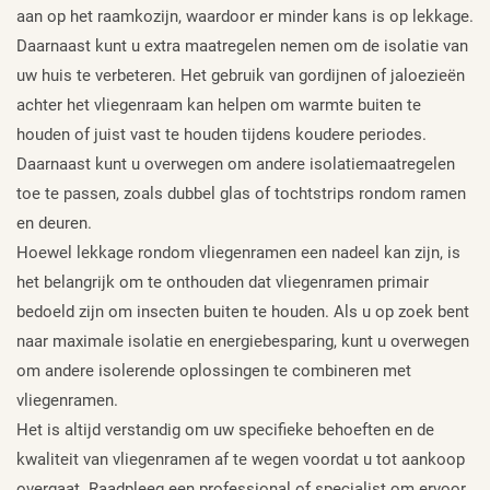
aan op het raamkozijn, waardoor er minder kans is op lekkage.
Daarnaast kunt u extra maatregelen nemen om de isolatie van
uw huis te verbeteren. Het gebruik van gordijnen of jaloezieën
achter het vliegenraam kan helpen om warmte buiten te
houden of juist vast te houden tijdens koudere periodes.
Daarnaast kunt u overwegen om andere isolatiemaatregelen
toe te passen, zoals dubbel glas of tochtstrips rondom ramen
en deuren.
Hoewel lekkage rondom vliegenramen een nadeel kan zijn, is
het belangrijk om te onthouden dat vliegenramen primair
bedoeld zijn om insecten buiten te houden. Als u op zoek bent
naar maximale isolatie en energiebesparing, kunt u overwegen
om andere isolerende oplossingen te combineren met
vliegenramen.
Het is altijd verstandig om uw specifieke behoeften en de
kwaliteit van vliegenramen af te wegen voordat u tot aankoop
overgaat. Raadpleeg een professional of specialist om ervoor