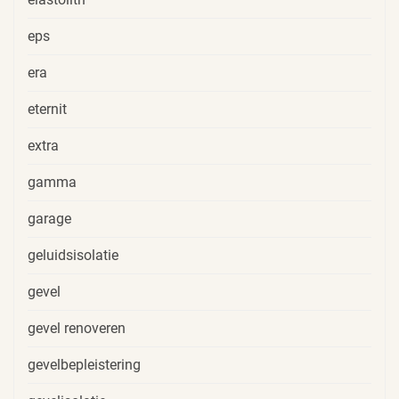
eps
era
eternit
extra
gamma
garage
geluidsisolatie
gevel
gevel renoveren
gevelbepleistering