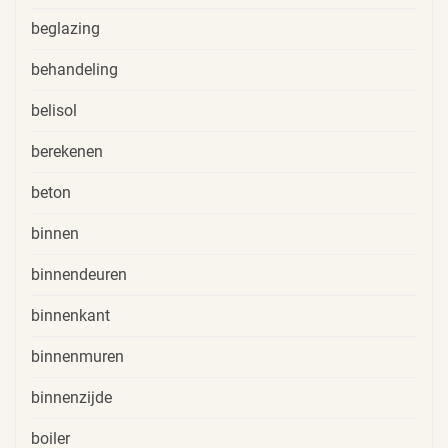
beglazing
behandeling
belisol
berekenen
beton
binnen
binnendeuren
binnenkant
binnenmuren
binnenzijde
boiler