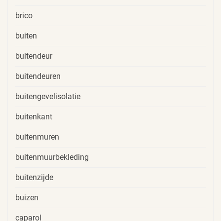
brico
buiten
buitendeur
buitendeuren
buitengevelisolatie
buitenkant
buitenmuren
buitenmuurbekleding
buitenzijde
buizen
caparol