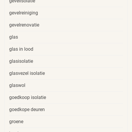
gevelisolatie
gevelreiniging
gevelrenovatie
glas
glas in lood
glasisolatie
glasvezel isolatie
glaswol
goedkoop isolatie
goedkope deuren
groene