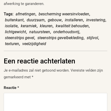
afwerking te garanderen.
Tags:
afmetingen
,
bescherming weersinvloeden
,
buitenkant
,
duurzaam
,
gebouw
,
installeren
,
investering
,
isolatie
,
keramiek
,
kleuren
,
kwaliteit behouden
,
lichtgewicht
,
natuursteen
,
onderhoudsvrij
,
steenstrips gevel
,
steenstrips gevelbekleding
,
stijlvol
,
texturen
,
veelzijdigheid
Een reactie achterlaten
Je e-mailadres zal niet getoond worden.
Vereiste velden zijn
gemarkeerd met
*
Reactie
*