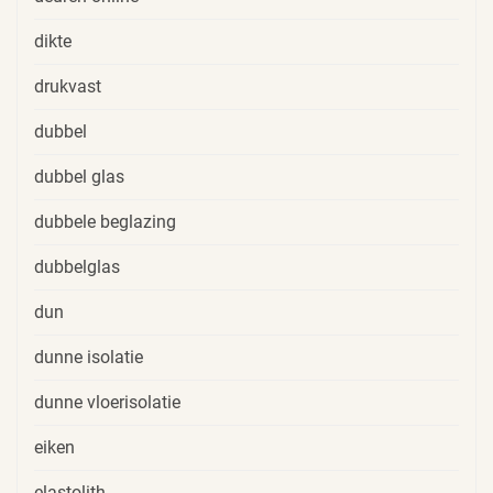
dikte
drukvast
dubbel
dubbel glas
dubbele beglazing
dubbelglas
dun
dunne isolatie
dunne vloerisolatie
eiken
elastolith