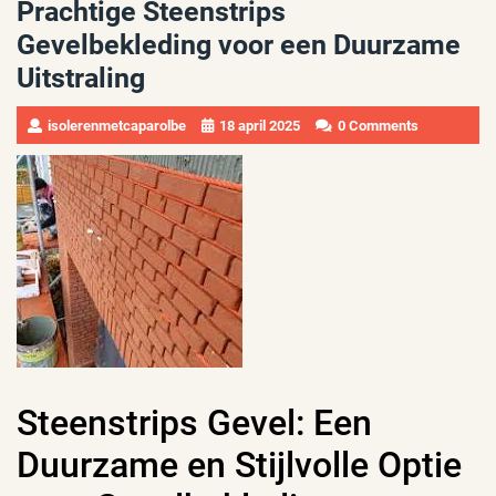
Prachtige Steenstrips
Gevelbekleding voor een Duurzame
Uitstraling
isolerenmetcaparolbe
18 april 2025
0 Comments
Steenstrips Gevel: Een
Duurzame en Stijlvolle Optie