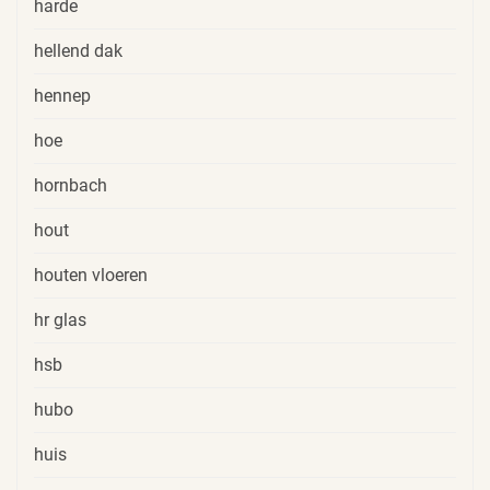
harde
hellend dak
hennep
hoe
hornbach
hout
houten vloeren
hr glas
hsb
hubo
huis