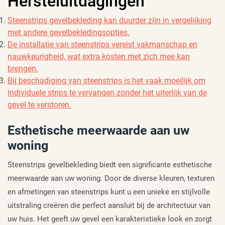
Hersteluitdagingen
Steenstrips gevelbekleding kan duurder zijn in vergelijking
met andere gevelbekledingsopties.
De installatie van steenstrips vereist vakmanschap en
nauwkeurigheid, wat extra kosten met zich mee kan
brengen.
Bij beschadiging van steenstrips is het vaak moeilijk om
individuele strips te vervangen zonder het uiterlijk van de
gevel te verstoren.
Esthetische meerwaarde aan uw
woning
Steenstrips gevelbekleding biedt een significante esthetische
meerwaarde aan uw woning. Door de diverse kleuren, texturen
en afmetingen van steenstrips kunt u een unieke en stijlvolle
uitstraling creëren die perfect aansluit bij de architectuur van
uw huis. Het geeft uw gevel een karakteristieke look en zorgt