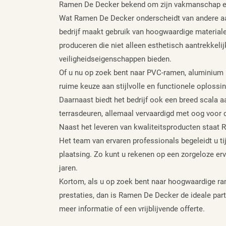
Ramen De Decker bekend om zijn vakmanschap en
Wat Ramen De Decker onderscheidt van andere aan
bedrijf maakt gebruik van hoogwaardige materia
produceren die niet alleen esthetisch aantrekkelij
veiligheidseigenschappen bieden.
Of u nu op zoek bent naar PVC-ramen, aluminium 
ruime keuze aan stijlvolle en functionele oplossi
Daarnaast biedt het bedrijf ook een breed scala 
terrasdeuren, allemaal vervaardigd met oog voor
Naast het leveren van kwaliteitsproducten staat
Het team van ervaren professionals begeleidt u ti
plaatsing. Zo kunt u rekenen op een zorgeloze er
jaren.
Kortom, als u op zoek bent naar hoogwaardige ra
prestaties, dan is Ramen De Decker de ideale pa
meer informatie of een vrijblijvende offerte.