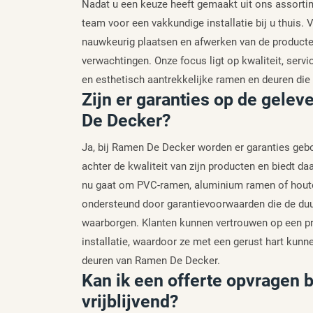
Nadat u een keuze heeft gemaakt uit ons assorti
team voor een vakkundige installatie bij u thuis.
nauwkeurig plaatsen en afwerken van de producten
verwachtingen. Onze focus ligt op kwaliteit, serv
en esthetisch aantrekkelijke ramen en deuren die
Zijn er garanties op de gel
De Decker?
Ja, bij Ramen De Decker worden er garanties gebo
achter de kwaliteit van zijn producten en biedt 
nu gaat om PVC-ramen, aluminium ramen of hout
ondersteund door garantievoorwaarden die de du
waarborgen. Klanten kunnen vertrouwen op een pro
installatie, waardoor ze met een gerust hart kun
deuren van Ramen De Decker.
Kan ik een offerte opvragen 
vrijblijvend?