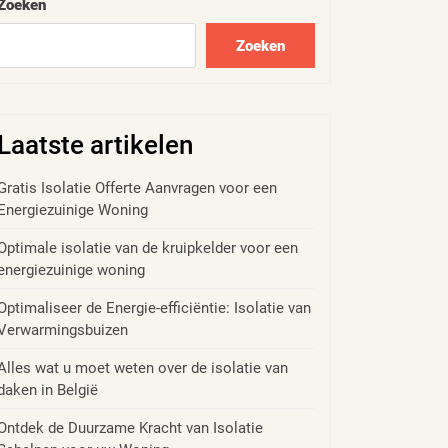
Zoeken
Zoeken
Laatste artikelen
Gratis Isolatie Offerte Aanvragen voor een
Energiezuinige Woning
Optimale isolatie van de kruipkelder voor een
energiezuinige woning
Optimaliseer de Energie-efficiëntie: Isolatie van
Verwarmingsbuizen
Alles wat u moet weten over de isolatie van
daken in België
Ontdek de Duurzame Kracht van Isolatie