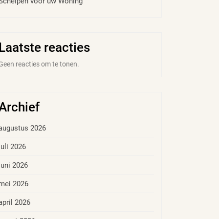
Schelpen voor uw Woning
Laatste reacties
Geen reacties om te tonen.
Archief
augustus 2026
juli 2026
juni 2026
mei 2026
april 2026