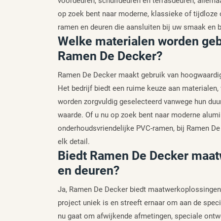
voordeuren, schuifdeuren en terrasdeuren, allemaa
op zoek bent naar moderne, klassieke of tijdloze
ramen en deuren die aansluiten bij uw smaak en 
Welke materialen worden geb
Ramen De Decker?
Ramen De Decker maakt gebruik van hoogwaardige
Het bedrijf biedt een ruime keuze aan materialen
worden zorgvuldig geselecteerd vanwege hun duu
waarde. Of u nu op zoek bent naar moderne alum
onderhoudsvriendelijke PVC-ramen, bij Ramen De 
elk detail.
Biedt Ramen De Decker maat
en deuren?
Ja, Ramen De Decker biedt maatwerkoplossingen aa
project uniek is en streeft ernaar om aan de spec
nu gaat om afwijkende afmetingen, speciale ontw