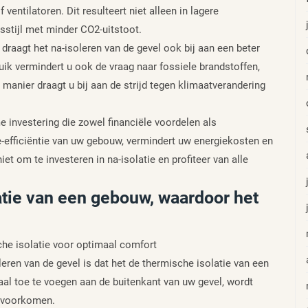
ventilatoren. Dit resulteert niet alleen in lagere
stijl met minder CO2-uitstoot.
raagt het na-isoleren van de gevel ook bij aan een beter
ik vermindert u ook de vraag naar fossiele brandstoffen,
 manier draagt u bij aan de strijd tegen klimaatverandering
e investering die zowel financiële voordelen als
e-efficiëntie van uw gebouw, vermindert uw energiekosten en
iet om te investeren in na-isolatie en profiteer van alle
atie van een gebouw, waardoor het
che isolatie voor optimaal comfort
leren van de gevel is dat het de thermische isolatie van een
aal toe te voegen aan de buitenkant van uw gevel, wordt
 voorkomen.