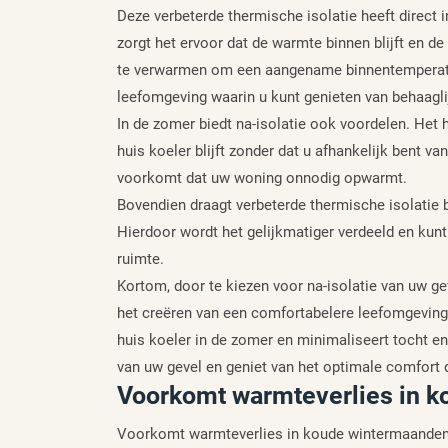
Deze verbeterde thermische isolatie heeft direct 
zorgt het ervoor dat de warmte binnen blijft en d
te verwarmen om een aangename binnentemperatu
leefomgeving waarin u kunt genieten van behaagli
In de zomer biedt na-isolatie ook voordelen. Het
huis koeler blijft zonder dat u afhankelijk bent v
voorkomt dat uw woning onnodig opwarmt.
Bovendien draagt verbeterde thermische isolatie b
Hierdoor wordt het gelijkmatiger verdeeld en kunt
ruimte.
Kortom, door te kiezen voor na-isolatie van uw gev
het creëren van een comfortabelere leefomgeving.
huis koeler in de zomer en minimaliseert tocht e
van uw gevel en geniet van het optimale comfort 
Voorkomt warmteverlies in 
Voorkomt warmteverlies in koude wintermaanden: 