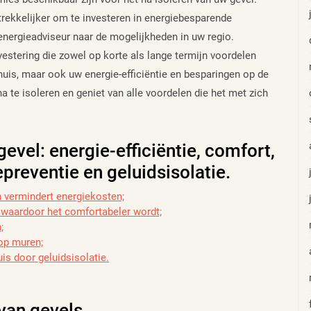
rekkelijker om te investeren in energiebesparende
energieadviseur naar de mogelijkheden in uw regio.
vestering die zowel op korte als lange termijn voordelen
 huis, maar ook uw energie-efficiëntie en besparingen op de
te isoleren en geniet van alle voordelen die het met zich
evel: energie-efficiëntie, comfort,
reventie en geluidsisolatie.
n vermindert energiekosten;
 waardoor het comfortabeler wordt;
;
op muren;
is door geluidsisolatie.
 van gevels.