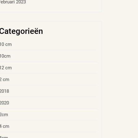
februari 2023
Categorieën
10 cm
10cm
12 cm
2 cm
2018
2020
2cm
4 cm
4cm