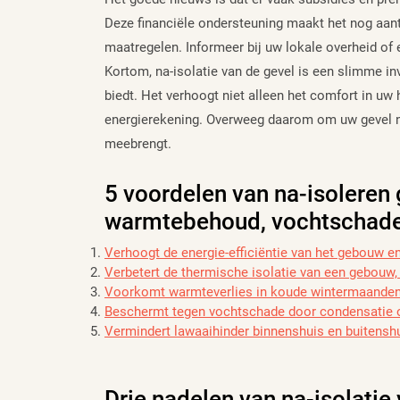
Deze financiële ondersteuning maakt het nog aant
maatregelen. Informeer bij uw lokale overheid of 
Kortom, na-isolatie van de gevel is een slimme in
biedt. Het verhoogt niet alleen het comfort in uw
energierekening. Overweeg daarom om uw gevel na 
meebrengt.
5 voordelen van na-isoleren g
warmtebehoud, vochtschadep
Verhoogt de energie-efficiëntie van het gebouw e
Verbetert de thermische isolatie van een gebouw,
Voorkomt warmteverlies in koude wintermaanden
Beschermt tegen vochtschade door condensatie 
Vermindert lawaaihinder binnenshuis en buitenshu
Drie nadelen van na-isolatie