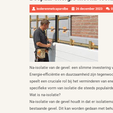
isolerenmetcaparolbe
26 december 2023
0
Na-isolatie van de gevel: een slimme investering
Energie-efficiëntie en duurzaamheid zijn tegenwoo
speelt een cruciale rol bij het verminderen van en
specifieke vorm van isolatie die steeds populairde
Wat is na-isolatie?
Na-isolatie van de gevel houdt in dat er isolatie
bestaande gevel. Dit kan worden gedaan met behulp