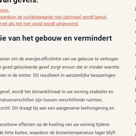
eren.
aardoor de isolatiewaarde niet optimaal wordt benut.
evel als het niet goed wordt uitgevoerd.
tie van het gebouw en vermindert
manier om de energie-efficiëntie van uw gebouw te verhogen
en goed geïsoleerde gevel zorgt ervoor dat er minder warmte
n in de winter. Dit resulteert in aanzienlijke besparingen
evel, wordt het binnenklimaat in uw woning stabieler en
atuurverschillen zijn tussen verschillende ruimtes,
tocht. Dit draagt bij aan een aangename leefomgeving en
ositieve effecten op de koeling van uw woning tijdens
 hitte buiten, waardoor de binnentemperatuur lager blijft