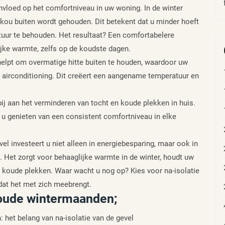
invloed op het comfortniveau in uw woning. In de winter
e kou buiten wordt gehouden. Dit betekent dat u minder hoeft
ur te behouden. Het resultaat? Een comfortabelere
jke warmte, zelfs op de koudste dagen.
 helpt om overmatige hitte buiten te houden, waardoor uw
an airconditioning. Dit creëert een aangename temperatuur en
ij aan het verminderen van tocht en koude plekken in huis.
 u genieten van een consistent comfortniveau in elke
el investeert u niet alleen in energiebesparing, maar ook in
 Het zorgt voor behaaglijke warmte in de winter, houdt uw
n koude plekken. Waar wacht u nog op? Kies voor na-isolatie
dat het met zich meebrengt.
koude wintermaanden;
het belang van na-isolatie van de gevel