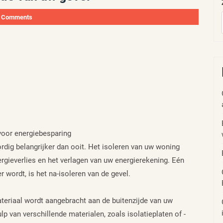
 Comments
 voor energiebesparing
rdig belangrijker dan ooit. Het isoleren van uw woning
ergieverlies en het verlagen van uw energierekening. Eén
r wordt, is het na-isoleren van de gevel.
materiaal wordt aangebracht aan de buitenzijde van uw
 van verschillende materialen, zoals isolatieplaten of -