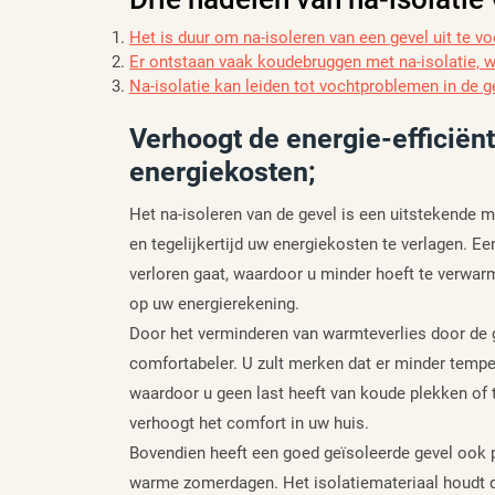
Het is duur om na-isoleren van een gevel uit te vo
Er ontstaan vaak koudebruggen met na-isolatie, w
Na-isolatie kan leiden tot vochtproblemen in de g
Verhoogt de energie-efficiën
energiekosten;
Het na-isoleren van de gevel is een uitstekende 
en tegelijkertijd uw energiekosten te verlagen. E
verloren gaat, waardoor u minder hoeft te verwarme
op uw energierekening.
Door het verminderen van warmteverlies door de g
comfortabeler. U zult merken dat er minder temper
waardoor u geen last heeft van koude plekken of 
verhoogt het comfort in uw huis.
Bovendien heeft een goed geïsoleerde gevel ook p
warme zomerdagen. Het isolatiemateriaal houdt de