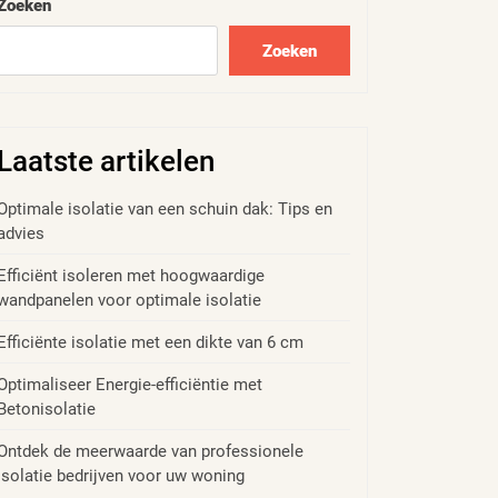
Zoeken
Zoeken
Laatste artikelen
Optimale isolatie van een schuin dak: Tips en
advies
Efficiënt isoleren met hoogwaardige
wandpanelen voor optimale isolatie
Efficiënte isolatie met een dikte van 6 cm
Optimaliseer Energie-efficiëntie met
Betonisolatie
Ontdek de meerwaarde van professionele
isolatie bedrijven voor uw woning