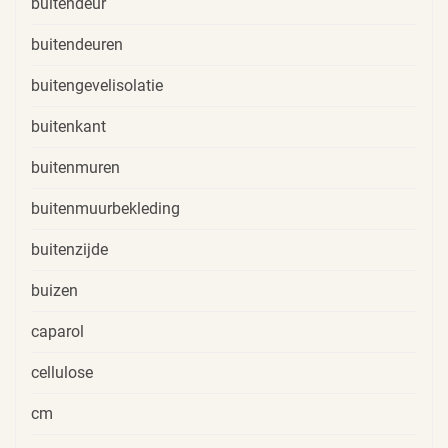
buitendeur
buitendeuren
buitengevelisolatie
buitenkant
buitenmuren
buitenmuurbekleding
buitenzijde
buizen
caparol
cellulose
cm