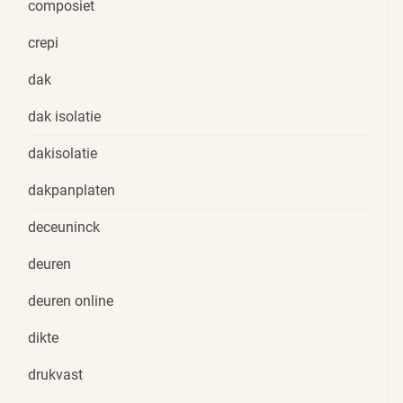
composiet
crepi
dak
dak isolatie
dakisolatie
dakpanplaten
deceuninck
deuren
deuren online
dikte
drukvast