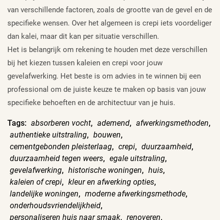
van verschillende factoren, zoals de grootte van de gevel en de
specifieke wensen. Over het algemeen is crepi iets voordeliger
dan kalei, maar dit kan per situatie verschillen.
Het is belangrijk om rekening te houden met deze verschillen
bij het kiezen tussen kaleien en crepi voor jouw
gevelafwerking. Het beste is om advies in te winnen bij een
professional om de juiste keuze te maken op basis van jouw
specifieke behoeften en de architectuur van je huis.
Tags:
absorberen vocht
,
ademend
,
afwerkingsmethoden
,
authentieke uitstraling
,
bouwen
,
cementgebonden pleisterlaag
,
crepi
,
duurzaamheid
,
duurzaamheid tegen weers
,
egale uitstraling
,
gevelafwerking
,
historische woningen
,
huis
,
kaleien of crepi
,
kleur en afwerking opties
,
landelijke woningen
,
moderne afwerkingsmethode
,
onderhoudsvriendelijkheid
,
personaliseren huis naar smaak
,
renoveren
,