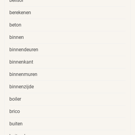
belisol
berekenen
beton
binnen
binnendeuren
binnenkant
binnenmuren
binnenzijde
boiler
brico
buiten