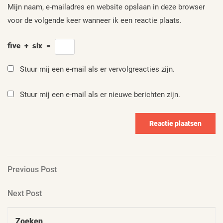
Mijn naam, e-mailadres en website opslaan in deze browser
voor de volgende keer wanneer ik een reactie plaats.
five
+
six
=
Stuur mij een e-mail als er vervolgreacties zijn.
Stuur mij een e-mail als er nieuwe berichten zijn.
Berichtnavigatie
Previous
Previous Post
Post
Next
Next Post
Post
Zoeken