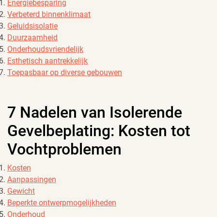
Energiebesparing
Verbeterd binnenklimaat
Geluidsisolatie
Duurzaamheid
Onderhoudsvriendelijk
Esthetisch aantrekkelijk
Toepasbaar op diverse gebouwen
7 Nadelen van Isolerende
Gevelbeplating: Kosten tot
Vochtproblemen
Kosten
Aanpassingen
Gewicht
Beperkte ontwerpmogelijkheden
Onderhoud