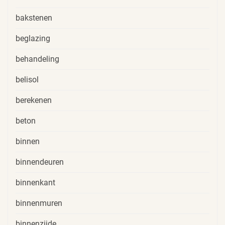
bakstenen
beglazing
behandeling
belisol
berekenen
beton
binnen
binnendeuren
binnenkant
binnenmuren
binnenzijde