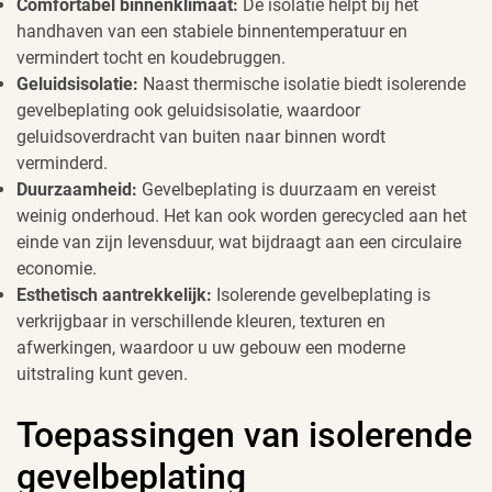
Comfortabel binnenklimaat:
De isolatie helpt bij het
handhaven van een stabiele binnentemperatuur en
vermindert tocht en koudebruggen.
Geluidsisolatie:
Naast thermische isolatie biedt isolerende
gevelbeplating ook geluidsisolatie, waardoor
geluidsoverdracht van buiten naar binnen wordt
verminderd.
Duurzaamheid:
Gevelbeplating is duurzaam en vereist
weinig onderhoud. Het kan ook worden gerecycled aan het
einde van zijn levensduur, wat bijdraagt aan een circulaire
economie.
Esthetisch aantrekkelijk:
Isolerende gevelbeplating is
verkrijgbaar in verschillende kleuren, texturen en
afwerkingen, waardoor u uw gebouw een moderne
uitstraling kunt geven.
Toepassingen van isolerende
gevelbeplating