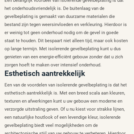
Een belangrijk voordeel van isolerende gevelbeplating is dat
het onderhoudsvriendelijk is. De buitenlaag van de
gevelbeplating is gemaakt van duurzame materialen die
bestand zijn tegen weersinvloeden en verkleuring. Hierdoor is
er weinig tot geen onderhoud nodig om de gevel in goede
staat te houden. Dit bespaart niet alleen tijd, maar ook kosten
op lange termijn. Met isolerende gevelbeplating kunt u dus
genieten van een energie-efficiënt gebouw zonder dat u zich
zorgen hoeft te maken over intensief onderhoud.
Esthetisch aantrekkelijk
Een van de voordelen van isolerende gevelbeplating is dat het
esthetisch aantrekkelijk is. Met een breed scala aan kleuren,
texturen en afwerkingen kunt u uw gebouw een moderne en
verzorgde uitstraling geven. Of u nu kiest voor strakke lijnen,
een natuurlijke houtlook of een levendige kleur, isolerende
gevelbeplating biedt veel mogelijkheden om de
architectonische stijl van uw gebouw te verbeteren. Hierdoor