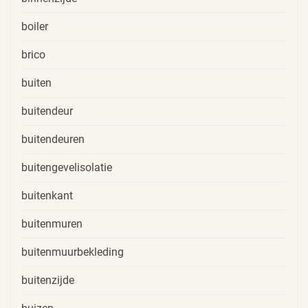
boiler
brico
buiten
buitendeur
buitendeuren
buitengevelisolatie
buitenkant
buitenmuren
buitenmuurbekleding
buitenzijde