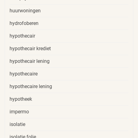
huurwoningen
hydrofoberen
hypothecair
hypothecair krediet
hypothecair lening
hypothecaire
hypothecaire lening
hypotheek
impermo
isolatie
isolatie folie