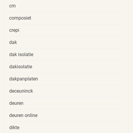
cm
composiet
crepi
dak
dak isolatie
dakisolatie
dakpanplaten
deceuninck
deuren
deuren online
dikte