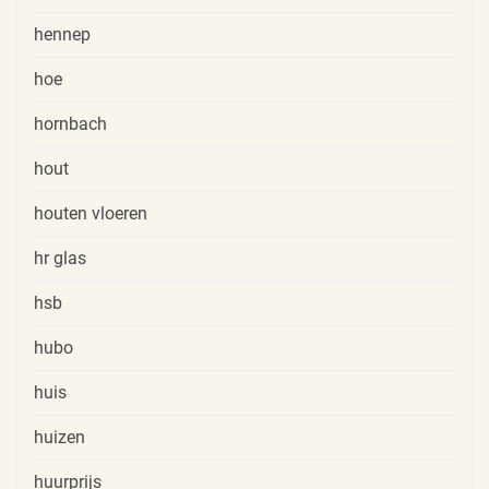
hennep
hoe
hornbach
hout
houten vloeren
hr glas
hsb
hubo
huis
huizen
huurprijs