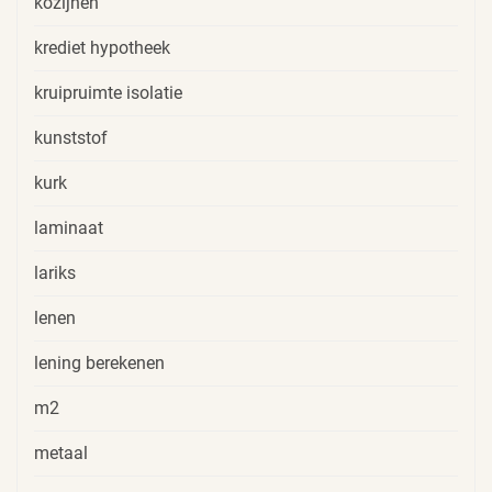
kozijnen
krediet hypotheek
kruipruimte isolatie
kunststof
kurk
laminaat
lariks
lenen
lening berekenen
m2
metaal