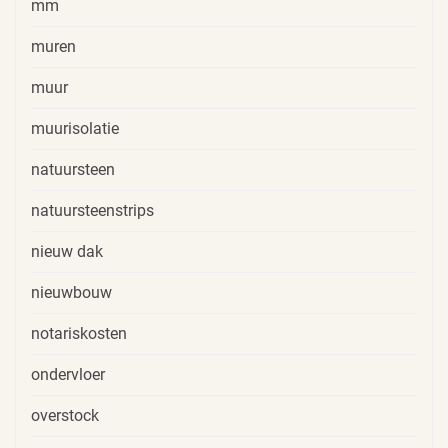
mm
muren
muur
muurisolatie
natuursteen
natuursteenstrips
nieuw dak
nieuwbouw
notariskosten
ondervloer
overstock