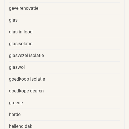
gevelrenovatie
glas
glas in lood
glasisolatie
glasvezel isolatie
glaswol
goedkoop isolatie
goedkope deuren
groene
harde
hellend dak