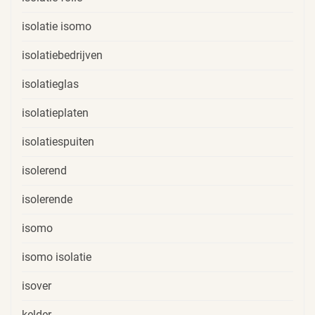
isolatie isomo
isolatiebedrijven
isolatieglas
isolatieplaten
isolatiespuiten
isolerend
isolerende
isomo
isomo isolatie
isover
kelder