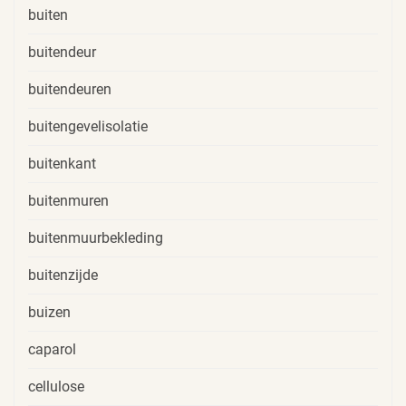
buiten
buitendeur
buitendeuren
buitengevelisolatie
buitenkant
buitenmuren
buitenmuurbekleding
buitenzijde
buizen
caparol
cellulose