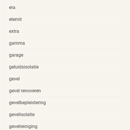
era
eternit
extra
gamma
garage
geluidsisolatie
gevel
gevel renoveren
gevelbepleistering
gevelisolatie
gevelreiniging