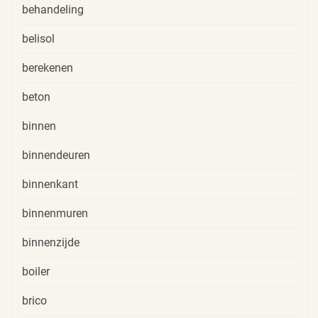
behandeling
belisol
berekenen
beton
binnen
binnendeuren
binnenkant
binnenmuren
binnenzijde
boiler
brico