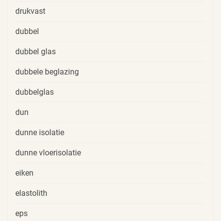
drukvast
dubbel
dubbel glas
dubbele beglazing
dubbelglas
dun
dunne isolatie
dunne vloerisolatie
eiken
elastolith
eps