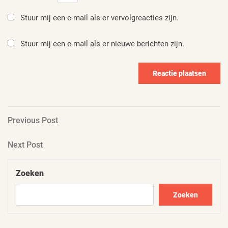
Stuur mij een e-mail als er vervolgreacties zijn.
Stuur mij een e-mail als er nieuwe berichten zijn.
Berichtnavigatie
Previous
Previous Post
Post
Next
Next Post
Post
Zoeken
Zoeken