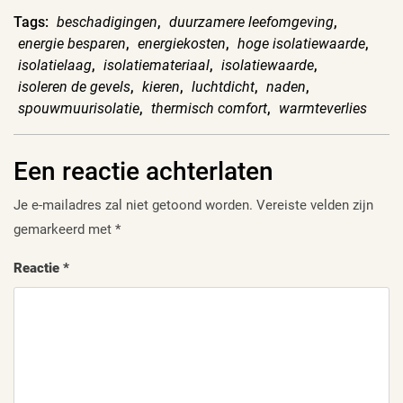
Tags:
beschadigingen
,
duurzamere leefomgeving
,
energie besparen
,
energiekosten
,
hoge isolatiewaarde
,
isolatielaag
,
isolatiemateriaal
,
isolatiewaarde
,
isoleren de gevels
,
kieren
,
luchtdicht
,
naden
,
spouwmuurisolatie
,
thermisch comfort
,
warmteverlies
Een reactie achterlaten
Je e-mailadres zal niet getoond worden.
Vereiste velden zijn
gemarkeerd met
*
Reactie
*