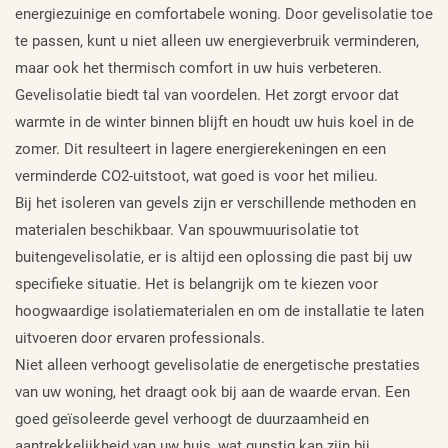
energiezuinige en comfortabele woning. Door gevelisolatie toe
te passen, kunt u niet alleen uw energieverbruik verminderen,
maar ook het thermisch comfort in uw huis verbeteren.
Gevelisolatie biedt tal van voordelen. Het zorgt ervoor dat
warmte in de winter binnen blijft en houdt uw huis koel in de
zomer. Dit resulteert in lagere energierekeningen en een
verminderde CO2-uitstoot, wat goed is voor het milieu.
Bij het isoleren van gevels zijn er verschillende methoden en
materialen beschikbaar. Van spouwmuurisolatie tot
buitengevelisolatie, er is altijd een oplossing die past bij uw
specifieke situatie. Het is belangrijk om te kiezen voor
hoogwaardige isolatiematerialen en om de installatie te laten
uitvoeren door ervaren professionals.
Niet alleen verhoogt gevelisolatie de energetische prestaties
van uw woning, het draagt ook bij aan de waarde ervan. Een
goed geïsoleerde gevel verhoogt de duurzaamheid en
aantrekkelijkheid van uw huis, wat gunstig kan zijn bij