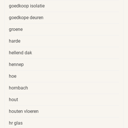
goedkoop isolatie
goedkope deuren
groene
harde
hellend dak
hennep
hoe
hornbach
hout
houten vloeren
hr glas