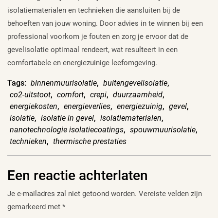
isolatiematerialen en technieken die aansluiten bij de
behoeften van jouw woning. Door advies in te winnen bij een
professional voorkom je fouten en zorg je ervoor dat de
gevelisolatie optimaal rendeert, wat resulteert in een
comfortabele en energiezuinige leefomgeving.
Tags:
binnenmuurisolatie
,
buitengevelisolatie
,
co2-uitstoot
,
comfort
,
crepi
,
duurzaamheid
,
energiekosten
,
energieverlies
,
energiezuinig
,
gevel
,
isolatie
,
isolatie in gevel
,
isolatiematerialen
,
nanotechnologie isolatiecoatings
,
spouwmuurisolatie
,
technieken
,
thermische prestaties
Een reactie achterlaten
Je e-mailadres zal niet getoond worden.
Vereiste velden zijn
gemarkeerd met
*