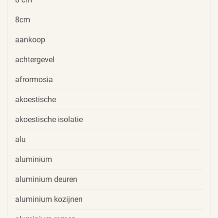
8cm
aankoop
achtergevel
afrormosia
akoestische
akoestische isolatie
alu
aluminium
aluminium deuren
aluminium kozijnen