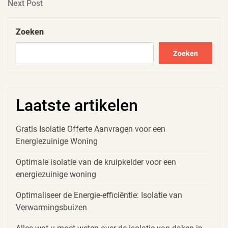
Next
Next Post
Post
Zoeken
Zoeken
Laatste artikelen
Gratis Isolatie Offerte Aanvragen voor een
Energiezuinige Woning
Optimale isolatie van de kruipkelder voor een
energiezuinige woning
Optimaliseer de Energie-efficiëntie: Isolatie van
Verwarmingsbuizen