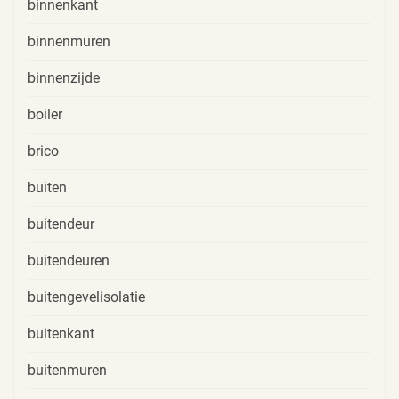
binnenkant
binnenmuren
binnenzijde
boiler
brico
buiten
buitendeur
buitendeuren
buitengevelisolatie
buitenkant
buitenmuren