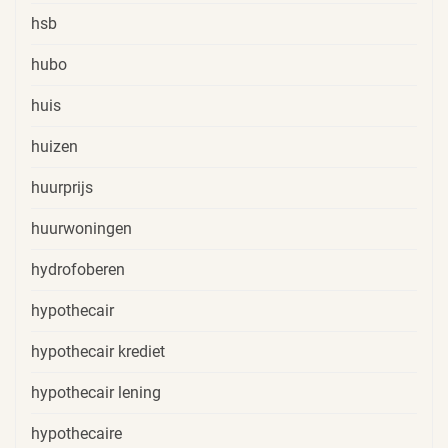
hsb
hubo
huis
huizen
huurprijs
huurwoningen
hydrofoberen
hypothecair
hypothecair krediet
hypothecair lening
hypothecaire