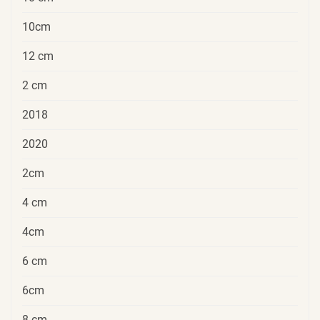
10cm
12 cm
2 cm
2018
2020
2cm
4 cm
4cm
6 cm
6cm
8 cm