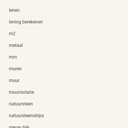
lenen
lening berekenen
m2
metaal
mm
muren
muur
muurisolatie
natuursteen
natuursteenstrips
nieuw dak