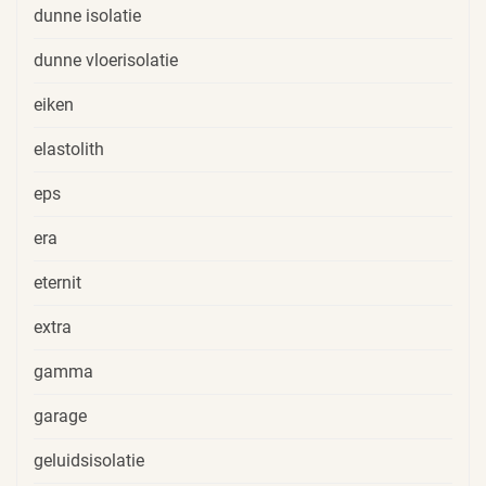
dunne isolatie
dunne vloerisolatie
eiken
elastolith
eps
era
eternit
extra
gamma
garage
geluidsisolatie