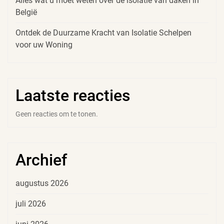
Alles wat u moet weten over de isolatie van daken in
België
Ontdek de Duurzame Kracht van Isolatie Schelpen
voor uw Woning
Laatste reacties
Geen reacties om te tonen.
Archief
augustus 2026
juli 2026