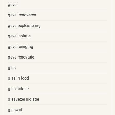
gevel
gevel renoveren
gevelbepleistering
gevelisolatie
gevelreiniging
gevelrenovatie
glas
glas in lood
glasisolatie
glasvezel isolatie
glaswol