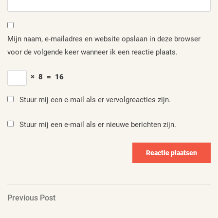
Mijn naam, e-mailadres en website opslaan in deze browser
voor de volgende keer wanneer ik een reactie plaats.
×
8
=
16
Stuur mij een e-mail als er vervolgreacties zijn.
Stuur mij een e-mail als er nieuwe berichten zijn.
Berichtnavigatie
Previous
Previous Post
Post