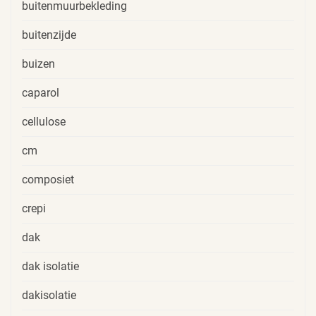
buitenmuurbekleding
buitenzijde
buizen
caparol
cellulose
cm
composiet
crepi
dak
dak isolatie
dakisolatie