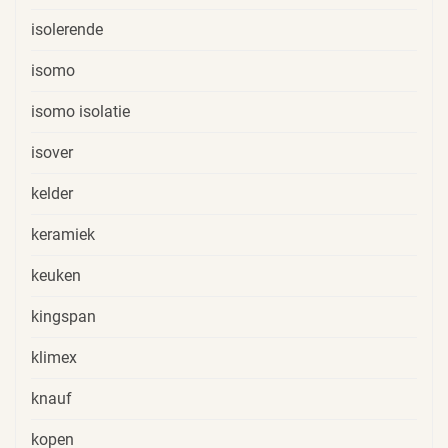
isolerende
isomo
isomo isolatie
isover
kelder
keramiek
keuken
kingspan
klimex
knauf
kopen