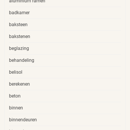
aluminium ramen
badkamer
baksteen
bakstenen
beglazing
behandeling
belisol
berekenen
beton
binnen
binnendeuren