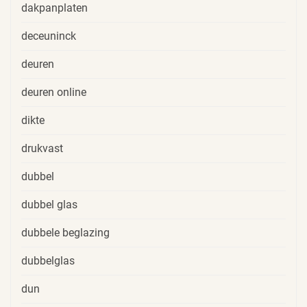
dakpanplaten
deceuninck
deuren
deuren online
dikte
drukvast
dubbel
dubbel glas
dubbele beglazing
dubbelglas
dun