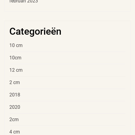
februari 2023
Categorieën
10 cm
10cm
12 cm
2 cm
2018
2020
2cm
4 cm