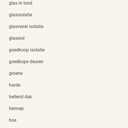
glas in lood
glasisolatie
glasvezel isolatie
glaswol
goedkoop isolatie
goedkope deuren
groene
harde
hellend dak
hennep
hoe