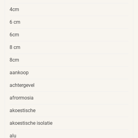
4cm
6 cm
6cm
8 cm
8cm
aankoop
achtergevel
afrormosia
akoestische
akoestische isolatie
alu