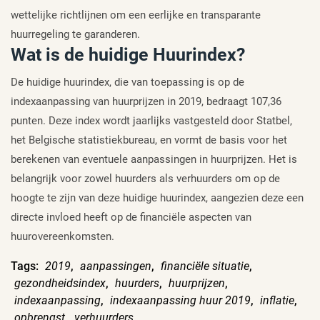
wettelijke richtlijnen om een eerlijke en transparante
huurregeling te garanderen.
Wat is de huidige Huurindex?
De huidige huurindex, die van toepassing is op de
indexaanpassing van huurprijzen in 2019, bedraagt 107,36
punten. Deze index wordt jaarlijks vastgesteld door Statbel,
het Belgische statistiekbureau, en vormt de basis voor het
berekenen van eventuele aanpassingen in huurprijzen. Het is
belangrijk voor zowel huurders als verhuurders om op de
hoogte te zijn van deze huidige huurindex, aangezien deze een
directe invloed heeft op de financiële aspecten van
huurovereenkomsten.
Tags:
2019
,
aanpassingen
,
financiële situatie
,
gezondheidsindex
,
huurders
,
huurprijzen
,
indexaanpassing
,
indexaanpassing huur 2019
,
inflatie
,
opbrengst
,
verhuurders