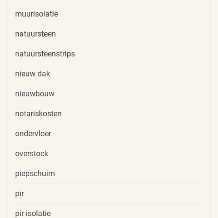
muurisolatie
natuursteen
natuursteenstrips
nieuw dak
nieuwbouw
notariskosten
ondervloer
overstock
piepschuim
pir
pir isolatie