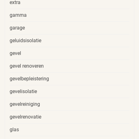
extra
gamma
garage
geluidsisolatie
gevel
gevel renoveren
gevelbepleistering
gevelisolatie
gevelreiniging
gevelrenovatie
glas