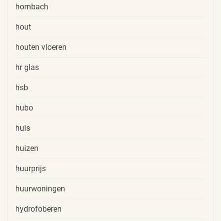
hornbach
hout
houten vloeren
hr glas
hsb
hubo
huis
huizen
huurprijs
huurwoningen
hydrofoberen