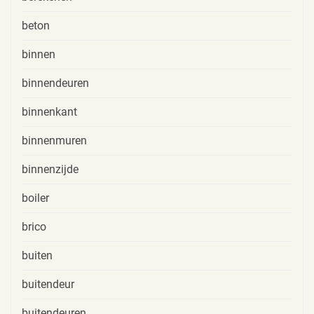
beton
binnen
binnendeuren
binnenkant
binnenmuren
binnenzijde
boiler
brico
buiten
buitendeur
buitendeuren