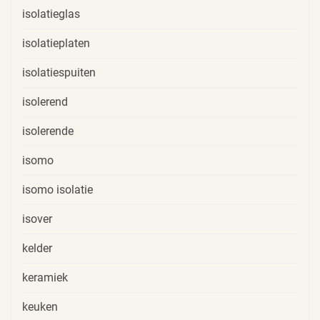
isolatieglas
isolatieplaten
isolatiespuiten
isolerend
isolerende
isomo
isomo isolatie
isover
kelder
keramiek
keuken