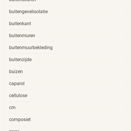
buitengevelisolatie
buitenkant
buitenmuren
buitenmuurbekleding
buitenzijde
buizen
caparol
cellulose
cm
composiet