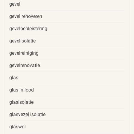
gevel
gevel renoveren
gevelbepleistering
gevelisolatie
gevelreiniging
gevelrenovatie
glas
glas in lood
glasisolatie
glasvezel isolatie
glaswol