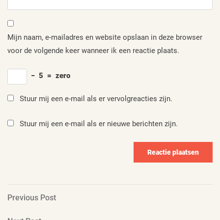
Mijn naam, e-mailadres en website opslaan in deze browser
voor de volgende keer wanneer ik een reactie plaats.
−
5
=
zero
Stuur mij een e-mail als er vervolgreacties zijn.
Stuur mij een e-mail als er nieuwe berichten zijn.
Berichtnavigatie
Previous
Previous Post
Post