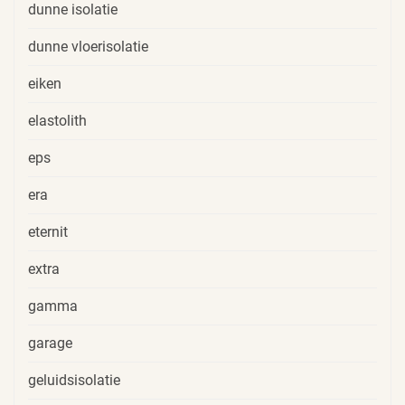
dunne isolatie
dunne vloerisolatie
eiken
elastolith
eps
era
eternit
extra
gamma
garage
geluidsisolatie