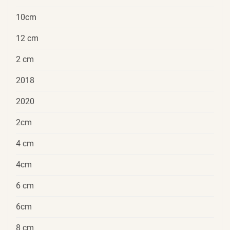
10cm
12 cm
2 cm
2018
2020
2cm
4 cm
4cm
6 cm
6cm
8 cm