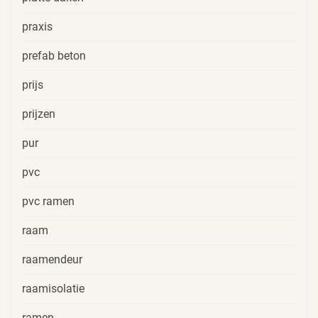
praxis
prefab beton
prijs
prijzen
pur
pvc
pvc ramen
raam
raamendeur
raamisolatie
ramen