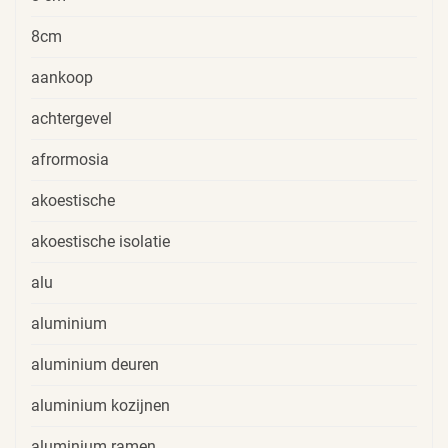
8cm
aankoop
achtergevel
afrormosia
akoestische
akoestische isolatie
alu
aluminium
aluminium deuren
aluminium kozijnen
aluminium ramen