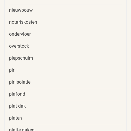
nieuwbouw
notariskosten
ondervloer
overstock
piepschuim
pir
pir isolatie
plafond
plat dak
platen
platte daken