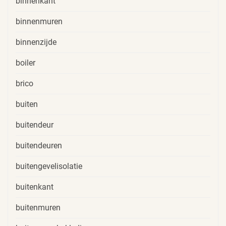
binnenkant
binnenmuren
binnenzijde
boiler
brico
buiten
buitendeur
buitendeuren
buitengevelisolatie
buitenkant
buitenmuren