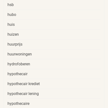
hsb
hubo
huis
huizen
huurprijs
huurwoningen
hydrofoberen
hypothecair
hypothecair krediet
hypothecair lening
hypothecaire