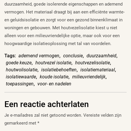
duurzaamheid, goede isolerende eigenschappen en ademend
vermogen. Het materiaal draagt bij aan een efficiënte warmte-
en geluidsisolatie en zorgt voor een gezond binnenklimaat in
woningen en gebouwen. Met houtvezelisolatie kiest u niet
alleen voor een milieuvriendelijke optie, maar ook voor een
hoogwaardige isolatieoplossing met tal van voordelen.
Tags:
ademend vermogen
,
conclusie
,
duurzaamheid
,
goede keuze
,
houtvezel isolatie
,
houtvezelisolatie
,
houtwolisolatie
,
isolatiebehoeften
,
isolatiemateriaal
,
isolatiewaarde
,
koude isolatie
,
milieuvriendelijk
,
toepassingen
,
voor- en nadelen
Een reactie achterlaten
Je e-mailadres zal niet getoond worden.
Vereiste velden zijn
gemarkeerd met
*