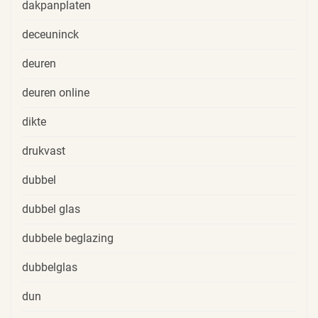
dakpanplaten
deceuninck
deuren
deuren online
dikte
drukvast
dubbel
dubbel glas
dubbele beglazing
dubbelglas
dun