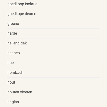
goedkoop isolatie
goedkope deuren
groene
harde
hellend dak
hennep
hoe
hornbach
hout
houten vloeren
hr glas