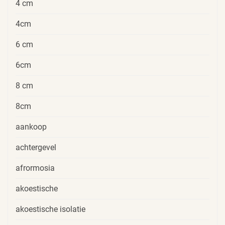
4 cm
4cm
6 cm
6cm
8 cm
8cm
aankoop
achtergevel
afrormosia
akoestische
akoestische isolatie