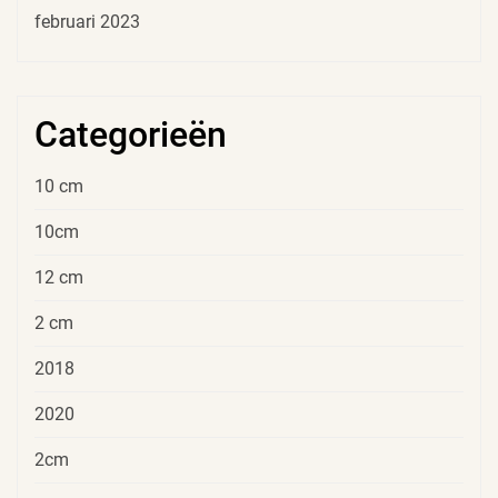
februari 2023
Categorieën
10 cm
10cm
12 cm
2 cm
2018
2020
2cm