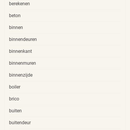
berekenen
beton
binnen
binnendeuren
binnenkant
binnenmuren
binnenzijde
boiler
brico
buiten
buitendeur