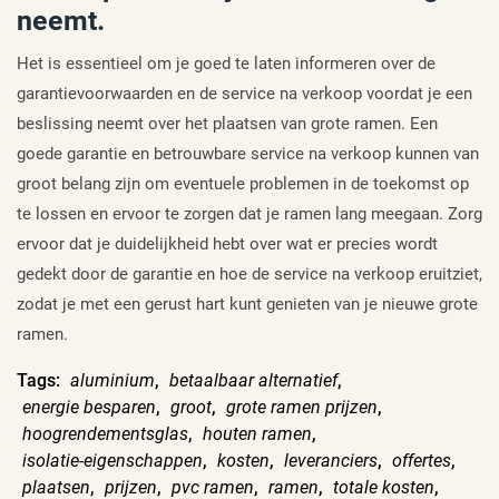
neemt.
Het is essentieel om je goed te laten informeren over de
garantievoorwaarden en de service na verkoop voordat je een
beslissing neemt over het plaatsen van grote ramen. Een
goede garantie en betrouwbare service na verkoop kunnen van
groot belang zijn om eventuele problemen in de toekomst op
te lossen en ervoor te zorgen dat je ramen lang meegaan. Zorg
ervoor dat je duidelijkheid hebt over wat er precies wordt
gedekt door de garantie en hoe de service na verkoop eruitziet,
zodat je met een gerust hart kunt genieten van je nieuwe grote
ramen.
Tags:
aluminium
,
betaalbaar alternatief
,
energie besparen
,
groot
,
grote ramen prijzen
,
hoogrendementsglas
,
houten ramen
,
isolatie-eigenschappen
,
kosten
,
leveranciers
,
offertes
,
plaatsen
,
prijzen
,
pvc ramen
,
ramen
,
totale kosten
,