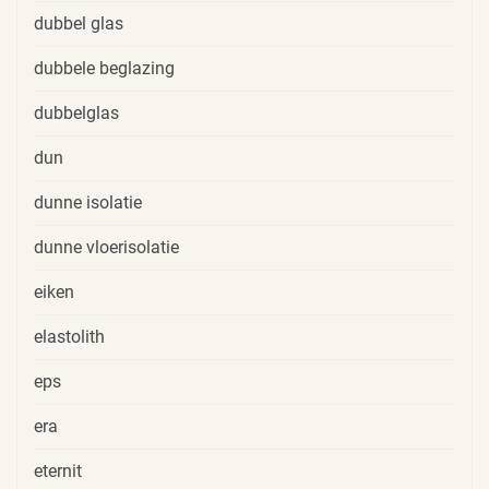
dubbel glas
dubbele beglazing
dubbelglas
dun
dunne isolatie
dunne vloerisolatie
eiken
elastolith
eps
era
eternit