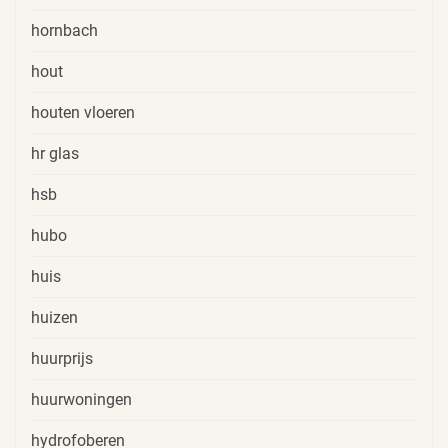
hornbach
hout
houten vloeren
hr glas
hsb
hubo
huis
huizen
huurprijs
huurwoningen
hydrofoberen