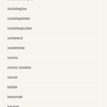
isolatieglas
isolatieplaten
isolatiespuiten
isolerend
isolerende
isomo
isomo isolatie
isover
kelder
keramiek
keuken