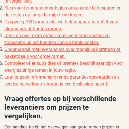
te vergelijken.
Kies voor hoogrendementsglas om energie te besparen en
de kosten op lange termijn te verlagen.
Overweeg PVC-ramen als een betaalbaar alternatief voor
aluminium of houten ramen.
Denk na over extra opties zoals ventilatieroosters en
zonwering bij het bepalen van de totale kosten.
Onderhandel met leveranciers over mogelijke kortingen of
pakketdeals voor grote ramen.
Controleer of er subsidies of premies beschikbaar zijn voor
energiezuinige ramen in jouw regio.
Laat je goed informeren over de garantievoorwaarden en
service na verkoop voordat je een beslissing neemt.
Vraag offertes op bij verschillende
leveranciers om prijzen te
vergelijken.
Een handige tip bij het overwegen van grote ramen prijzen is