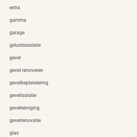
extra
gamma
garage
geluidsisolatie
gevel
gevel renoveren
gevelbepleistering
gevelisolatie
gevelreiniging
gevelrenovatie
glas