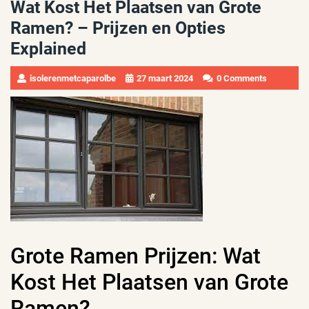
Wat Kost Het Plaatsen van Grote
Ramen? – Prijzen en Opties
Explained
isolerenmetcaparolbe
27 maart 2024
0 Comments
Grote Ramen Prijzen: Wat
Kost Het Plaatsen van Grote
Ramen?