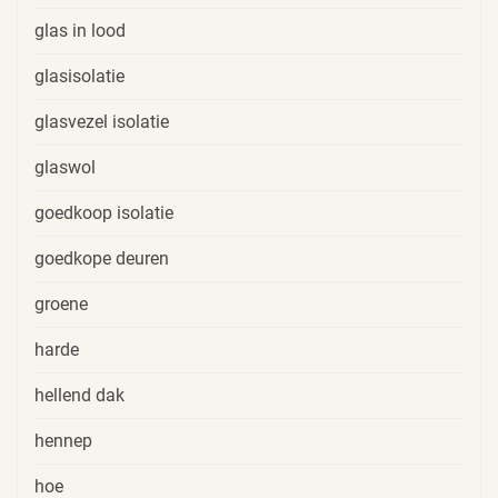
glas in lood
glasisolatie
glasvezel isolatie
glaswol
goedkoop isolatie
goedkope deuren
groene
harde
hellend dak
hennep
hoe