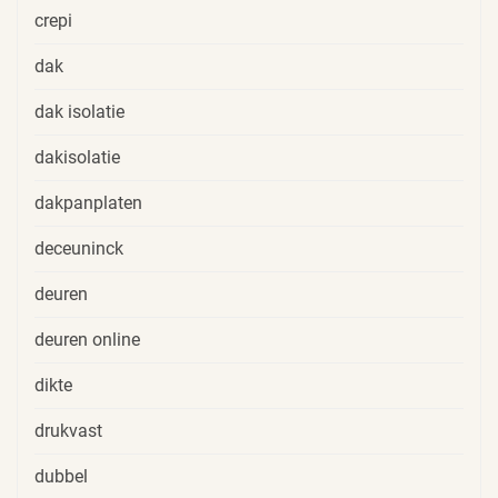
crepi
dak
dak isolatie
dakisolatie
dakpanplaten
deceuninck
deuren
deuren online
dikte
drukvast
dubbel