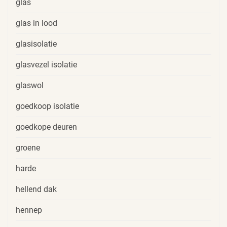
glas
glas in lood
glasisolatie
glasvezel isolatie
glaswol
goedkoop isolatie
goedkope deuren
groene
harde
hellend dak
hennep