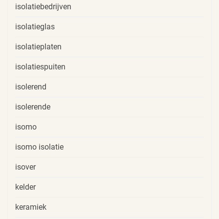
isolatiebedrijven
isolatieglas
isolatieplaten
isolatiespuiten
isolerend
isolerende
isomo
isomo isolatie
isover
kelder
keramiek