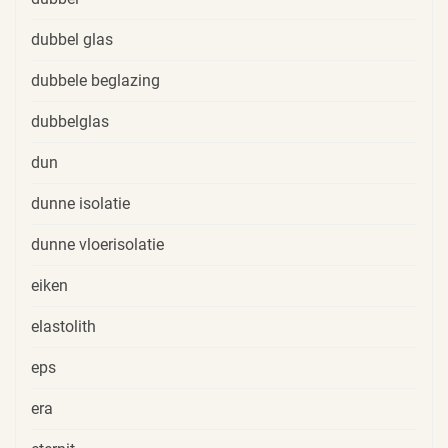
dubbel glas
dubbele beglazing
dubbelglas
dun
dunne isolatie
dunne vloerisolatie
eiken
elastolith
eps
era