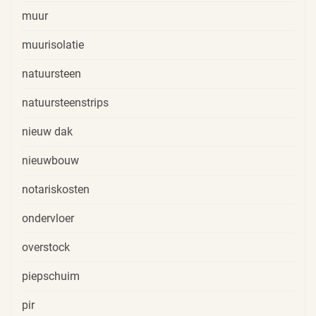
muur
muurisolatie
natuursteen
natuursteenstrips
nieuw dak
nieuwbouw
notariskosten
ondervloer
overstock
piepschuim
pir