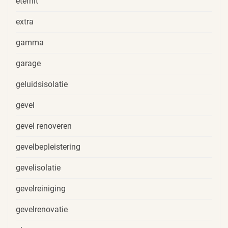
eternit
extra
gamma
garage
geluidsisolatie
gevel
gevel renoveren
gevelbepleistering
gevelisolatie
gevelreiniging
gevelrenovatie