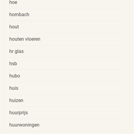
hoe
hornbach
hout
houten vloeren
hr glas
hsb
hubo
huis
huizen
huurprijs
huurwoningen