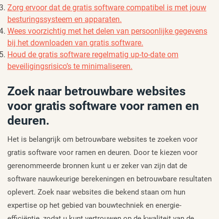
Zorg ervoor dat de gratis software compatibel is met jouw
besturingssysteem en apparaten.
Wees voorzichtig met het delen van persoonlijke gegevens
bij het downloaden van gratis software.
Houd de gratis software regelmatig up-to-date om
beveiligingsrisico’s te minimaliseren.
Zoek naar betrouwbare websites
voor gratis software voor ramen en
deuren.
Het is belangrijk om betrouwbare websites te zoeken voor
gratis software voor ramen en deuren. Door te kiezen voor
gerenommeerde bronnen kunt u er zeker van zijn dat de
software nauwkeurige berekeningen en betrouwbare resultaten
oplevert. Zoek naar websites die bekend staan om hun
expertise op het gebied van bouwtechniek en energie-
efficiëntie, zodat u kunt vertrouwen op de kwaliteit van de