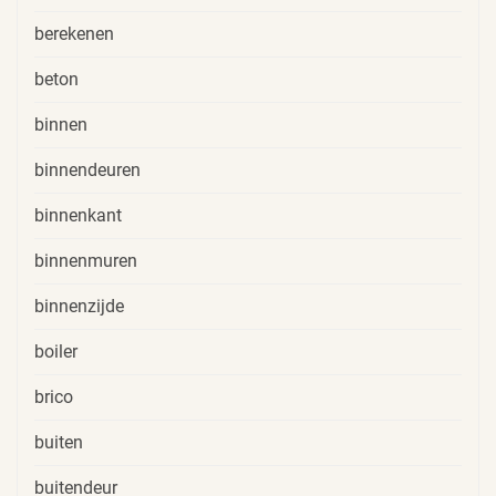
berekenen
beton
binnen
binnendeuren
binnenkant
binnenmuren
binnenzijde
boiler
brico
buiten
buitendeur