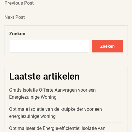
Berichtnavigatie
Previous
Previous Post
Post
Next
Next Post
Post
Zoeken
Zoeken
Laatste artikelen
Gratis Isolatie Offerte Aanvragen voor een
Energiezuinige Woning
Optimale isolatie van de kruipkelder voor een
energiezuinige woning
Optimaliseer de Energie-efficiëntie: Isolatie van