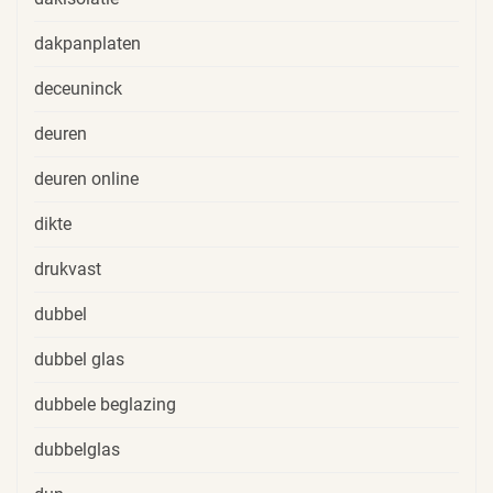
dakpanplaten
deceuninck
deuren
deuren online
dikte
drukvast
dubbel
dubbel glas
dubbele beglazing
dubbelglas