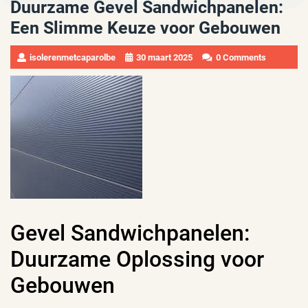
Duurzame Gevel Sandwichpanelen:
Een Slimme Keuze voor Gebouwen
isolerenmetcaparolbe
30 maart 2025
0 Comments
Gevel Sandwichpanelen:
Duurzame Oplossing voor
Gebouwen