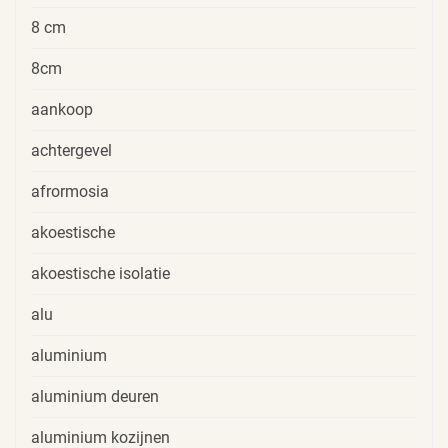
8 cm
8cm
aankoop
achtergevel
afrormosia
akoestische
akoestische isolatie
alu
aluminium
aluminium deuren
aluminium kozijnen