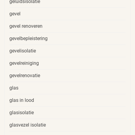
geluidsisolatie
gevel
gevel renoveren
gevelbepleistering
gevelisolatie
gevelreiniging
gevelrenovatie
glas
glas in lood
glasisolatie
glasvezel isolatie