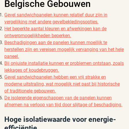
Belgische Gebouwen
Gevel sandwichpanelen kunnen relatief duur zijn in
vergelijking met andere gevelbekledingsopties.
Het beperkte aantal kleuren en afwerkingen kan de
ontwerpmogelijkheden beperken.
Beschadigingen aan de panelen kunnen moeilijk te
herstellen zijn en vereisen mogelijk vervanging van het hele
paneel.
Bij onjuiste installatie kunnen er problemen ontstaan, zoals
lekkages of koudebruggen.
Gevel sandwichpanelen hebben een vrij strakke en
moderne uitstraling, wat mogelijk niet past bij historische
of traditionele gebouwen.
De isolerende eigenschappen van de panelen kunnen
afnemen na verloop van tijd door slijtage of beschadiging.
Hoge isolatiewaarde voor energie-
efficiëntie