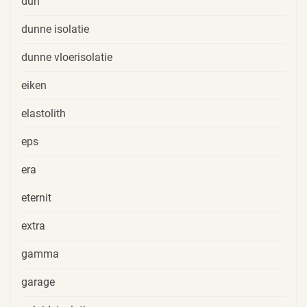
dun
dunne isolatie
dunne vloerisolatie
eiken
elastolith
eps
era
eternit
extra
gamma
garage