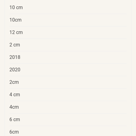
10 cm
10cm
12 cm
2 cm
2018
2020
2cm
4 cm
4cm
6 cm
6cm