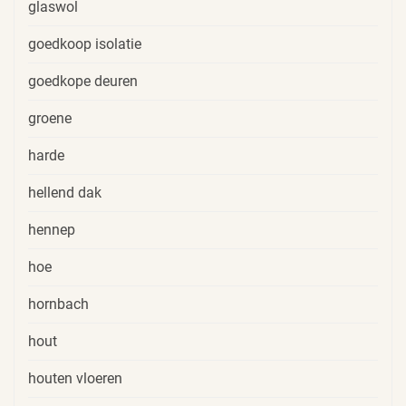
glaswol
goedkoop isolatie
goedkope deuren
groene
harde
hellend dak
hennep
hoe
hornbach
hout
houten vloeren