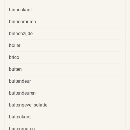
binnenkant
binnenmuren
binnenzijde
boiler
brico
buiten
buitendeur
buitendeuren
buitengevelisolatie
buitenkant
buitenmuren