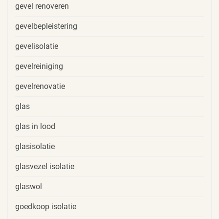
gevel renoveren
gevelbepleistering
gevelisolatie
gevelreiniging
gevelrenovatie
glas
glas in lood
glasisolatie
glasvezel isolatie
glaswol
goedkoop isolatie