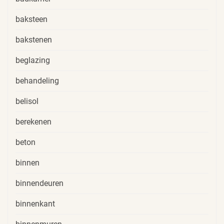
baksteen
bakstenen
beglazing
behandeling
belisol
berekenen
beton
binnen
binnendeuren
binnenkant