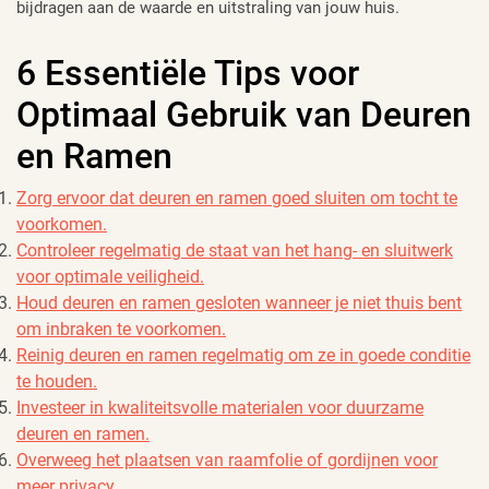
bijdragen aan de waarde en uitstraling van jouw huis.
6 Essentiële Tips voor
Optimaal Gebruik van Deuren
en Ramen
Zorg ervoor dat deuren en ramen goed sluiten om tocht te
voorkomen.
Controleer regelmatig de staat van het hang- en sluitwerk
voor optimale veiligheid.
Houd deuren en ramen gesloten wanneer je niet thuis bent
om inbraken te voorkomen.
Reinig deuren en ramen regelmatig om ze in goede conditie
te houden.
Investeer in kwaliteitsvolle materialen voor duurzame
deuren en ramen.
Overweeg het plaatsen van raamfolie of gordijnen voor
meer privacy.