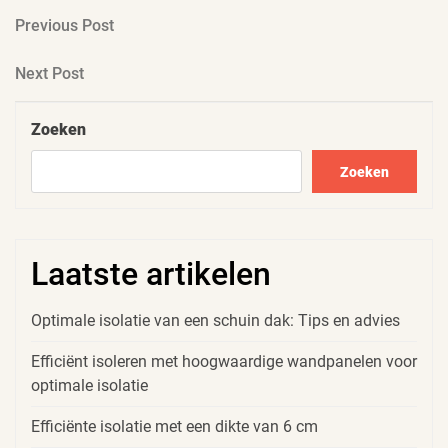
Berichtnavigatie
Previous
Previous Post
Post
Next
Next Post
Post
Zoeken
Zoeken
Laatste artikelen
Optimale isolatie van een schuin dak: Tips en advies
Efficiënt isoleren met hoogwaardige wandpanelen voor
optimale isolatie
Efficiënte isolatie met een dikte van 6 cm