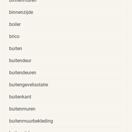
binnenmuren
binnenzijde
boiler
brico
buiten
buitendeur
buitendeuren
buitengevelisolatie
buitenkant
buitenmuren
buitenmuurbekleding