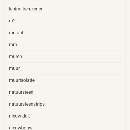
lening berekenen
m2
metaal
mm
muren
muur
muurisolatie
natuursteen
natuursteenstrips
nieuw dak
nieuwbouw