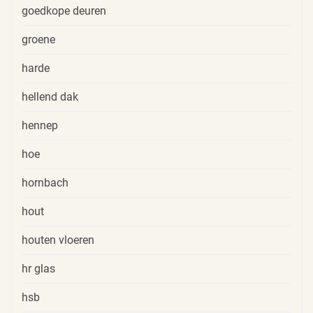
goedkope deuren
groene
harde
hellend dak
hennep
hoe
hornbach
hout
houten vloeren
hr glas
hsb