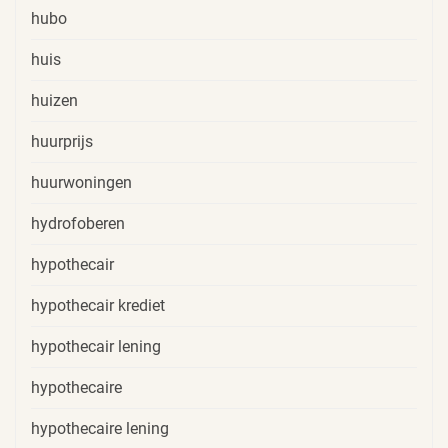
hubo
huis
huizen
huurprijs
huurwoningen
hydrofoberen
hypothecair
hypothecair krediet
hypothecair lening
hypothecaire
hypothecaire lening