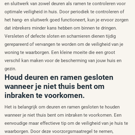
en sluitwerk van zowel deuren als ramen te controleren voor
optimale veiligheid in huis. Door periodiek te controleren of
het hang- en sluitwerk goed functioneert, kun je ervoor zorgen
dat inbrekers minder kans hebben om binnen te dringen.
Versleten of defecte sloten en scharnieren dienen tijdig
gerepareerd of vervangen te worden om de veiligheid van je
woning te waarborgen. Een kleine moeite die een groot
verschil kan maken voor de bescherming van jouw huis en
gezin.
Houd deuren en ramen gesloten
wanneer je niet thuis bent om
inbraken te voorkomen.
Het is belangrijk om deuren en ramen gesloten te houden
wanneer je niet thuis bent om inbraken te voorkomen. Een
eenvoudige maar effectieve tip om de veiligheid van je huis te
waarborgen. Door deze voorzorgsmaatregel te nemen,