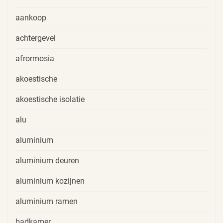
aankoop
achtergevel
afrormosia
akoestische
akoestische isolatie
alu
aluminium
aluminium deuren
aluminium kozijnen
aluminium ramen
badkamer