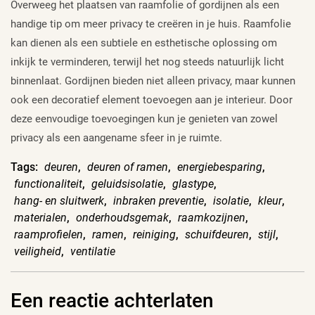
Overweeg het plaatsen van raamfolie of gordijnen als een
handige tip om meer privacy te creëren in je huis. Raamfolie
kan dienen als een subtiele en esthetische oplossing om
inkijk te verminderen, terwijl het nog steeds natuurlijk licht
binnenlaat. Gordijnen bieden niet alleen privacy, maar kunnen
ook een decoratief element toevoegen aan je interieur. Door
deze eenvoudige toevoegingen kun je genieten van zowel
privacy als een aangename sfeer in je ruimte.
Tags:
deuren
,
deuren of ramen
,
energiebesparing
,
functionaliteit
,
geluidsisolatie
,
glastype
,
hang- en sluitwerk
,
inbraken preventie
,
isolatie
,
kleur
,
materialen
,
onderhoudsgemak
,
raamkozijnen
,
raamprofielen
,
ramen
,
reiniging
,
schuifdeuren
,
stijl
,
veiligheid
,
ventilatie
Een reactie achterlaten