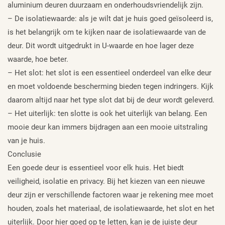
aluminium deuren duurzaam en onderhoudsvriendelijk zijn.
– De isolatiewaarde: als je wilt dat je huis goed geïsoleerd is,
is het belangrijk om te kijken naar de isolatiewaarde van de
deur. Dit wordt uitgedrukt in U-waarde en hoe lager deze
waarde, hoe beter.
– Het slot: het slot is een essentieel onderdeel van elke deur
en moet voldoende bescherming bieden tegen indringers. Kijk
daarom altijd naar het type slot dat bij de deur wordt geleverd.
– Het uiterlijk: ten slotte is ook het uiterlijk van belang. Een
mooie deur kan immers bijdragen aan een mooie uitstraling
van je huis.
Conclusie
Een goede deur is essentieel voor elk huis. Het biedt
veiligheid, isolatie en privacy. Bij het kiezen van een nieuwe
deur zijn er verschillende factoren waar je rekening mee moet
houden, zoals het materiaal, de isolatiewaarde, het slot en het
uiterlijk. Door hier goed op te letten, kan je de juiste deur