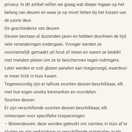
privacy. In dit artikel willen we graag wat dieper ingaan op het
belang van deuren en waar je op moet letten bij het kiezen van
de juiste deur.
De geschiedenis van deuren
Deuren bestaan al duizenden jaren en hebben doorheen de tijd
vele veranderingen ondergaan. Vroeger werden ze
voornamelijk gemaakt uit hout of steen en waren ze bedekt
met metalen platen om ze te beschermen tegen indringers.
Later werden er ook glazen panelen aan toegevoegd, waardoor
er meer licht in huis kwam.
Tegenwoordig zijn er talloze soorten deuren beschikbaar, elk
met hun eigen unieke kenmerken en voordelen.
Soorten deuren
Er zijn verschillende soorten deuren beschikbaar, elk
ontworpen voor specifieke toepassingen:
– Binnendeuren: deze worden gebruikt om ruimtes in huis af te
sluiten en zijn verkrijgbaar in verschillende materialen zoals