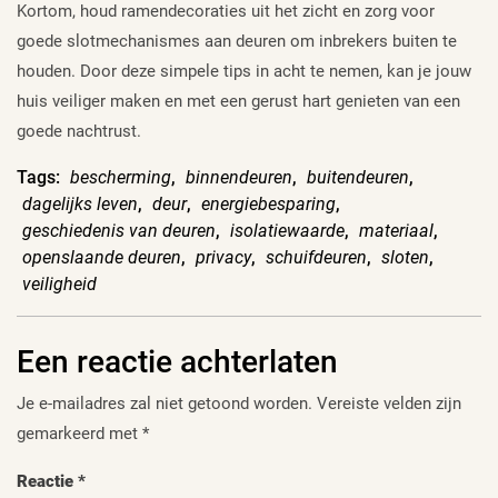
Kortom, houd ramendecoraties uit het zicht en zorg voor
goede slotmechanismes aan deuren om inbrekers buiten te
houden. Door deze simpele tips in acht te nemen, kan je jouw
huis veiliger maken en met een gerust hart genieten van een
goede nachtrust.
Tags:
bescherming
,
binnendeuren
,
buitendeuren
,
dagelijks leven
,
deur
,
energiebesparing
,
geschiedenis van deuren
,
isolatiewaarde
,
materiaal
,
openslaande deuren
,
privacy
,
schuifdeuren
,
sloten
,
veiligheid
Een reactie achterlaten
Je e-mailadres zal niet getoond worden.
Vereiste velden zijn
gemarkeerd met
*
Reactie
*