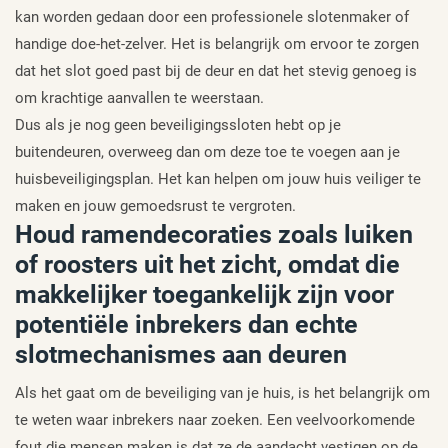
kan worden gedaan door een professionele slotenmaker of
handige doe-het-zelver. Het is belangrijk om ervoor te zorgen
dat het slot goed past bij de deur en dat het stevig genoeg is
om krachtige aanvallen te weerstaan.
Dus als je nog geen beveiligingssloten hebt op je
buitendeuren, overweeg dan om deze toe te voegen aan je
huisbeveiligingsplan. Het kan helpen om jouw huis veiliger te
maken en jouw gemoedsrust te vergroten.
Houd ramendecoraties zoals luiken
of roosters uit het zicht, omdat die
makkelijker toegankelijk zijn voor
potentiële inbrekers dan echte
slotmechanismes aan deuren
Als het gaat om de beveiliging van je huis, is het belangrijk om
te weten waar inbrekers naar zoeken. Een veelvoorkomende
fout die mensen maken is dat ze de aandacht vestigen op de