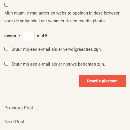
Mijn naam, e-mailadres en website opslaan in deze browser
voor de volgende keer wanneer ik een reactie plaats.
seven
×
=
49
Stuur mij een e-mail als er vervolgreacties zijn.
Stuur mij een e-mail als er nieuwe berichten zijn.
Berichtnavigatie
Previous
Previous Post
Post
Next
Next Post
Post