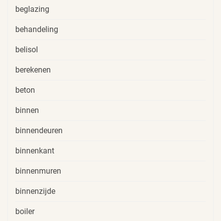
beglazing
behandeling
belisol
berekenen
beton
binnen
binnendeuren
binnenkant
binnenmuren
binnenzijde
boiler