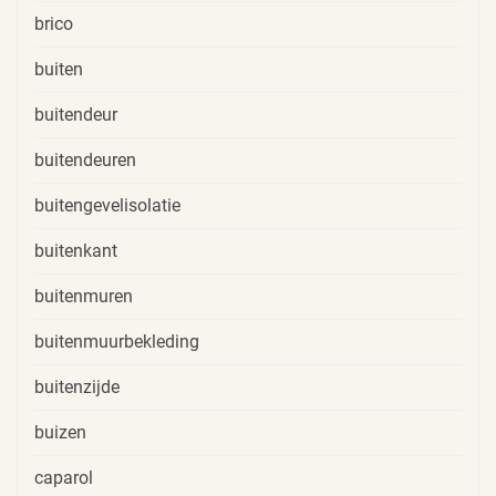
brico
buiten
buitendeur
buitendeuren
buitengevelisolatie
buitenkant
buitenmuren
buitenmuurbekleding
buitenzijde
buizen
caparol