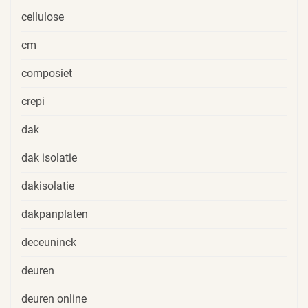
cellulose
cm
composiet
crepi
dak
dak isolatie
dakisolatie
dakpanplaten
deceuninck
deuren
deuren online