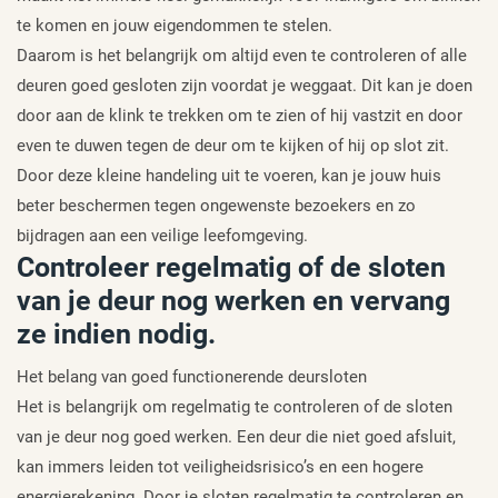
te komen en jouw eigendommen te stelen.
Daarom is het belangrijk om altijd even te controleren of alle
deuren goed gesloten zijn voordat je weggaat. Dit kan je doen
door aan de klink te trekken om te zien of hij vastzit en door
even te duwen tegen de deur om te kijken of hij op slot zit.
Door deze kleine handeling uit te voeren, kan je jouw huis
beter beschermen tegen ongewenste bezoekers en zo
bijdragen aan een veilige leefomgeving.
Controleer regelmatig of de sloten
van je deur nog werken en vervang
ze indien nodig.
Het belang van goed functionerende deursloten
Het is belangrijk om regelmatig te controleren of de sloten
van je deur nog goed werken. Een deur die niet goed afsluit,
kan immers leiden tot veiligheidsrisico’s en een hogere
energierekening. Door je sloten regelmatig te controleren en