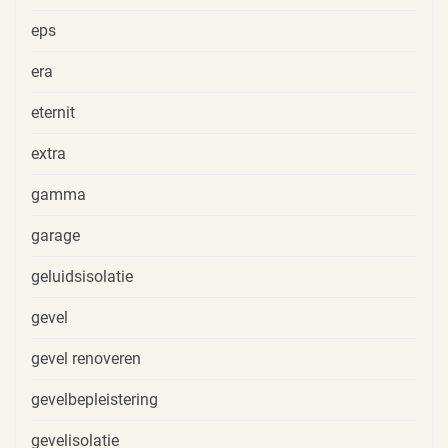
eps
era
eternit
extra
gamma
garage
geluidsisolatie
gevel
gevel renoveren
gevelbepleistering
gevelisolatie