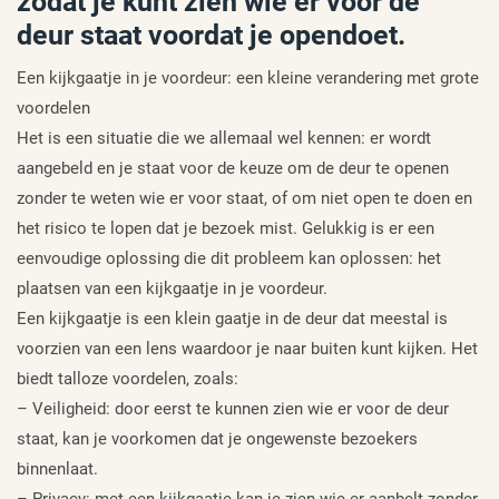
zodat je kunt zien wie er voor de
deur staat voordat je opendoet.
Een kijkgaatje in je voordeur: een kleine verandering met grote
voordelen
Het is een situatie die we allemaal wel kennen: er wordt
aangebeld en je staat voor de keuze om de deur te openen
zonder te weten wie er voor staat, of om niet open te doen en
het risico te lopen dat je bezoek mist. Gelukkig is er een
eenvoudige oplossing die dit probleem kan oplossen: het
plaatsen van een kijkgaatje in je voordeur.
Een kijkgaatje is een klein gaatje in de deur dat meestal is
voorzien van een lens waardoor je naar buiten kunt kijken. Het
biedt talloze voordelen, zoals:
– Veiligheid: door eerst te kunnen zien wie er voor de deur
staat, kan je voorkomen dat je ongewenste bezoekers
binnenlaat.
– Privacy: met een kijkgaatje kan je zien wie er aanbelt zonder