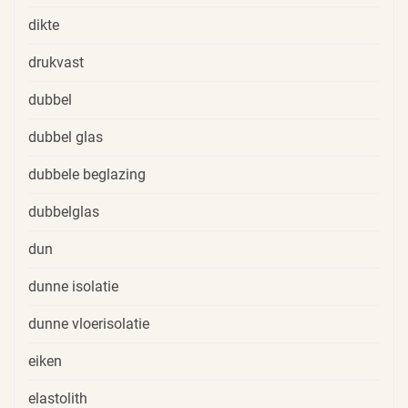
dikte
drukvast
dubbel
dubbel glas
dubbele beglazing
dubbelglas
dun
dunne isolatie
dunne vloerisolatie
eiken
elastolith