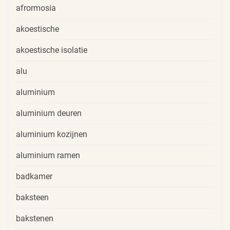
afrormosia
akoestische
akoestische isolatie
alu
aluminium
aluminium deuren
aluminium kozijnen
aluminium ramen
badkamer
baksteen
bakstenen