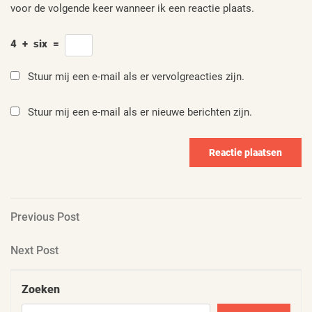
voor de volgende keer wanneer ik een reactie plaats.
4
+
six
=
Stuur mij een e-mail als er vervolgreacties zijn.
Stuur mij een e-mail als er nieuwe berichten zijn.
Berichtnavigatie
Previous
Previous Post
Post
Next
Next Post
Post
Zoeken