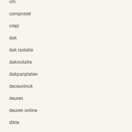
cm
composiet
crepi
dak
dak isolatie
dakisolatie
dakpanplaten
deceuninck
deuren
deuren online
dikte