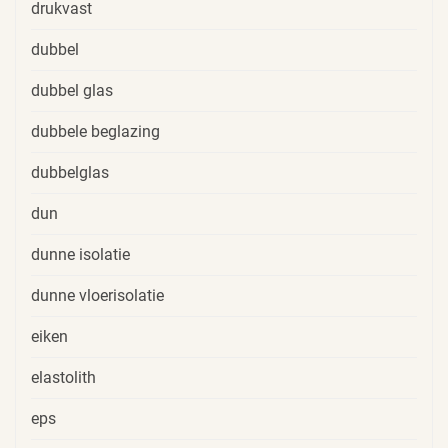
drukvast
dubbel
dubbel glas
dubbele beglazing
dubbelglas
dun
dunne isolatie
dunne vloerisolatie
eiken
elastolith
eps