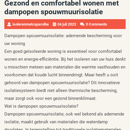
Gezond en comfortabel wonen met
dampopen spouwmuurisolatie
isolerenmetcaparolbe
04 juli 2023
0 Comments
Dampopen spouwmuurisolatie: ademende bescherming voor
uw woning
Een goed geïsoleerde woning is essentieel voor comfortabel
wonen en energie-efficiëntie. Bij het isoleren van uw huis denkt
u misschien meteen aan materialen die warmte vasthouden en
voorkomen dat koude lucht binnendringt. Maar heeft u ooit
gehoord van dampopen spouwmuurisolatie? Dit innovatieve
isolatiesysteem biedt niet alleen thermische bescherming,
maar zorgt ook voor een gezond binnenklimaat.
Wat is dampopen spouwmuurisolatie?
Dampopen spouwmuurisolatie, ook wel bekend als ademende
isolatie, maakt gebruik van materialen die waterdamp
doorlaten. In tegenstelling tot traditionele isolatiematerialen,