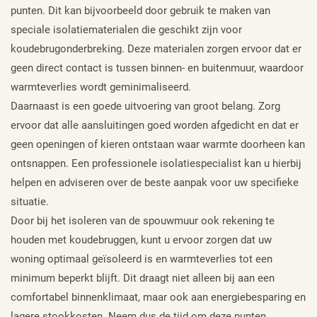
punten. Dit kan bijvoorbeeld door gebruik te maken van
speciale isolatiematerialen die geschikt zijn voor
koudebrugonderbreking. Deze materialen zorgen ervoor dat er
geen direct contact is tussen binnen- en buitenmuur, waardoor
warmteverlies wordt geminimaliseerd.
Daarnaast is een goede uitvoering van groot belang. Zorg
ervoor dat alle aansluitingen goed worden afgedicht en dat er
geen openingen of kieren ontstaan waar warmte doorheen kan
ontsnappen. Een professionele isolatiespecialist kan u hierbij
helpen en adviseren over de beste aanpak voor uw specifieke
situatie.
Door bij het isoleren van de spouwmuur ook rekening te
houden met koudebruggen, kunt u ervoor zorgen dat uw
woning optimaal geïsoleerd is en warmteverlies tot een
minimum beperkt blijft. Dit draagt niet alleen bij aan een
comfortabel binnenklimaat, maar ook aan energiebesparing en
lagere stookkosten. Neem dus de tijd om deze punten