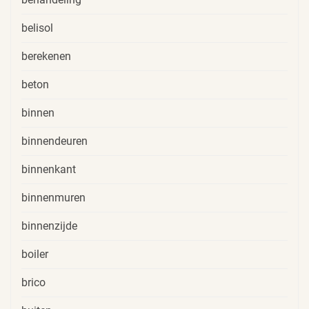
belisol
berekenen
beton
binnen
binnendeuren
binnenkant
binnenmuren
binnenzijde
boiler
brico