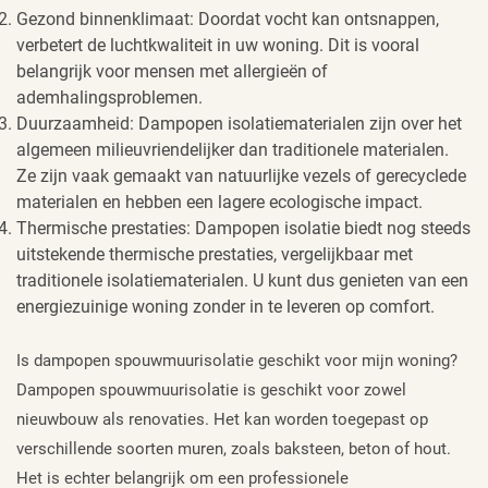
Gezond binnenklimaat: Doordat vocht kan ontsnappen,
verbetert de luchtkwaliteit in uw woning. Dit is vooral
belangrijk voor mensen met allergieën of
ademhalingsproblemen.
Duurzaamheid: Dampopen isolatiematerialen zijn over het
algemeen milieuvriendelijker dan traditionele materialen.
Ze zijn vaak gemaakt van natuurlijke vezels of gerecyclede
materialen en hebben een lagere ecologische impact.
Thermische prestaties: Dampopen isolatie biedt nog steeds
uitstekende thermische prestaties, vergelijkbaar met
traditionele isolatiematerialen. U kunt dus genieten van een
energiezuinige woning zonder in te leveren op comfort.
Is dampopen spouwmuurisolatie geschikt voor mijn woning?
Dampopen spouwmuurisolatie is geschikt voor zowel
nieuwbouw als renovaties. Het kan worden toegepast op
verschillende soorten muren, zoals baksteen, beton of hout.
Het is echter belangrijk om een professionele