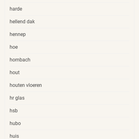
harde
hellend dak
hennep
hoe
hornbach
hout
houten vloeren
hr glas
hsb
hubo
huis