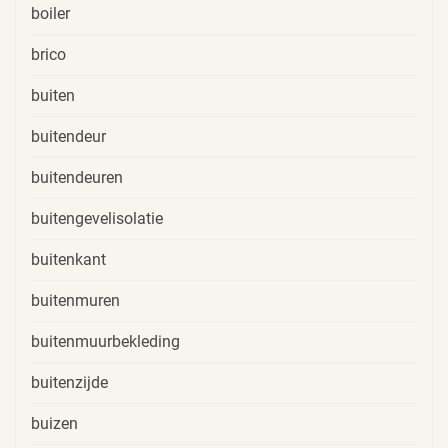
boiler
brico
buiten
buitendeur
buitendeuren
buitengevelisolatie
buitenkant
buitenmuren
buitenmuurbekleding
buitenzijde
buizen