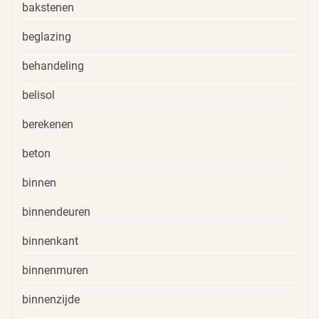
bakstenen
beglazing
behandeling
belisol
berekenen
beton
binnen
binnendeuren
binnenkant
binnenmuren
binnenzijde