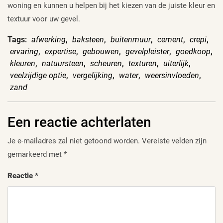
woning en kunnen u helpen bij het kiezen van de juiste kleur en
textuur voor uw gevel.
Tags:
afwerking
,
baksteen
,
buitenmuur
,
cement
,
crepi
,
ervaring
,
expertise
,
gebouwen
,
gevelpleister
,
goedkoop
,
kleuren
,
natuursteen
,
scheuren
,
texturen
,
uiterlijk
,
veelzijdige optie
,
vergelijking
,
water
,
weersinvloeden
,
zand
Een reactie achterlaten
Je e-mailadres zal niet getoond worden.
Vereiste velden zijn
gemarkeerd met
*
Reactie
*