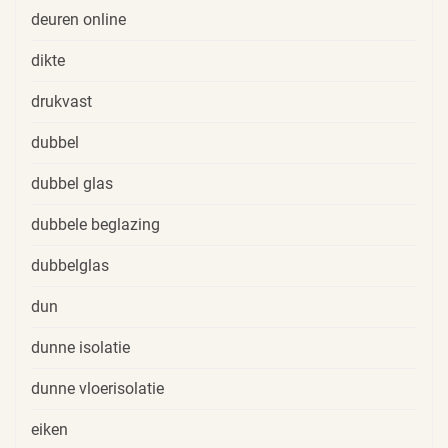
deuren online
dikte
drukvast
dubbel
dubbel glas
dubbele beglazing
dubbelglas
dun
dunne isolatie
dunne vloerisolatie
eiken