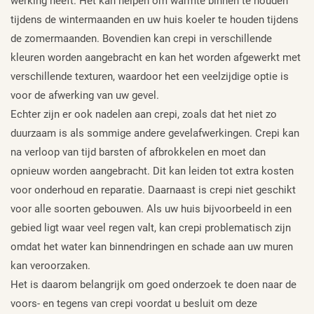
werking heeft. Het kan helpen om warmte binnen te houden
tijdens de wintermaanden en uw huis koeler te houden tijdens
de zomermaanden. Bovendien kan crepi in verschillende
kleuren worden aangebracht en kan het worden afgewerkt met
verschillende texturen, waardoor het een veelzijdige optie is
voor de afwerking van uw gevel.
Echter zijn er ook nadelen aan crepi, zoals dat het niet zo
duurzaam is als sommige andere gevelafwerkingen. Crepi kan
na verloop van tijd barsten of afbrokkelen en moet dan
opnieuw worden aangebracht. Dit kan leiden tot extra kosten
voor onderhoud en reparatie. Daarnaast is crepi niet geschikt
voor alle soorten gebouwen. Als uw huis bijvoorbeeld in een
gebied ligt waar veel regen valt, kan crepi problematisch zijn
omdat het water kan binnendringen en schade aan uw muren
kan veroorzaken.
Het is daarom belangrijk om goed onderzoek te doen naar de
voors- en tegens van crepi voordat u besluit om deze