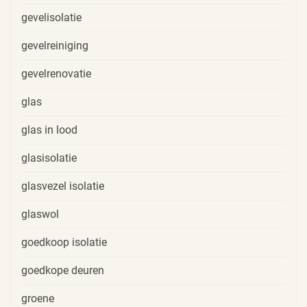
gevelisolatie
gevelreiniging
gevelrenovatie
glas
glas in lood
glasisolatie
glasvezel isolatie
glaswol
goedkoop isolatie
goedkope deuren
groene