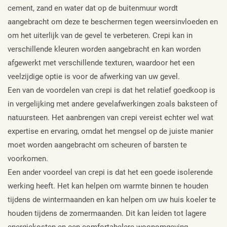
cement, zand en water dat op de buitenmuur wordt
aangebracht om deze te beschermen tegen weersinvloeden en
om het uiterlijk van de gevel te verbeteren. Crepi kan in
verschillende kleuren worden aangebracht en kan worden
afgewerkt met verschillende texturen, waardoor het een
veelzijdige optie is voor de afwerking van uw gevel.
Een van de voordelen van crepi is dat het relatief goedkoop is
in vergelijking met andere gevelafwerkingen zoals baksteen of
natuursteen. Het aanbrengen van crepi vereist echter wel wat
expertise en ervaring, omdat het mengsel op de juiste manier
moet worden aangebracht om scheuren of barsten te
voorkomen.
Een ander voordeel van crepi is dat het een goede isolerende
werking heeft. Het kan helpen om warmte binnen te houden
tijdens de wintermaanden en kan helpen om uw huis koeler te
houden tijdens de zomermaanden. Dit kan leiden tot lagere
energiekosten en een comfortabelere woonomgeving.