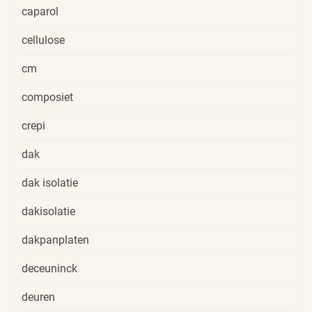
caparol
cellulose
cm
composiet
crepi
dak
dak isolatie
dakisolatie
dakpanplaten
deceuninck
deuren