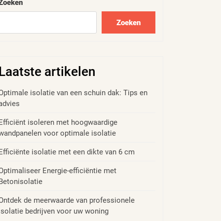
Zoeken
Zoeken
Laatste artikelen
Optimale isolatie van een schuin dak: Tips en
advies
Efficiënt isoleren met hoogwaardige
wandpanelen voor optimale isolatie
Efficiënte isolatie met een dikte van 6 cm
Optimaliseer Energie-efficiëntie met
Betonisolatie
Ontdek de meerwaarde van professionele
isolatie bedrijven voor uw woning