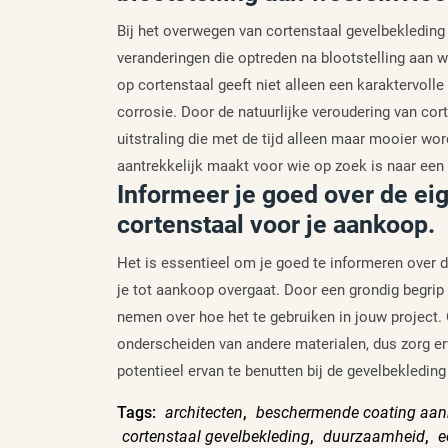
Bij het overwegen van cortenstaal gevelbekleding
veranderingen die optreden na blootstelling aan w
op cortenstaal geeft niet alleen een karaktervoll
corrosie. Door de natuurlijke veroudering van cor
uitstraling die met de tijd alleen maar mooier word
aantrekkelijk maakt voor wie op zoek is naar een 
Informeer je goed over de e
cortenstaal voor je aankoop.
Het is essentieel om je goed te informeren over
je tot aankoop overgaat. Door een grondig begrip t
nemen over hoe het te gebruiken in jouw project.
onderscheiden van andere materialen, dus zorg e
potentieel ervan te benutten bij de gevelbekledin
Tags:
architecten
,
beschermende coating aan
cortenstaal gevelbekleding
,
duurzaamheid
,
e