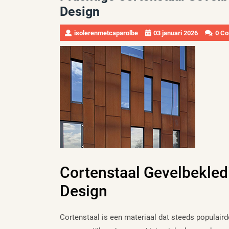
Design
isolerenmetcaparolbe
03 januari 2026
0 C
Cortenstaal Gevelbekled
Design
Cortenstaal is een materiaal dat steeds populaird