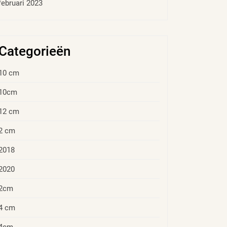
februari 2023
Categorieën
10 cm
10cm
12 cm
2 cm
2018
2020
2cm
4 cm
4cm