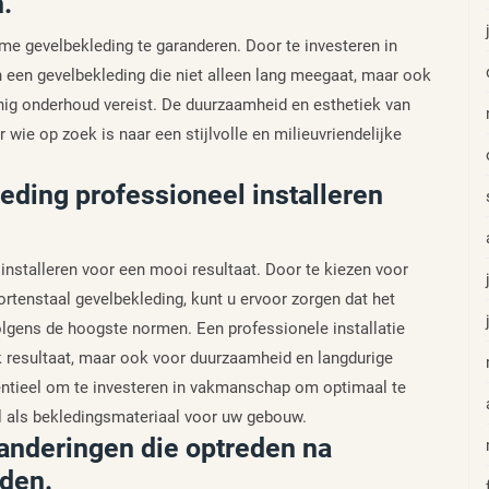
.
me gevelbekleding te garanderen. Door te investeren in
n een gevelbekleding die niet alleen lang meegaat, maar ook
inig onderhoud vereist. De duurzaamheid en esthetiek van
wie op zoek is naar een stijlvolle en milieuvriendelijke
eding professioneel installeren
installeren voor een mooi resultaat. Door te kiezen voor
ortenstaal gevelbekleding, kunt u ervoor zorgen dat het
olgens de hoogste normen. Een professionele installatie
jk resultaat, maar ook voor duurzaamheid en langdurige
entieel om te investeren in vakmanschap om optimaal te
l als bekledingsmateriaal voor uw gebouw.
anderingen die optreden na
eden.