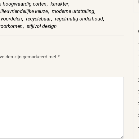
in hoogwaardig corten
,
karakter
,
ilieuvriendelijke keuze
,
moderne uitstraling
,
 voordelen
,
recyclebaar
,
regelmatig onderhoud
,
 voorkomen
,
stijlvol design
 velden zijn gemarkeerd met
*