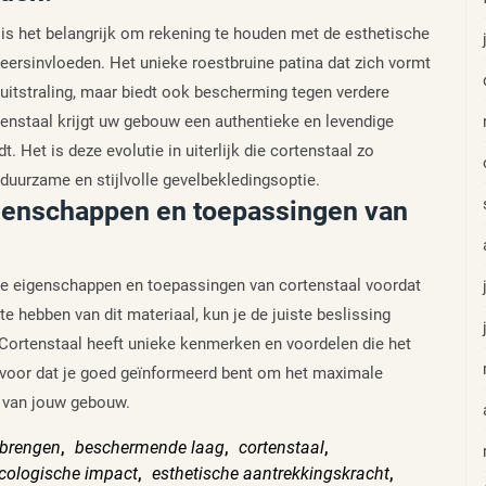
 is het belangrijk om rekening te houden met de esthetische
eersinvloeden. Het unieke roestbruine patina dat zich vormt
e uitstraling, maar biedt ook bescherming tegen verdere
tenstaal krijgt uw gebouw een authentieke en levendige
t. Het is deze evolutie in uiterlijk die cortenstaal zo
duurzame en stijlvolle gevelbekledingsoptie.
igenschappen en toepassingen van
 de eigenschappen en toepassingen van cortenstaal voordat
e hebben van dit materiaal, kun je de juiste beslissing
 Cortenstaal heeft unieke kenmerken en voordelen die het
rvoor dat je goed geïnformeerd bent om het maximale
g van jouw gebouw.
brengen
,
beschermende laag
,
cortenstaal
,
cologische impact
,
esthetische aantrekkingskracht
,