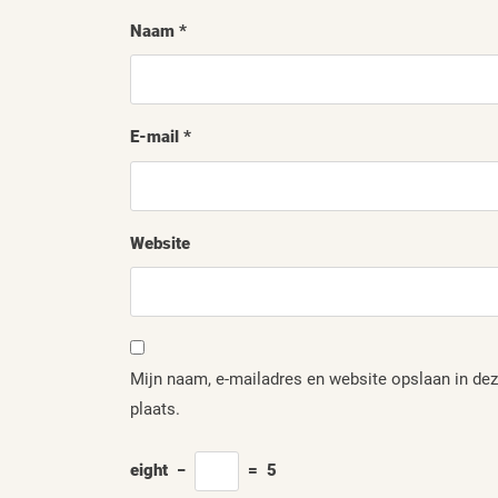
Naam
*
E-mail
*
Website
Mijn naam, e-mailadres en website opslaan in dez
plaats.
eight
−
=
5