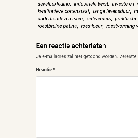
gevelbekleding
,
industriële twist
,
investeren 
kwalitatieve cortenstaal
,
lange levensduur
,
m
onderhoudsvereisten
,
ontwerpers
,
praktische
roestbruine patina
,
roestkleur
,
roestvorming
Een reactie achterlaten
Je e-mailadres zal niet getoond worden.
Vereiste
Reactie
*