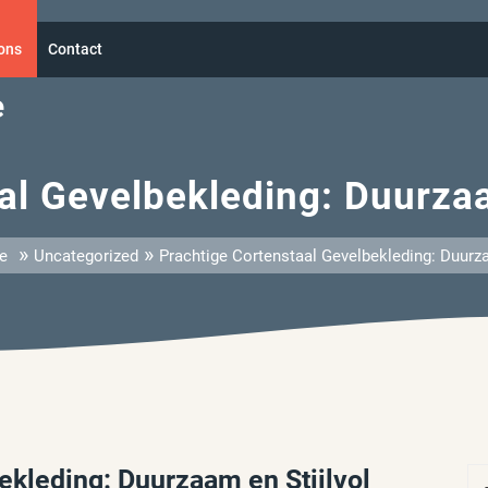
ons
Contact
e
al Gevelbekleding: Duurzaa
»
»
e
Uncategorized
Prachtige Cortenstaal Gevelbekleding: Duurza
ekleding: Duurzaam en Stijlvol