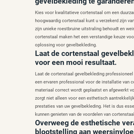
gevelbekleding te garanderen
Kies voor kwalitatieve cortenstaal om een duurza
hoogwaardig cortenstaal kunt u verzekerd zijn va
zijn unieke roestbruine uitstraling behoudt en we
cortenstaal maken het een verstandige keuze voor 
oplossing voor gevelbekleding.
Laat de cortenstaal gevelbekl
voor een mooi resultaat.
Laat de cortenstaal gevelbekleding professioneel 
een ervaren professional voor de installatie van c
materiaal correct wordt geplaatst en afgewerkt v
zorgt niet alleen voor een esthetisch aantrekkeli
prestaties van uw gevelbekleding. Het is dus ess
kunnen genieten van de voordelen van cortenstaa
Overweeg de esthetische ver
blootstelling aan weersinvlo