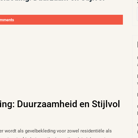
omments
ing: Duurzaamheid en Stijlvol
er wordt als gevelbekleding voor zowel residentiële als