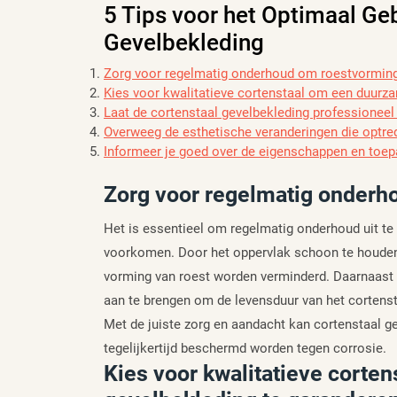
5 Tips voor het Optimaal Ge
Gevelbekleding
Zorg voor regelmatig onderhoud om roestvormin
Kies voor kwalitatieve cortenstaal om een duurz
Laat de cortenstaal gevelbekleding professioneel 
Overweeg de esthetische veranderingen die optred
Informeer je goed over de eigenschappen en toep
Zorg voor regelmatig onderh
Het is essentieel om regelmatig onderhoud uit te
voorkomen. Door het oppervlak schoon te houden 
vorming van roest worden verminderd. Daarnaast
aan te brengen om de levensduur van het cortenst
Met de juiste zorg en aandacht kan cortenstaal ge
tegelijkertijd beschermd worden tegen corrosie.
Kies voor kwalitatieve corte