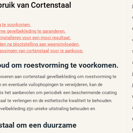
bruik van Cortenstaal
g te voorkomen.
ame gevelbekleding te garanderen.
installeren voor een mooi resultaat.
en na blootstelling aan weersinvloeden.
assingen van cortenstaal voor je aankoop.
oud om roestvorming te voorkomen.
 voeren aan cortenstaal gevelbekleding om roestvorming te
en eventuele vuilophopingen te verwijderen, kan de
 is het aanbevolen om periodiek een beschermende coating
aal te verlengen en de esthetische kwaliteit te behouden.
velbekleding zijn unieke uitstraling behouden en
nstaal om een duurzame