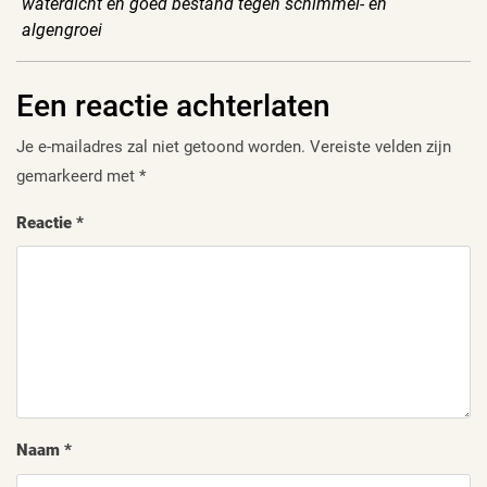
waterdicht en goed bestand tegen schimmel- en
algengroei
Een reactie achterlaten
Je e-mailadres zal niet getoond worden.
Vereiste velden zijn
gemarkeerd met
*
Reactie
*
Naam
*