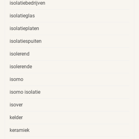
isolatiebedrijven
isolatieglas
isolatieplaten
isolatiespuiten
isolerend
isolerende
isomo
isomo isolatie
isover
kelder
keramiek