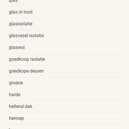
glas
glas in lood
glasisolatie
glasvezel isolatie
glaswol
goedkoop isolatie
goedkope deuren
groene
harde
hellend dak
hennep