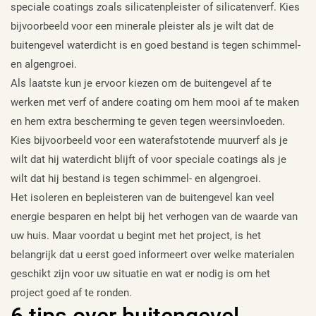
speciale coatings zoals silicatenpleister of silicatenverf. Kies
bijvoorbeeld voor een minerale pleister als je wilt dat de
buitengevel waterdicht is en goed bestand is tegen schimmel-
en algengroei.
Als laatste kun je ervoor kiezen om de buitengevel af te
werken met verf of andere coating om hem mooi af te maken
en hem extra bescherming te geven tegen weersinvloeden.
Kies bijvoorbeeld voor een waterafstotende muurverf als je
wilt dat hij waterdicht blijft of voor speciale coatings als je
wilt dat hij bestand is tegen schimmel- en algengroei.
Het isoleren en bepleisteren van de buitengevel kan veel
energie besparen en helpt bij het verhogen van de waarde van
uw huis. Maar voordat u begint met het project, is het
belangrijk dat u eerst goed informeert over welke materialen
geschikt zijn voor uw situatie en wat er nodig is om het
project goed af te ronden.
6 tips over buitengevel