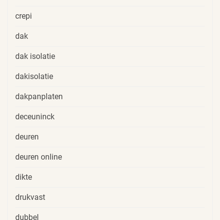
crepi
dak
dak isolatie
dakisolatie
dakpanplaten
deceuninck
deuren
deuren online
dikte
drukvast
dubbel