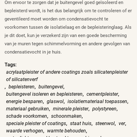
Om ervoor te zorgen dat je buitengevel goed geïsoleerd en
bepleisterd wordt, is het dus belangrijk om te controleren of er
geventileerd moet worden om condensatievocht te
voorkomen tussen de isolatielaag en de bepleisteringlaag. Als
je dit doet, kun je verzekerd zijn van een goede bescherming
van je muren tegen schimmelvorming en andere gevolgen van
condensatievocht in je huis.
Tags:
acrylaatpleister of andere coatings zoals silicatenpleister
of silicatenverf
,
bepleisteren
,
buitengevel
,
buitengevel isoleren en bepleisteren
,
cementpleister
,
energie besparen
,
glaswol
,
isolatiemateriaal toepassen
,
materiaal gebruiken
,
minerale pleister
,
polystyreen
,
schade voorkomen
,
schoonmaken
,
speciale pleister of coatings
,
staat huis
,
steenwol
,
ver
,
waarde verhogen
,
warmte behouden
,