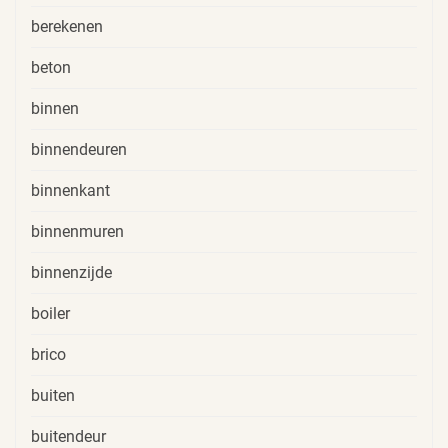
berekenen
beton
binnen
binnendeuren
binnenkant
binnenmuren
binnenzijde
boiler
brico
buiten
buitendeur