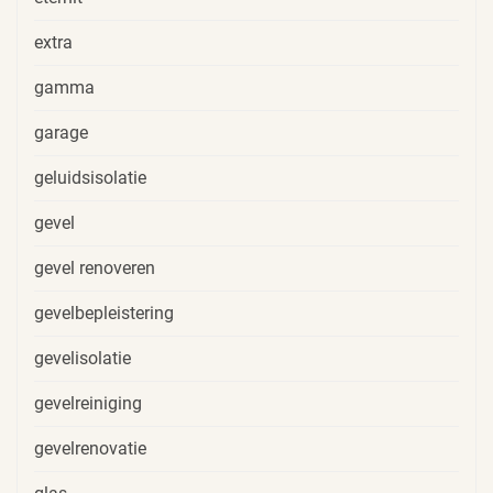
extra
gamma
garage
geluidsisolatie
gevel
gevel renoveren
gevelbepleistering
gevelisolatie
gevelreiniging
gevelrenovatie