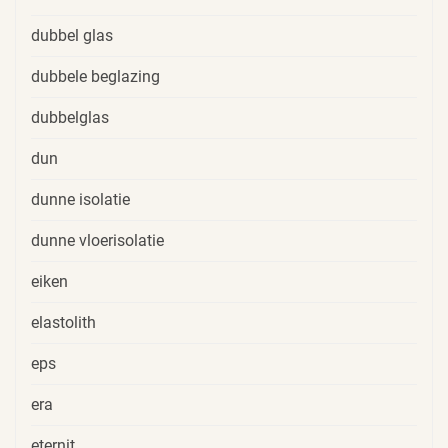
dubbel glas
dubbele beglazing
dubbelglas
dun
dunne isolatie
dunne vloerisolatie
eiken
elastolith
eps
era
eternit