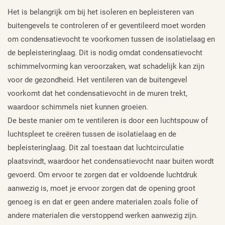
Het is belangrijk om bij het isoleren en bepleisteren van
buitengevels te controleren of er geventileerd moet worden
om condensatievocht te voorkomen tussen de isolatielaag en
de bepleisteringlaag. Dit is nodig omdat condensatievocht
schimmelvorming kan veroorzaken, wat schadelijk kan zijn
voor de gezondheid. Het ventileren van de buitengevel
voorkomt dat het condensatievocht in de muren trekt,
waardoor schimmels niet kunnen groeien.
De beste manier om te ventileren is door een luchtspouw of
luchtspleet te creëren tussen de isolatielaag en de
bepleisteringlaag. Dit zal toestaan dat luchtcirculatie
plaatsvindt, waardoor het condensatievocht naar buiten wordt
gevoerd. Om ervoor te zorgen dat er voldoende luchtdruk
aanwezig is, moet je ervoor zorgen dat de opening groot
genoeg is en dat er geen andere materialen zoals folie of
andere materialen die verstoppend werken aanwezig zijn.