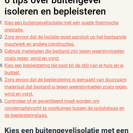
isoleren en bepleisteren
Kies een buitengevelisolatie met een goede thermische
prestatie.
Zorg ervoor dat de isolatie goed aansluit op het bestaande
muurwerk en andere constructies.
Gebruik materialen die bestand zijn tegen weersinvloeden
zoals regen, wind en vorst.
Kies een bepleistering die past bij de stijl van je huis en je
budget.
Zorg ervoor dat de bepleistering is gemaakt van duurzaam
materiaal dat bestand is tegen weersinvloeden zoals regen,
wind en vorst.
Controleer of er geventileerd moet worden om
condensatievocht te voorkomen tussen de isolatielaag en
de bepleisteringlaag.
Kies een buitengevelisolatie met een