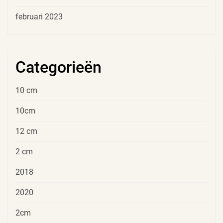
februari 2023
Categorieën
10 cm
10cm
12 cm
2 cm
2018
2020
2cm