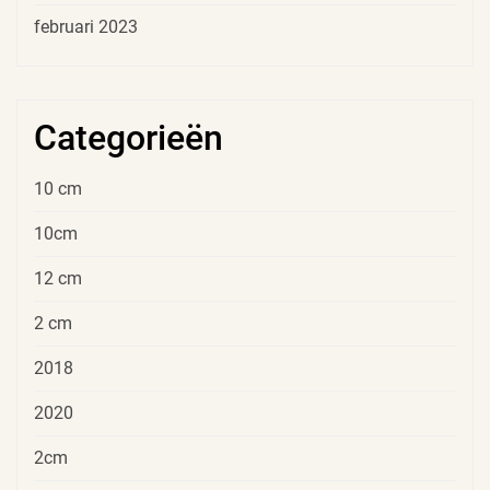
februari 2023
Categorieën
10 cm
10cm
12 cm
2 cm
2018
2020
2cm