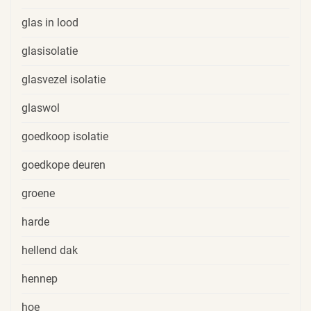
glas in lood
glasisolatie
glasvezel isolatie
glaswol
goedkoop isolatie
goedkope deuren
groene
harde
hellend dak
hennep
hoe