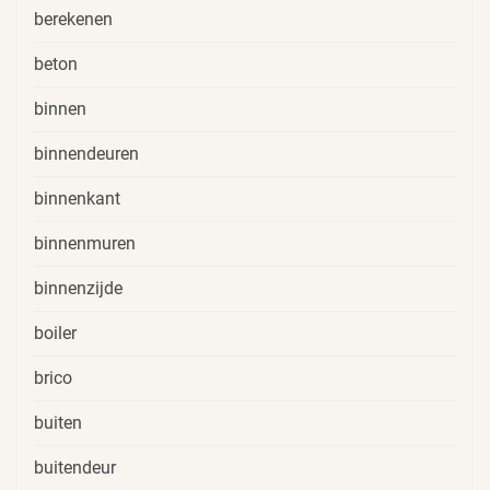
berekenen
beton
binnen
binnendeuren
binnenkant
binnenmuren
binnenzijde
boiler
brico
buiten
buitendeur