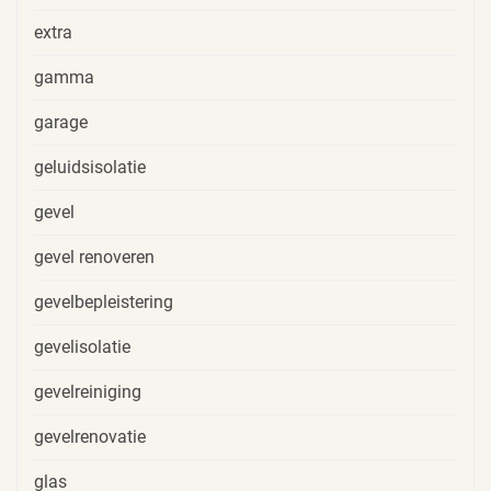
extra
gamma
garage
geluidsisolatie
gevel
gevel renoveren
gevelbepleistering
gevelisolatie
gevelreiniging
gevelrenovatie
glas