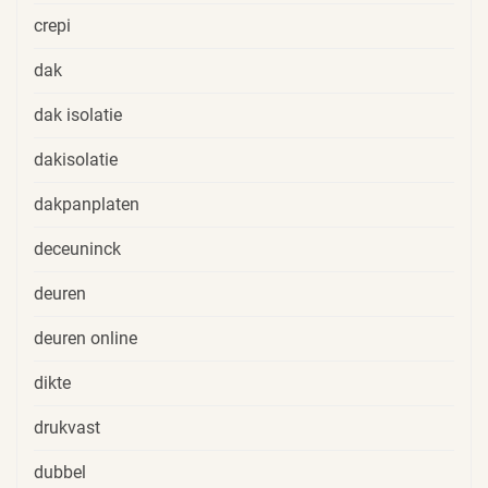
crepi
dak
dak isolatie
dakisolatie
dakpanplaten
deceuninck
deuren
deuren online
dikte
drukvast
dubbel