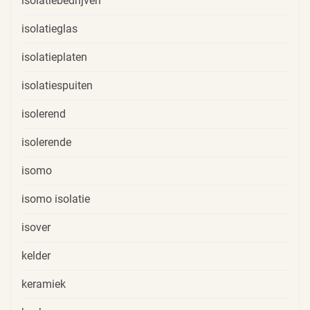
isolatiebedrijven
isolatieglas
isolatieplaten
isolatiespuiten
isolerend
isolerende
isomo
isomo isolatie
isover
kelder
keramiek