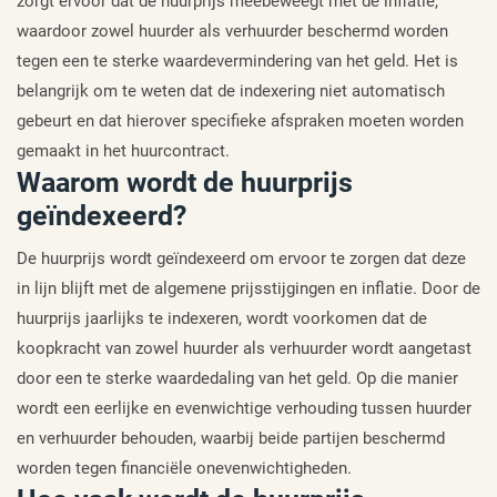
zorgt ervoor dat de huurprijs meebeweegt met de inflatie,
waardoor zowel huurder als verhuurder beschermd worden
tegen een te sterke waardevermindering van het geld. Het is
belangrijk om te weten dat de indexering niet automatisch
gebeurt en dat hierover specifieke afspraken moeten worden
gemaakt in het huurcontract.
Waarom wordt de huurprijs
geïndexeerd?
De huurprijs wordt geïndexeerd om ervoor te zorgen dat deze
in lijn blijft met de algemene prijsstijgingen en inflatie. Door de
huurprijs jaarlijks te indexeren, wordt voorkomen dat de
koopkracht van zowel huurder als verhuurder wordt aangetast
door een te sterke waardedaling van het geld. Op die manier
wordt een eerlijke en evenwichtige verhouding tussen huurder
en verhuurder behouden, waarbij beide partijen beschermd
worden tegen financiële onevenwichtigheden.