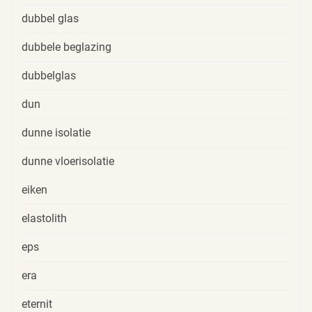
dubbel glas
dubbele beglazing
dubbelglas
dun
dunne isolatie
dunne vloerisolatie
eiken
elastolith
eps
era
eternit