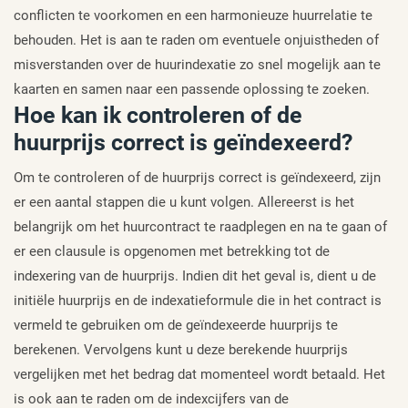
conflicten te voorkomen en een harmonieuze huurrelatie te
behouden. Het is aan te raden om eventuele onjuistheden of
misverstanden over de huurindexatie zo snel mogelijk aan te
kaarten en samen naar een passende oplossing te zoeken.
Hoe kan ik controleren of de
huurprijs correct is geïndexeerd?
Om te controleren of de huurprijs correct is geïndexeerd, zijn
er een aantal stappen die u kunt volgen. Allereerst is het
belangrijk om het huurcontract te raadplegen en na te gaan of
er een clausule is opgenomen met betrekking tot de
indexering van de huurprijs. Indien dit het geval is, dient u de
initiële huurprijs en de indexatieformule die in het contract is
vermeld te gebruiken om de geïndexeerde huurprijs te
berekenen. Vervolgens kunt u deze berekende huurprijs
vergelijken met het bedrag dat momenteel wordt betaald. Het
is ook aan te raden om de indexcijfers van de