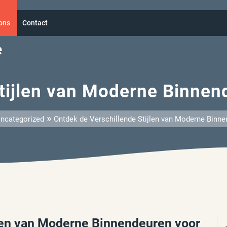
ons
Contact
e
tijlen van Moderne Binnen
»
ncategorized
Ontdek de Verschillende Stijlen van Moderne Binne
jlen van Moderne Binnendeuren voor