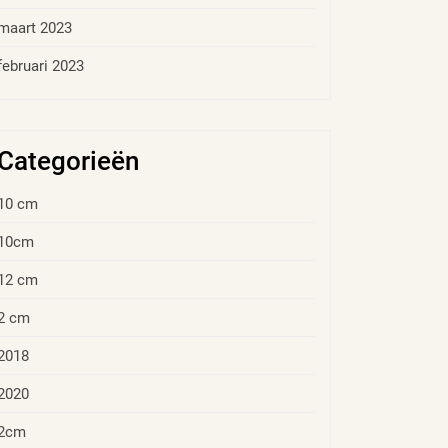
maart 2023
februari 2023
Categorieën
10 cm
10cm
12 cm
2 cm
2018
2020
2cm