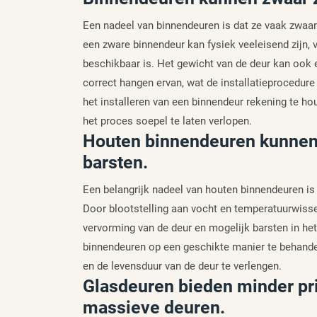
Een nadeel van binnendeuren is dat ze vaak zwaar 
een zware binnendeur kan fysiek veeleisend zijn, v
beschikbaar is. Het gewicht van de deur kan ook e
correct hangen ervan, wat de installatieprocedur
het installeren van een binnendeur rekening te h
het proces soepel te laten verlopen.
Houten binnendeuren kunnen 
barsten.
Een belangrijk nadeel van houten binnendeuren is
Door blootstelling aan vocht en temperatuurwissel
vervorming van de deur en mogelijk barsten in he
binnendeuren op een geschikte manier te behan
en de levensduur van de deur te verlengen.
Glasdeuren bieden minder pri
massieve deuren.