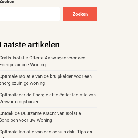
Zoeken
Zoeken
Laatste artikelen
Gratis Isolatie Offerte Aanvragen voor een
Energiezuinige Woning
Optimale isolatie van de kruipkelder voor een
energiezuinige woning
Optimaliseer de Energie-efficiëntie: Isolatie van
Verwarmingsbuizen
Ontdek de Duurzame Kracht van Isolatie
Schelpen voor uw Woning
Optimale isolatie van een schuin dak: Tips en