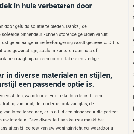
iek in huis verbeteren door
n door geluidsisolatie te bieden. Dankzij de
soleerde binnendeur kunnen storende geluiden vanuit
rustige en aangename leefomgeving wordt gecreëerd. Dit is
tratie gewenst zijn, zoals in kantoren aan huis of
latie draagt bij aan een comfortabele en vredige
 in diverse materialen en stijlen,
rstijl een passende optie is.
n en stijlen, waardoor er voor elke interieurstijl een
straling van hout, de moderne look van glas, de
 van lamellendeuren, er is altijd een binnendeur die perfect
n uw interieur. Deze diversiteit aan keuzes maakt het
nsluiten bij de rest van uw woninginrichting, waardoor u