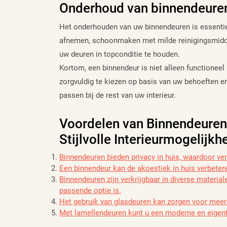
Onderhoud van binnendeure
Het onderhouden van uw binnendeuren is essentie
afnemen, schoonmaken met milde reinigingsmidde
uw deuren in topconditie te houden.
Kortom, een binnendeur is niet alleen functionee
zorgvuldig te kiezen op basis van uw behoeften e
passen bij de rest van uw interieur.
Voordelen van Binnendeuren: 
Stijlvolle Interieurmogelijk
Binnendeuren bieden privacy in huis, waardoor ve
Een binnendeur kan de akoestiek in huis verbetere
Binnendeuren zijn verkrijgbaar in diverse materiale
passende optie is.
Het gebruik van glasdeuren kan zorgen voor meer li
Met lamellendeuren kunt u een moderne en eigentij