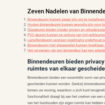
Zeven Nadelen van Binnend
Binnendeuren kunnen zwaar zijn om te installeren
Houten binnendeuren kunnen gevoelig zijn voor k
Glasdeuren bieden minder privacy en geluidsisola
PVC-deuren kunnen na verloop van tijd verkleurin
Lamellendeuren vereisen regelmatig onderhoud 
Binnendeuren met glaspanelen kunnen breekbaar zi
Het vervangen van een binnendeur kan een arbeids
Binnendeuren bieden privacy 
ruimtes van elkaar gescheid
Binnendeuren bieden een essentiële vorm van priv
gescheiden kunnen worden. Dankzij binnendeuren 
binnen uw woning, waardoor u zich kunt terugtre
functionaliteit draagt bij aan het creëren van een
van het huishouden zijn eigen ruimte kan hebben