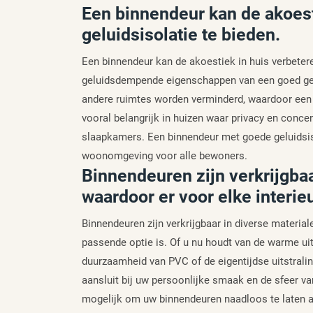
Een binnendeur kan de akoest
geluidsisolatie te bieden.
Een binnendeur kan de akoestiek in huis verbetere
geluidsdempende eigenschappen van een goed geï
andere ruimtes worden verminderd, waardoor een 
vooral belangrijk in huizen waar privacy en concen
slaapkamers. Een binnendeur met goede geluidsiso
woonomgeving voor alle bewoners.
Binnendeuren zijn verkrijgbaar
waardoor er voor elke interieu
Binnendeuren zijn verkrijgbaar in diverse materiale
passende optie is. Of u nu houdt van de warme uit
duurzaamheid van PVC of de eigentijdse uitstraling
aansluit bij uw persoonlijke smaak en de sfeer va
mogelijk om uw binnendeuren naadloos te laten aa