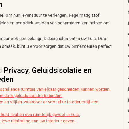
n
el om hun levensduur te verlengen. Regelmatig stof
len en periodiek smeren van scharnieren kan helpen om
l maar ook een belangrijk designelement in uw huis. Door
n smaak, kunt u ervoor zorgen dat uw binnendeuren perfect
Privacy, Geluidsisolatie en
heden
rschillende ruimtes van elkaar gescheiden kunnen worden.
n door geluidsisolatie te bieden.
n en stijlen, waardoor er voor elke interieurstijl een
chtinval en een ruimtelijk gevoel in huis.
dse uitstraling aan uw interieur geven.