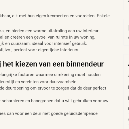
ikbaar, elk met hun eigen kenmerken en voordelen. Enkele
os, en bieden een warme uitstraling aan uw interieur.
al en creëren een gevoel van ruimte in uw woning.
k en duurzaam, ideaal voor intensief gebruik.
jlvol, perfect voor eigentijdse interieurs.
j het kiezen van een binnendeur
 belangrijke factoren waarmee u rekening moet houden:
ieurstijl en vereisten voor duurzaamheid.
e deuropening om ervoor te zorgen dat de deur perfect
 scharnieren en handgrepen dat u wilt gebruiken voor uw
, kies dan voor een deur met goede geluidsdempende