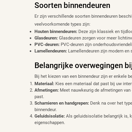
Soorten binnendeuren
Er zijn verschillende soorten binnendeuren besch
veelvoorkomende types zijn:
Houten binnendeuren:
Deze zijn klassiek en tijdlo
Glasdeuren:
Glasdeuren zorgen voor meer lichtinv
PVC-deuren:
PVC-deuren zijn onderhoudsvriendelij
Lamellendeuren:
Lamellendeuren zijn modern en sti
Belangrijke overwegingen bi
Bij het kiezen van een binnendeur zijn er enkele
Materiaal:
Kies een materiaal dat past bij uw inter
Afmetingen:
Meet nauwkeurig de afmetingen van d
past.
Scharnieren en handgrepen:
Denk na over het type
binnendeur.
Geluidsisolatie:
Als geluidsisolatie belangrijk is
eigenschappen.