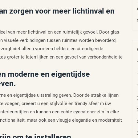
an zorgen voor meer lichtinval en
eel van meer lichtinval en een ruimtelijk gevoel. Door glas
t en visuele verbindingen tussen ruimtes worden bevorderd,
 zorgt niet alleen voor een heldere en uitnodigende
s groter te laten lijken en een gevoel van verbondenheid te
en moderne en eigentijdse
even.
e en eigentijdse uitstraling geven. Door de strakke lijnen
e voegen, creëert u een stijlvolle en trendy sfeer in uw
terieurstijlen en kunnen een echte eyecatcher zijn in elke
nctionaliteit, maar ook een vleugje elegantie en moderniteit
jn om te installeren.