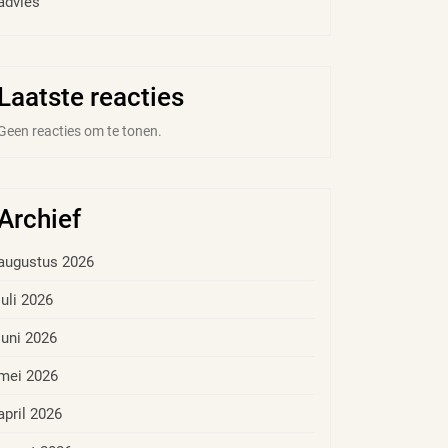
advies
Laatste reacties
Geen reacties om te tonen.
Archief
augustus 2026
juli 2026
juni 2026
mei 2026
april 2026