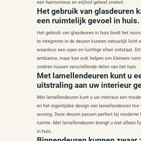
een harmonieus en stijlvol geheel creëert.
Het gebruik van glasdeuren k
een ruimtelijk gevoel in huis.
Het gebruik van glasdeuren in huis biedt het voord
te integreren in de deuren kunnen natuurlijk lich
waardoor een open en luchtige sfeer ontstaat. Dit
ambiance, maar kan ook helpen om kleinere ruimte
creëren tussen verschillende delen van het huis.
Met lamellendeuren kunt u e
uitstraling aan uw interieur g
Met lamellendeuren kunt u uw interieur een modern
en het eigentijdse design van lamellendeuren toe t
woning. Deze deuren passen perfect bij moderne in
ruimte. Met lamellendeuren brengt u niet alleen fu
in huis.
Binnendeuren kunnen zwaar zi