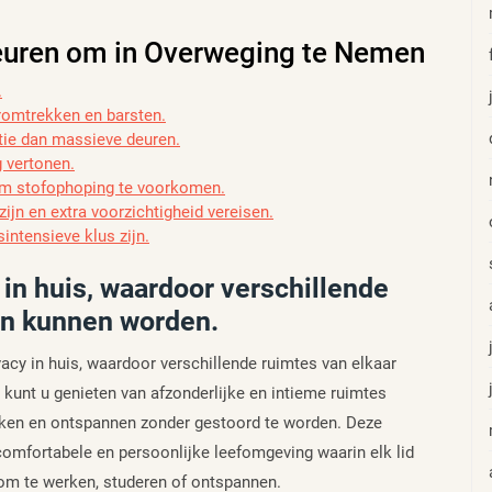
euren om in Overweging te Nemen
.
romtrekken en barsten.
tie dan massieve deuren.
g vertonen.
om stofophoping te voorkomen.
jn en extra voorzichtigheid vereisen.
intensieve klus zijn.
in huis, waardoor verschillende
en kunnen worden.
acy in huis, waardoor verschillende ruimtes van elkaar
kunt u genieten van afzonderlijke en intieme ruimtes
kken en ontspannen zonder gestoord te worden. Deze
 comfortabele en persoonlijke leefomgeving waarin elk lid
 om te werken, studeren of ontspannen.