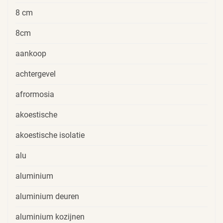
8 cm
8cm
aankoop
achtergevel
afrormosia
akoestische
akoestische isolatie
alu
aluminium
aluminium deuren
aluminium kozijnen