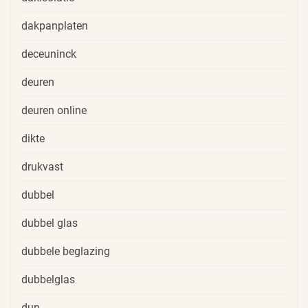
dakpanplaten
deceuninck
deuren
deuren online
dikte
drukvast
dubbel
dubbel glas
dubbele beglazing
dubbelglas
dun