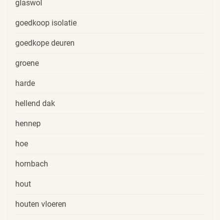
glaswol
goedkoop isolatie
goedkope deuren
groene
harde
hellend dak
hennep
hoe
hornbach
hout
houten vloeren