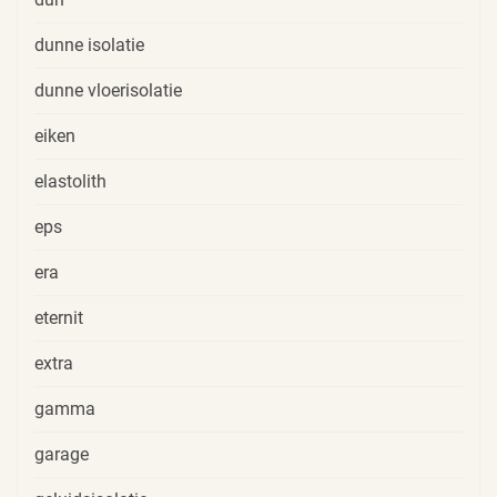
dunne isolatie
dunne vloerisolatie
eiken
elastolith
eps
era
eternit
extra
gamma
garage