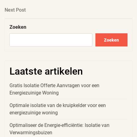
Post
Next
Next Post
Post
Zoeken
Zoeken
Laatste artikelen
Gratis Isolatie Offerte Aanvragen voor een
Energiezuinige Woning
Optimale isolatie van de kruipkelder voor een
energiezuinige woning
Optimaliseer de Energie-efficiëntie: Isolatie van
Verwarmingsbuizen