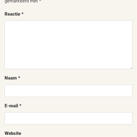
gemarkeerd met
*
Reactie
*
Naam
*
E-mail
*
Website