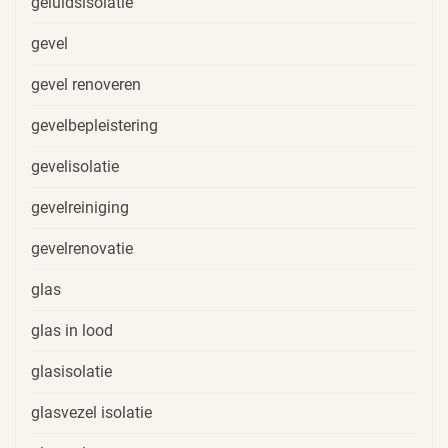
geluidsisolatie
gevel
gevel renoveren
gevelbepleistering
gevelisolatie
gevelreiniging
gevelrenovatie
glas
glas in lood
glasisolatie
glasvezel isolatie