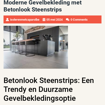
Moderne Gevelbekleding met
Betonlook Steenstrips
isolerenmetcaparolbe
05 mei 2024
0 Comments
Betonlook Steenstrips: Een
Trendy en Duurzame
Gevelbekledingsoptie