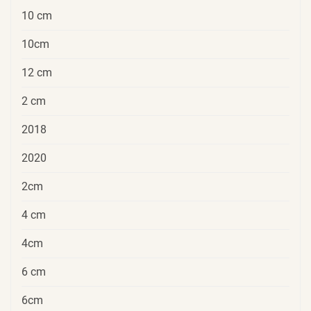
10 cm
10cm
12 cm
2 cm
2018
2020
2cm
4 cm
4cm
6 cm
6cm