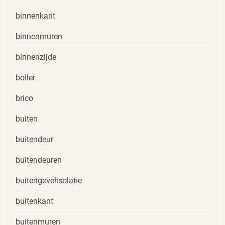
binnenkant
binnenmuren
binnenzijde
boiler
brico
buiten
buitendeur
buitendeuren
buitengevelisolatie
buitenkant
buitenmuren