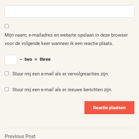
Mijn naam, e-mailadres en website opslaan in deze browser
voor de volgende keer wanneer ik een reactie plaats.
−
two
=
three
Stuur mij een e-mail als er vervolgreacties zijn.
Stuur mij een e-mail als er nieuwe berichten zijn.
Berichtnavigatie
Previous
Previous Post