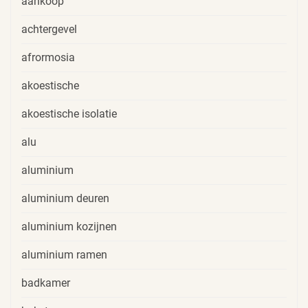
aankoop
achtergevel
afrormosia
akoestische
akoestische isolatie
alu
aluminium
aluminium deuren
aluminium kozijnen
aluminium ramen
badkamer