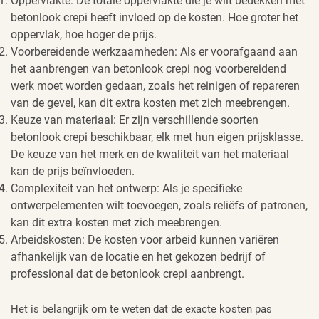
Oppervlakte: De totale oppervlakte die je wilt bedekken met
betonlook crepi heeft invloed op de kosten. Hoe groter het
oppervlak, hoe hoger de prijs.
Voorbereidende werkzaamheden: Als er voorafgaand aan
het aanbrengen van betonlook crepi nog voorbereidend
werk moet worden gedaan, zoals het reinigen of repareren
van de gevel, kan dit extra kosten met zich meebrengen.
Keuze van materiaal: Er zijn verschillende soorten
betonlook crepi beschikbaar, elk met hun eigen prijsklasse.
De keuze van het merk en de kwaliteit van het materiaal
kan de prijs beïnvloeden.
Complexiteit van het ontwerp: Als je specifieke
ontwerpelementen wilt toevoegen, zoals reliëfs of patronen,
kan dit extra kosten met zich meebrengen.
Arbeidskosten: De kosten voor arbeid kunnen variëren
afhankelijk van de locatie en het gekozen bedrijf of
professional dat de betonlook crepi aanbrengt.
Het is belangrijk om te weten dat de exacte kosten pas