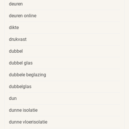
deuren
deuren online
dikte
drukvast
dubbel
dubbel glas
dubbele beglazing
dubbelglas
dun
dunne isolatie
dunne vloerisolatie