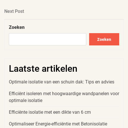
Post
Next
Next Post
Post
Zoeken
Zoeken
Laatste artikelen
Optimale isolatie van een schuin dak: Tips en advies
Efficiënt isoleren met hoogwaardige wandpanelen voor
optimale isolatie
Efficiënte isolatie met een dikte van 6 cm
Optimaliseer Energie-efficiëntie met Betonisolatie