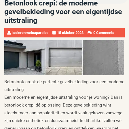
Betonlook crepi: de moderne
gevelbekleding voor een eigentijdse
uitstraling
isolerenmetcaparolbe
15 oktober 2023
0 Comments
Betonlook crepi: de perfecte gevelbekleding voor een moderne
uitstraling
Een moderne en eigentijdse uitstraling voor je woning? Dan is
betonlook crepi dé oplossing. Deze gevelbekleding wint
steeds meer aan populariteit en wordt vaak gekozen vanwege
zijn unieke esthetiek en duurzaamheid. In dit artikel zullen we
dieper ingaan op betonlook crepi en ontdekken waarom het