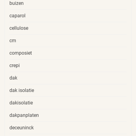
buizen
caparol
cellulose
cm
composiet
crepi
dak
dak isolatie
dakisolatie
dakpanplaten
deceuninck