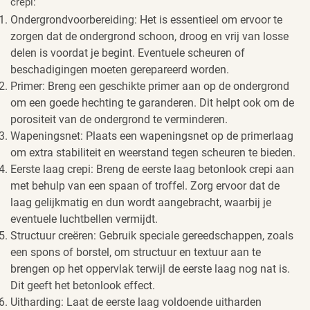
crepi:
Ondergrondvoorbereiding: Het is essentieel om ervoor te
zorgen dat de ondergrond schoon, droog en vrij van losse
delen is voordat je begint. Eventuele scheuren of
beschadigingen moeten gerepareerd worden.
Primer: Breng een geschikte primer aan op de ondergrond
om een goede hechting te garanderen. Dit helpt ook om de
porositeit van de ondergrond te verminderen.
Wapeningsnet: Plaats een wapeningsnet op de primerlaag
om extra stabiliteit en weerstand tegen scheuren te bieden.
Eerste laag crepi: Breng de eerste laag betonlook crepi aan
met behulp van een spaan of troffel. Zorg ervoor dat de
laag gelijkmatig en dun wordt aangebracht, waarbij je
eventuele luchtbellen vermijdt.
Structuur creëren: Gebruik speciale gereedschappen, zoals
een spons of borstel, om structuur en textuur aan te
brengen op het oppervlak terwijl de eerste laag nog nat is.
Dit geeft het betonlook effect.
Uitharding: Laat de eerste laag voldoende uitharden