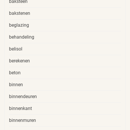
baksteen
bakstenen
beglazing
behandeling
belisol
berekenen
beton
binnen
binnendeuren
binnenkant
binnenmuren