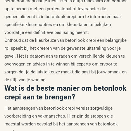
betonlook crepi dat je kiest. Het is altijd raadzaam om contact
op te nemen met een professional of leverancier die
gespecialiseerd is in betonlook crepi om te informeren naar
specifieke kleurenopties en om kleurstalen te bekijken
voordat je een definitieve beslissing neemt.
Onthoud dat de kleurkeuze van betonlook crepi een belangrijke
rol speelt bij het creëren van de gewenste uitstraling voor je
gevel. Het is daarom aan te raden om verschillende kleuren te
overwegen en advies in te winnen bij experts om ervoor te
zorgen dat je de juiste keuze maakt die past bij jouw smaak en
de stijl van je woning.
Wat is de beste manier om betonlook
crepi aan te brengen?
Het aanbrengen van betonlook crepi vereist zorgvuldige
voorbereiding en vakmanschap. Hier zijn de stappen die
meestal worden gevolgd bij het aanbrengen van betonlook