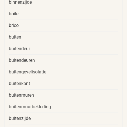
binnenzijde
boiler
brico
buiten
buitendeur
buitendeuren
buitengevelisolatie
buitenkant
buitenmuren
buitenmuurbekleding
buitenzijde