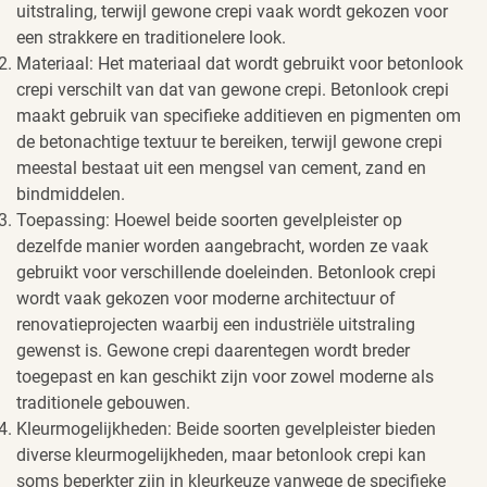
uitstraling, terwijl gewone crepi vaak wordt gekozen voor
een strakkere en traditionelere look.
Materiaal: Het materiaal dat wordt gebruikt voor betonlook
crepi verschilt van dat van gewone crepi. Betonlook crepi
maakt gebruik van specifieke additieven en pigmenten om
de betonachtige textuur te bereiken, terwijl gewone crepi
meestal bestaat uit een mengsel van cement, zand en
bindmiddelen.
Toepassing: Hoewel beide soorten gevelpleister op
dezelfde manier worden aangebracht, worden ze vaak
gebruikt voor verschillende doeleinden. Betonlook crepi
wordt vaak gekozen voor moderne architectuur of
renovatieprojecten waarbij een industriële uitstraling
gewenst is. Gewone crepi daarentegen wordt breder
toegepast en kan geschikt zijn voor zowel moderne als
traditionele gebouwen.
Kleurmogelijkheden: Beide soorten gevelpleister bieden
diverse kleurmogelijkheden, maar betonlook crepi kan
soms beperkter zijn in kleurkeuze vanwege de specifieke