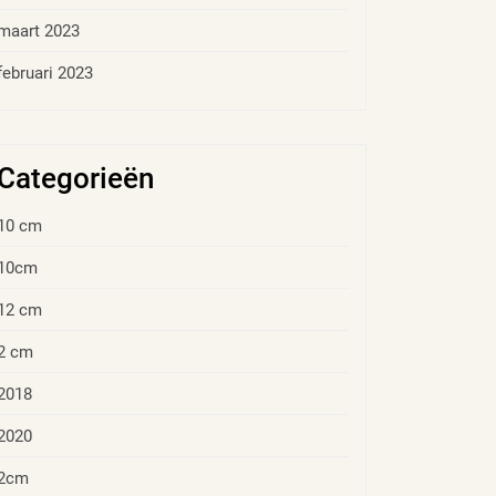
maart 2023
februari 2023
Categorieën
10 cm
10cm
12 cm
2 cm
2018
2020
2cm