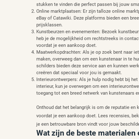
stukken te vinden die perfect passen bij jouw sm
Online marktplaatsen: Er zijn talloze online mark
eBay of Catawiki. Deze platforms bieden een bree
prijsklassen.
Kunstbeurzen en evenementen: Bezoek kunstbeurze
heb je de mogelijkheid om rechtstreeks in conta
voordat je een aankoop doet.
Maatwerkopdrachten: Als je op zoek bent naar iet
maken, overweeg dan om een kunstenaar in te hu
schilders bieden deze service aan en kunnen wer
creëren dat speciaal voor jou is gemaakt.
Interieurontwerpers: Als je hulp nodig hebt bij he
interieur, kun je overwegen om een interieurontw
toegang tot een breed netwerk van kunstenaars en
Onthoud dat het belangrijk is om de reputatie en 
voordat je een aankoop doet. Lees recensies, beki
je een betrouwbare bron vindt voor jouw beschild
Wat zijn de beste materialen