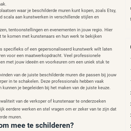
aak.
tplaatsen waar je beschilderde muren kunt kopen, zoals Etsy,
d scala aan kunstwerken in verschillende stijlen en
n, tentoonstellingen en evenementen in jouw regio. Hier
ct te komen met kunstenaars en hun werk te bekijken
s specifieks of een gepersonaliseerd kunstwerk wilt laten
ren voor een maatwerkopdracht. Veel professionele
ken met jouw ideeën en voorkeuren om een uniek stuk te
t vinden van de juiste beschilderde muren die passen bij jouw
erper in te schakelen. Deze professionals hebben vaak
 kunnen je begeleiden bij het maken van de juiste keuze.
kwaliteit van de verkoper of kunstenaar te onderzoeken
jk eerdere werken en stel vragen om er zeker van te zijn dat
erde muren.
 om mee te schilderen?