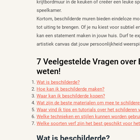
krijtbordmuur in de keuken of creëer een leuke s
speelkamer.
Kortom, beschilderde muren bieden eindeloze mogel
tot uiting te brengen. Of je nu kiest voor subtiel
kan een statement maken in jouw huis. Durf te ex
artistiek canvas dat jouw persoonlijkheid weerspi
7 Veelgestelde Vragen over 
weten!
Wat is beschilderde?
Hoe kan ik beschilderde maken?
Waar kan ik beschilderde kopen?
Wat zijn de beste materialen om mee te schilder
Waar vind ik tips en tutorials over het schilderen
Welke technieken en stijlen kunnen worden gebruik
Welke soorten verf zijn het best geschikt voor he
Wat is beschilderde?