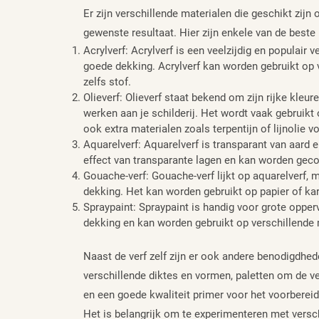
Er zijn verschillende materialen die geschikt zijn
gewenste resultaat. Hier zijn enkele van de best
Acrylverf: Acrylverf is een veelzijdig en populair
goede dekking. Acrylverf kan worden gebruikt op v
zelfs stof.
Olieverf: Olieverf staat bekend om zijn rijke kleu
werken aan je schilderij. Het wordt vaak gebruikt
ook extra materialen zoals terpentijn of lijnolie v
Aquarelverf: Aquarelverf is transparant van aard 
effect van transparante lagen en kan worden gec
Gouache-verf: Gouache-verf lijkt op aquarelverf,
dekking. Het kan worden gebruikt op papier of ka
Spraypaint: Spraypaint is handig voor grote opperv
dekking en kan worden gebruikt op verschillende 
Naast de verf zelf zijn er ook andere benodigdhede
verschillende diktes en vormen, paletten om de ve
en een goede kwaliteit primer voor het voorbereid
Het is belangrijk om te experimenteren met vers