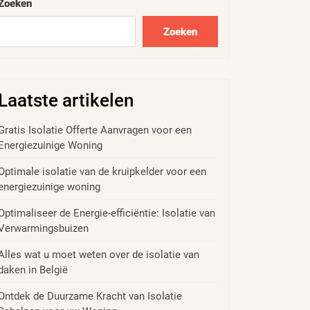
Zoeken
Zoeken
Laatste artikelen
Gratis Isolatie Offerte Aanvragen voor een
Energiezuinige Woning
Optimale isolatie van de kruipkelder voor een
energiezuinige woning
Optimaliseer de Energie-efficiëntie: Isolatie van
Verwarmingsbuizen
Alles wat u moet weten over de isolatie van
daken in België
Ontdek de Duurzame Kracht van Isolatie