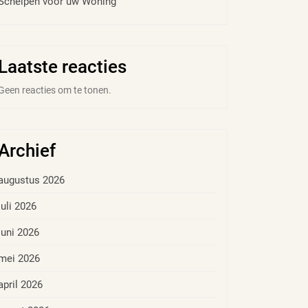
Schelpen voor uw Woning
Laatste reacties
Geen reacties om te tonen.
Archief
augustus 2026
juli 2026
juni 2026
mei 2026
april 2026