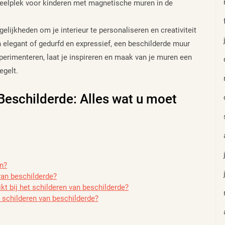
peelplek voor kinderen met magnetische muren in de
ijkheden om je interieur te personaliseren en creativiteit
 en elegant of gedurfd en expressief, een beschilderde muur
perimenteren, laat je inspireren en maak van je muren een
egelt.
Beschilderde: Alles wat u moet
en?
 van beschilderde?
t bij het schilderen van beschilderde?
t schilderen van beschilderde?