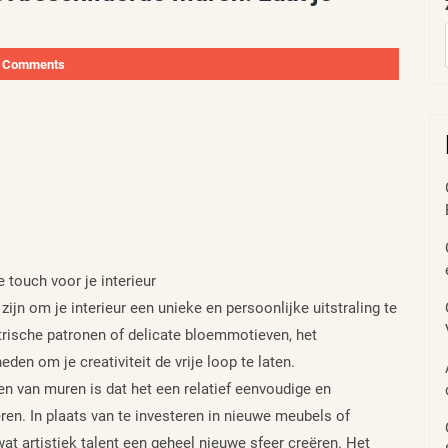
 Comments
 touch voor je interieur
jn om je interieur een unieke en persoonlijke uitstraling te
trische patronen of delicate bloemmotieven, het
en om je creativiteit de vrije loop te laten.
n van muren is dat het een relatief eenvoudige en
ren. In plaats van te investeren in nieuwe meubels of
wat artistiek talent een geheel nieuwe sfeer creëren. Het