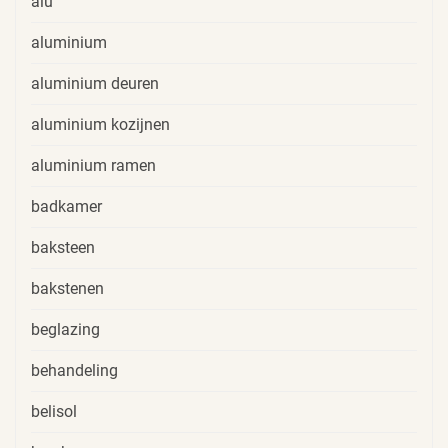
alu
aluminium
aluminium deuren
aluminium kozijnen
aluminium ramen
badkamer
baksteen
bakstenen
beglazing
behandeling
belisol