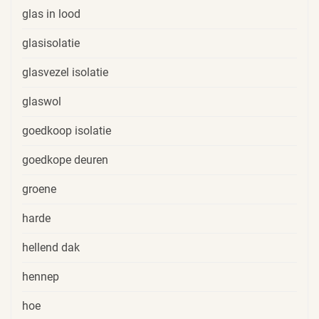
glas in lood
glasisolatie
glasvezel isolatie
glaswol
goedkoop isolatie
goedkope deuren
groene
harde
hellend dak
hennep
hoe