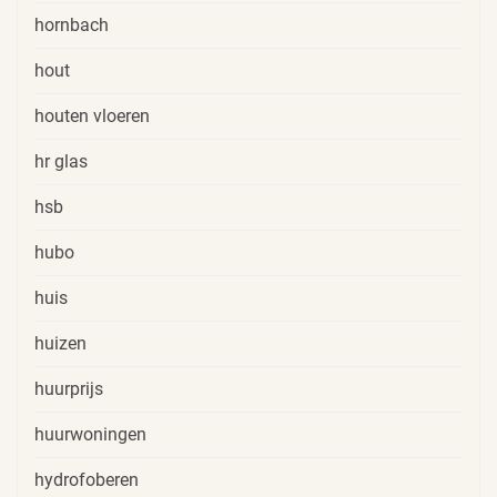
hornbach
hout
houten vloeren
hr glas
hsb
hubo
huis
huizen
huurprijs
huurwoningen
hydrofoberen