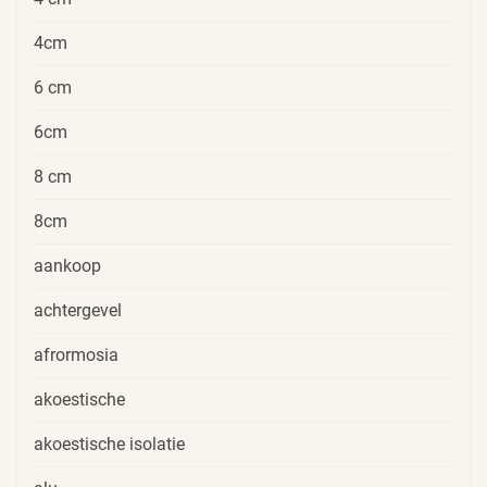
4cm
6 cm
6cm
8 cm
8cm
aankoop
achtergevel
afrormosia
akoestische
akoestische isolatie