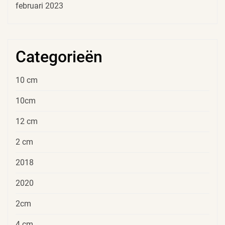
februari 2023
Categorieën
10 cm
10cm
12 cm
2 cm
2018
2020
2cm
4 cm