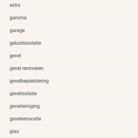
extra
gamma
garage
geluidsisolatie
gevel
gevel renoveren
gevelbepleistering
gevelisolatie
gevelreiniging
gevelrenovatie
glas