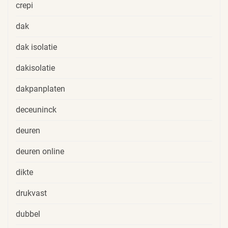
crepi
dak
dak isolatie
dakisolatie
dakpanplaten
deceuninck
deuren
deuren online
dikte
drukvast
dubbel