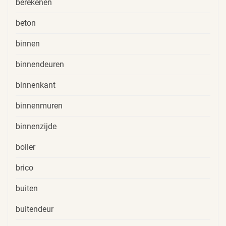
berekenen
beton
binnen
binnendeuren
binnenkant
binnenmuren
binnenzijde
boiler
brico
buiten
buitendeur