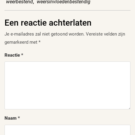
weerbestend
,
weersinvloedenbestendig
Een reactie achterlaten
Je e-mailadres zal niet getoond worden.
Vereiste velden zijn
gemarkeerd met
*
Reactie
*
Naam
*