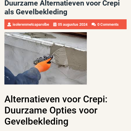
Duurzame Alternatieven voor Crepi
als Gevelbekleding
isolerenmetcaparolbe
05 augustus 2024
0 Comments
Alternatieven voor Crepi:
Duurzame Opties voor
Gevelbekleding