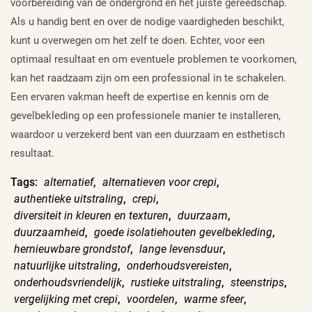
voorbereiding van de ondergrond en het juiste gereedschap.
Als u handig bent en over de nodige vaardigheden beschikt,
kunt u overwegen om het zelf te doen. Echter, voor een
optimaal resultaat en om eventuele problemen te voorkomen,
kan het raadzaam zijn om een professional in te schakelen.
Een ervaren vakman heeft de expertise en kennis om de
gevelbekleding op een professionele manier te installeren,
waardoor u verzekerd bent van een duurzaam en esthetisch
resultaat.
Tags:
alternatief
,
alternatieven voor crepi
,
authentieke uitstraling
,
crepi
,
diversiteit in kleuren en texturen
,
duurzaam
,
duurzaamheid
,
goede isolatiehouten gevelbekleding
,
hernieuwbare grondstof
,
lange levensduur
,
natuurlijke uitstraling
,
onderhoudsvereisten
,
onderhoudsvriendelijk
,
rustieke uitstraling
,
steenstrips
,
vergelijking met crepi
,
voordelen
,
warme sfeer
,