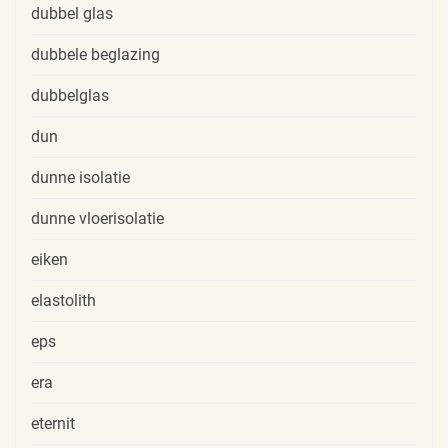
dubbel glas
dubbele beglazing
dubbelglas
dun
dunne isolatie
dunne vloerisolatie
eiken
elastolith
eps
era
eternit