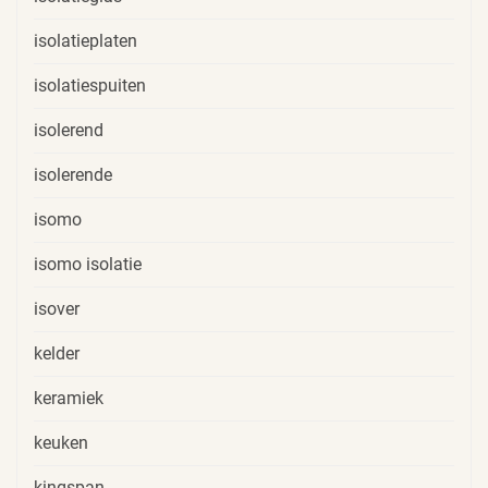
isolatieplaten
isolatiespuiten
isolerend
isolerende
isomo
isomo isolatie
isover
kelder
keramiek
keuken
kingspan