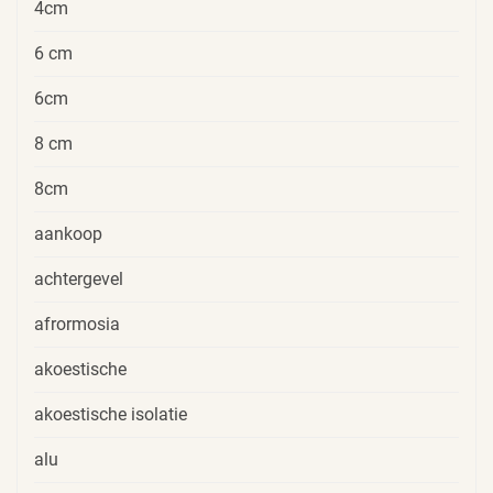
4cm
6 cm
6cm
8 cm
8cm
aankoop
achtergevel
afrormosia
akoestische
akoestische isolatie
alu