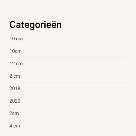
Categorieën
10 cm
10cm
12 cm
2 cm
2018
2020
2cm
4 cm