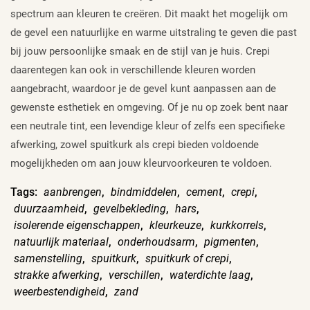
spectrum aan kleuren te creëren. Dit maakt het mogelijk om
de gevel een natuurlijke en warme uitstraling te geven die past
bij jouw persoonlijke smaak en de stijl van je huis. Crepi
daarentegen kan ook in verschillende kleuren worden
aangebracht, waardoor je de gevel kunt aanpassen aan de
gewenste esthetiek en omgeving. Of je nu op zoek bent naar
een neutrale tint, een levendige kleur of zelfs een specifieke
afwerking, zowel spuitkurk als crepi bieden voldoende
mogelijkheden om aan jouw kleurvoorkeuren te voldoen.
Tags:
aanbrengen
,
bindmiddelen
,
cement
,
crepi
,
duurzaamheid
,
gevelbekleding
,
hars
,
isolerende eigenschappen
,
kleurkeuze
,
kurkkorrels
,
natuurlijk materiaal
,
onderhoudsarm
,
pigmenten
,
samenstelling
,
spuitkurk
,
spuitkurk of crepi
,
strakke afwerking
,
verschillen
,
waterdichte laag
,
weerbestendigheid
,
zand