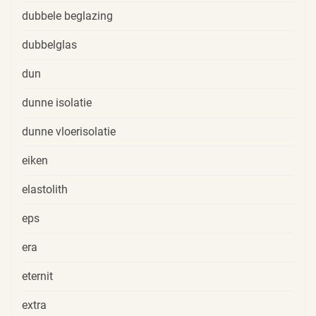
dubbele beglazing
dubbelglas
dun
dunne isolatie
dunne vloerisolatie
eiken
elastolith
eps
era
eternit
extra