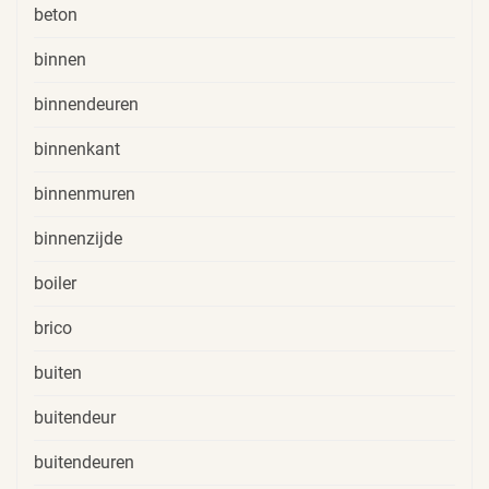
beton
binnen
binnendeuren
binnenkant
binnenmuren
binnenzijde
boiler
brico
buiten
buitendeur
buitendeuren