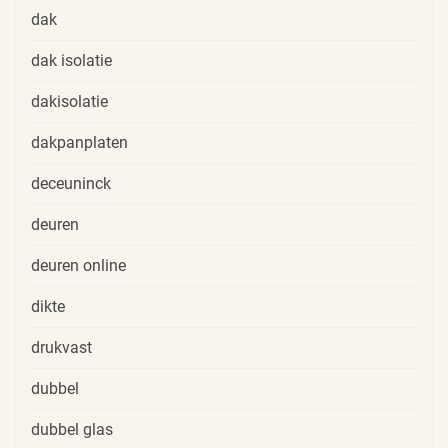
dak
dak isolatie
dakisolatie
dakpanplaten
deceuninck
deuren
deuren online
dikte
drukvast
dubbel
dubbel glas