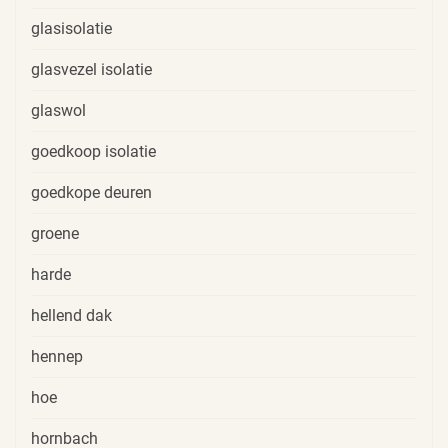
glasisolatie
glasvezel isolatie
glaswol
goedkoop isolatie
goedkope deuren
groene
harde
hellend dak
hennep
hoe
hornbach