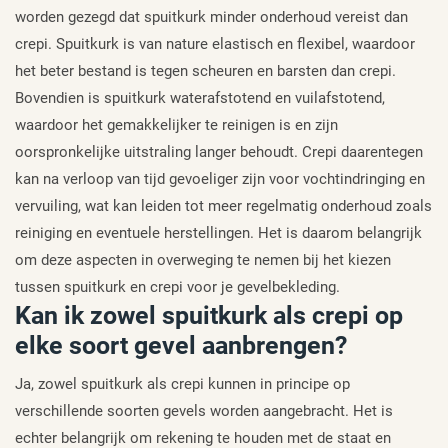
worden gezegd dat spuitkurk minder onderhoud vereist dan
crepi. Spuitkurk is van nature elastisch en flexibel, waardoor
het beter bestand is tegen scheuren en barsten dan crepi.
Bovendien is spuitkurk waterafstotend en vuilafstotend,
waardoor het gemakkelijker te reinigen is en zijn
oorspronkelijke uitstraling langer behoudt. Crepi daarentegen
kan na verloop van tijd gevoeliger zijn voor vochtindringing en
vervuiling, wat kan leiden tot meer regelmatig onderhoud zoals
reiniging en eventuele herstellingen. Het is daarom belangrijk
om deze aspecten in overweging te nemen bij het kiezen
tussen spuitkurk en crepi voor je gevelbekleding.
Kan ik zowel spuitkurk als crepi op
elke soort gevel aanbrengen?
Ja, zowel spuitkurk als crepi kunnen in principe op
verschillende soorten gevels worden aangebracht. Het is
echter belangrijk om rekening te houden met de staat en