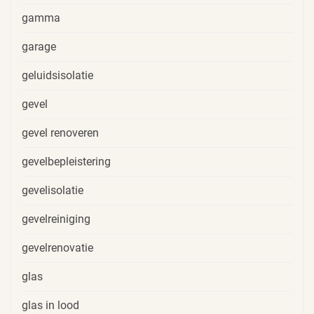
gamma
garage
geluidsisolatie
gevel
gevel renoveren
gevelbepleistering
gevelisolatie
gevelreiniging
gevelrenovatie
glas
glas in lood