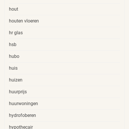
hout
houten vloeren
hr glas
hsb
hubo
huis
huizen
huurprijs
huurwoningen
hydrofoberen
hypothecair