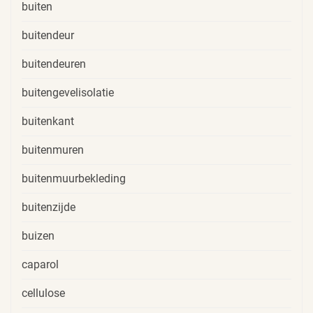
buiten
buitendeur
buitendeuren
buitengevelisolatie
buitenkant
buitenmuren
buitenmuurbekleding
buitenzijde
buizen
caparol
cellulose