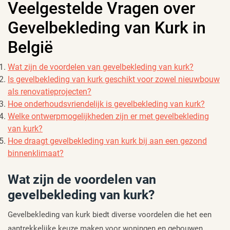
Veelgestelde Vragen over
Gevelbekleding van Kurk in
België
Wat zijn de voordelen van gevelbekleding van kurk?
Is gevelbekleding van kurk geschikt voor zowel nieuwbouw
als renovatieprojecten?
Hoe onderhoudsvriendelijk is gevelbekleding van kurk?
Welke ontwerpmogelijkheden zijn er met gevelbekleding
van kurk?
Hoe draagt gevelbekleding van kurk bij aan een gezond
binnenklimaat?
Wat zijn de voordelen van
gevelbekleding van kurk?
Gevelbekleding van kurk biedt diverse voordelen die het een
aantrekkelijke keuze maken voor woningen en gebouwen.