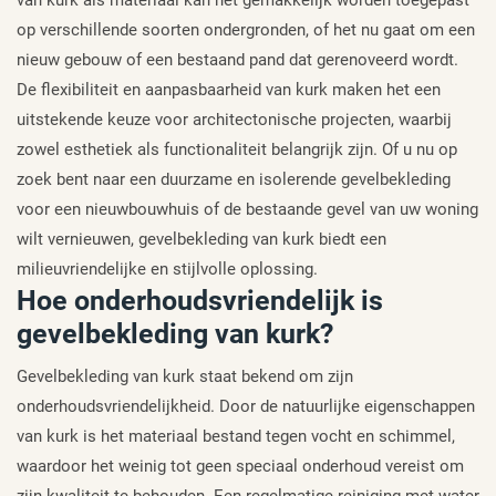
op verschillende soorten ondergronden, of het nu gaat om een
nieuw gebouw of een bestaand pand dat gerenoveerd wordt.
De flexibiliteit en aanpasbaarheid van kurk maken het een
uitstekende keuze voor architectonische projecten, waarbij
zowel esthetiek als functionaliteit belangrijk zijn. Of u nu op
zoek bent naar een duurzame en isolerende gevelbekleding
voor een nieuwbouwhuis of de bestaande gevel van uw woning
wilt vernieuwen, gevelbekleding van kurk biedt een
milieuvriendelijke en stijlvolle oplossing.
Hoe onderhoudsvriendelijk is
gevelbekleding van kurk?
Gevelbekleding van kurk staat bekend om zijn
onderhoudsvriendelijkheid. Door de natuurlijke eigenschappen
van kurk is het materiaal bestand tegen vocht en schimmel,
waardoor het weinig tot geen speciaal onderhoud vereist om
zijn kwaliteit te behouden. Een regelmatige reiniging met water