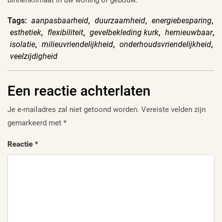
Tags:
aanpasbaarheid
,
duurzaamheid
,
energiebesparing
,
esthetiek
,
flexibiliteit
,
gevelbekleding kurk
,
hernieuwbaar
,
isolatie
,
milieuvriendelijkheid
,
onderhoudsvriendelijkheid
,
veelzijdigheid
Een reactie achterlaten
Je e-mailadres zal niet getoond worden.
Vereiste velden zijn
gemarkeerd met
*
Reactie
*