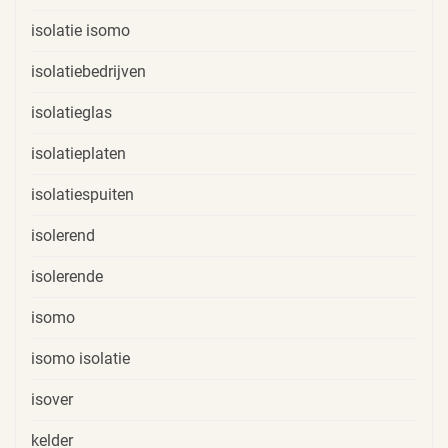
isolatie isomo
isolatiebedrijven
isolatieglas
isolatieplaten
isolatiespuiten
isolerend
isolerende
isomo
isomo isolatie
isover
kelder