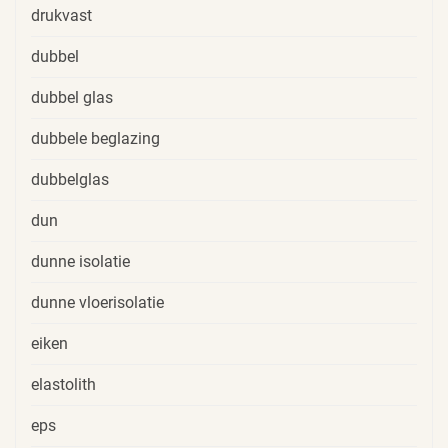
drukvast
dubbel
dubbel glas
dubbele beglazing
dubbelglas
dun
dunne isolatie
dunne vloerisolatie
eiken
elastolith
eps