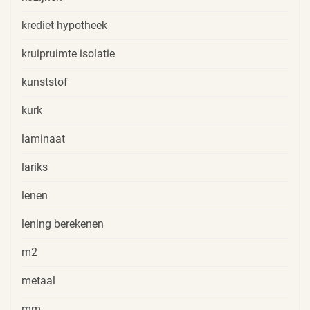
krediet hypotheek
kruipruimte isolatie
kunststof
kurk
laminaat
lariks
lenen
lening berekenen
m2
metaal
mm