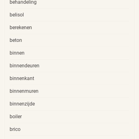
behandeling
belisol
berekenen
beton
binnen
binnendeuren
binnenkant
binnenmuren
binnenzijde
boiler
brico