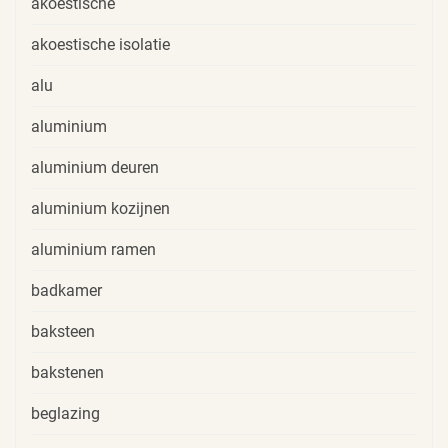
akoestische
akoestische isolatie
alu
aluminium
aluminium deuren
aluminium kozijnen
aluminium ramen
badkamer
baksteen
bakstenen
beglazing