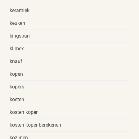
keramiek
keuken
kingspan
klimex
knauf
kopen
kopers
kosten
kosten koper
kosten koper berekenen
kozijnen