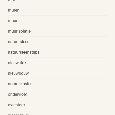
muren
muur
muurisolatie
natuursteen
natuursteenstrips
nieuw dak
nieuwbouw
notariskosten
ondervloer
overstock