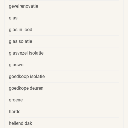
gevelrenovatie
glas
glas in lood
glasisolatie
glasvezel isolatie
glaswol
goedkoop isolatie
goedkope deuren
groene
harde
hellend dak