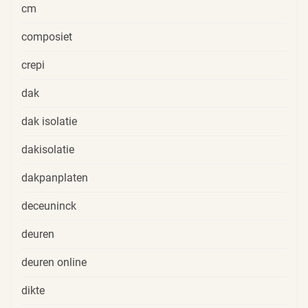
cm
composiet
crepi
dak
dak isolatie
dakisolatie
dakpanplaten
deceuninck
deuren
deuren online
dikte