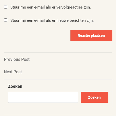
Stuur mij een e-mail als er vervolgreacties zijn.
Stuur mij een e-mail als er nieuwe berichten zijn.
Berichtnavigatie
Previous
Previous Post
Post
Next
Next Post
Post
Zoeken
Zoeken