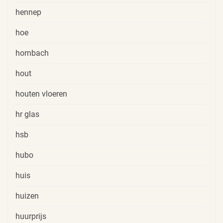
hennep
hoe
hornbach
hout
houten vloeren
hr glas
hsb
hubo
huis
huizen
huurprijs