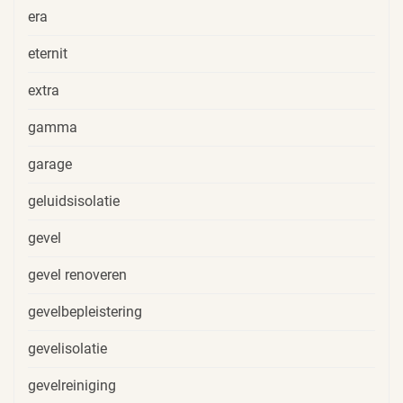
era
eternit
extra
gamma
garage
geluidsisolatie
gevel
gevel renoveren
gevelbepleistering
gevelisolatie
gevelreiniging