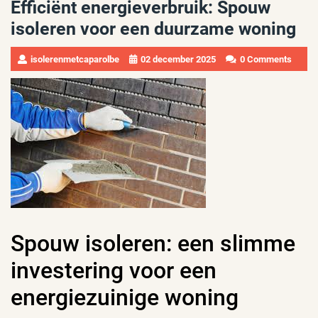
Efficiënt energieverbruik: Spouw
isoleren voor een duurzame woning
isolerenmetcaparolbe
02 december 2025
0 Comments
Spouw isoleren: een slimme
investering voor een
energiezuinige woning