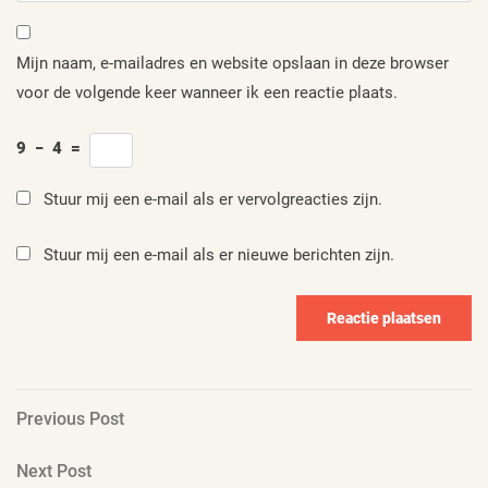
Mijn naam, e-mailadres en website opslaan in deze browser
voor de volgende keer wanneer ik een reactie plaats.
9
−
4
=
Stuur mij een e-mail als er vervolgreacties zijn.
Stuur mij een e-mail als er nieuwe berichten zijn.
Berichtnavigatie
Previous
Previous Post
Post
Next
Next Post