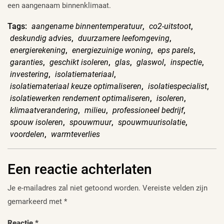
een aangenaam binnenklimaat.
Tags:
aangename binnentemperatuur
,
co2-uitstoot
,
deskundig advies
,
duurzamere leefomgeving
,
energierekening
,
energiezuinige woning
,
eps parels
,
garanties
,
geschikt isoleren
,
glas
,
glaswol
,
inspectie
,
investering
,
isolatiemateriaal
,
isolatiemateriaal keuze optimaliseren
,
isolatiespecialist
,
isolatiewerken rendement optimaliseren
,
isoleren
,
klimaatverandering
,
milieu
,
professioneel bedrijf
,
spouw isoleren
,
spouwmuur
,
spouwmuurisolatie
,
voordelen
,
warmteverlies
Een reactie achterlaten
Je e-mailadres zal niet getoond worden.
Vereiste velden zijn
gemarkeerd met
*
Reactie
*