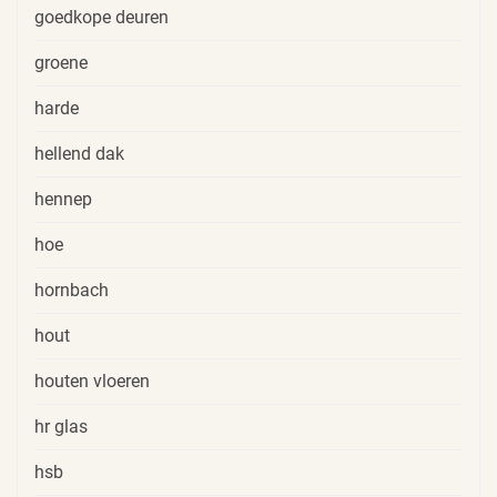
goedkope deuren
groene
harde
hellend dak
hennep
hoe
hornbach
hout
houten vloeren
hr glas
hsb