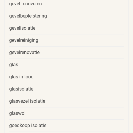
gevel renoveren
gevelbepleistering
gevelisolatie
gevelreiniging
gevelrenovatie
glas
glas in lood
glasisolatie
glasvezel isolatie
glaswol
goedkoop isolatie