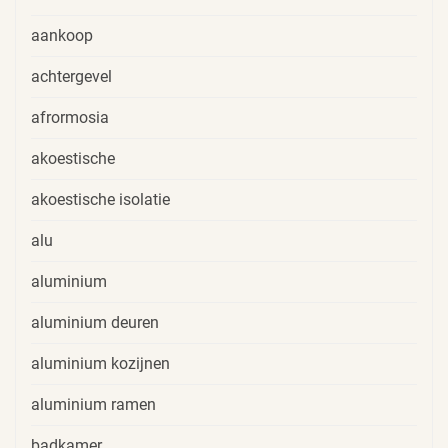
aankoop
achtergevel
afrormosia
akoestische
akoestische isolatie
alu
aluminium
aluminium deuren
aluminium kozijnen
aluminium ramen
badkamer