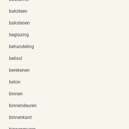
baksteen
bakstenen
beglazing
behandeling
belisol
berekenen
beton
binnen
binnendeuren
binnenkant