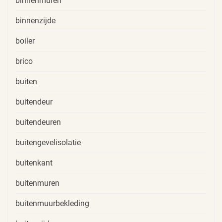
binnenmuren
binnenzijde
boiler
brico
buiten
buitendeur
buitendeuren
buitengevelisolatie
buitenkant
buitenmuren
buitenmuurbekleding