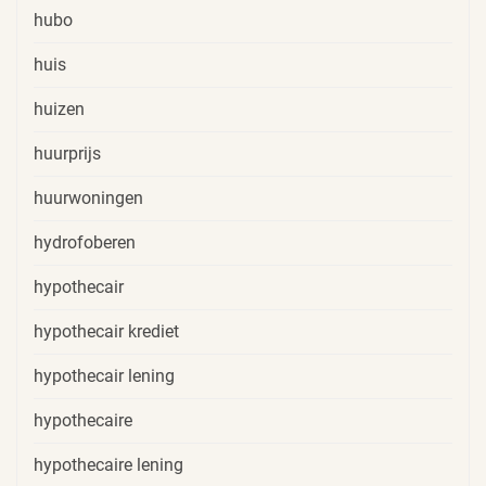
hubo
huis
huizen
huurprijs
huurwoningen
hydrofoberen
hypothecair
hypothecair krediet
hypothecair lening
hypothecaire
hypothecaire lening