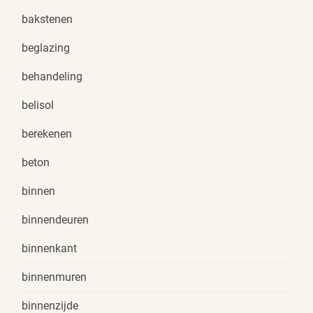
bakstenen
beglazing
behandeling
belisol
berekenen
beton
binnen
binnendeuren
binnenkant
binnenmuren
binnenzijde