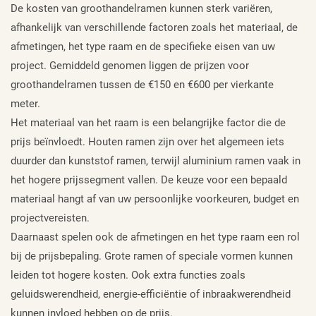
De kosten van groothandelramen kunnen sterk variëren,
afhankelijk van verschillende factoren zoals het materiaal, de
afmetingen, het type raam en de specifieke eisen van uw
project. Gemiddeld genomen liggen de prijzen voor
groothandelramen tussen de €150 en €600 per vierkante
meter.
Het materiaal van het raam is een belangrijke factor die de
prijs beïnvloedt. Houten ramen zijn over het algemeen iets
duurder dan kunststof ramen, terwijl aluminium ramen vaak in
het hogere prijssegment vallen. De keuze voor een bepaald
materiaal hangt af van uw persoonlijke voorkeuren, budget en
projectvereisten.
Daarnaast spelen ook de afmetingen en het type raam een rol
bij de prijsbepaling. Grote ramen of speciale vormen kunnen
leiden tot hogere kosten. Ook extra functies zoals
geluidswerendheid, energie-efficiëntie of inbraakwerendheid
kunnen invloed hebben op de prijs.