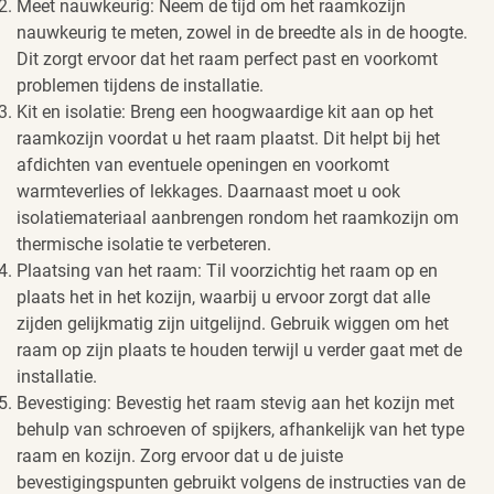
Meet nauwkeurig: Neem de tijd om het raamkozijn
nauwkeurig te meten, zowel in de breedte als in de hoogte.
Dit zorgt ervoor dat het raam perfect past en voorkomt
problemen tijdens de installatie.
Kit en isolatie: Breng een hoogwaardige kit aan op het
raamkozijn voordat u het raam plaatst. Dit helpt bij het
afdichten van eventuele openingen en voorkomt
warmteverlies of lekkages. Daarnaast moet u ook
isolatiemateriaal aanbrengen rondom het raamkozijn om
thermische isolatie te verbeteren.
Plaatsing van het raam: Til voorzichtig het raam op en
plaats het in het kozijn, waarbij u ervoor zorgt dat alle
zijden gelijkmatig zijn uitgelijnd. Gebruik wiggen om het
raam op zijn plaats te houden terwijl u verder gaat met de
installatie.
Bevestiging: Bevestig het raam stevig aan het kozijn met
behulp van schroeven of spijkers, afhankelijk van het type
raam en kozijn. Zorg ervoor dat u de juiste
bevestigingspunten gebruikt volgens de instructies van de