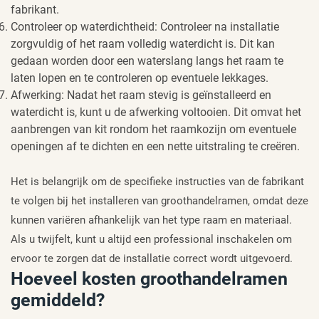
fabrikant.
Controleer op waterdichtheid: Controleer na installatie
zorgvuldig of het raam volledig waterdicht is. Dit kan
gedaan worden door een waterslang langs het raam te
laten lopen en te controleren op eventuele lekkages.
Afwerking: Nadat het raam stevig is geïnstalleerd en
waterdicht is, kunt u de afwerking voltooien. Dit omvat het
aanbrengen van kit rondom het raamkozijn om eventuele
openingen af te dichten en een nette uitstraling te creëren.
Het is belangrijk om de specifieke instructies van de fabrikant
te volgen bij het installeren van groothandelramen, omdat deze
kunnen variëren afhankelijk van het type raam en materiaal.
Als u twijfelt, kunt u altijd een professional inschakelen om
ervoor te zorgen dat de installatie correct wordt uitgevoerd.
Hoeveel kosten groothandelramen
gemiddeld?