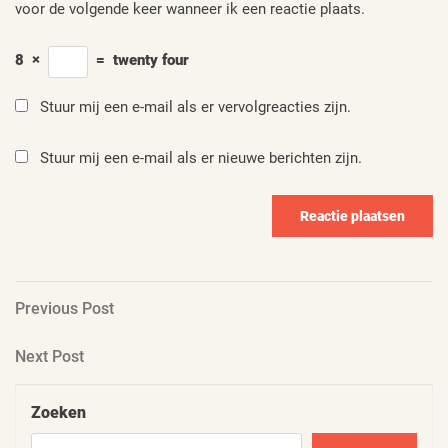
voor de volgende keer wanneer ik een reactie plaats.
8
×
=
twenty four
Stuur mij een e-mail als er vervolgreacties zijn.
Stuur mij een e-mail als er nieuwe berichten zijn.
Berichtnavigatie
Previous
Previous Post
Post
Next
Next Post
Post
Zoeken