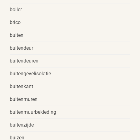
boiler
brico
buiten
buitendeur
buitendeuren
buitengevelisolatie
buitenkant
buitenmuren
buitenmuurbekleding
buitenzijde
buizen