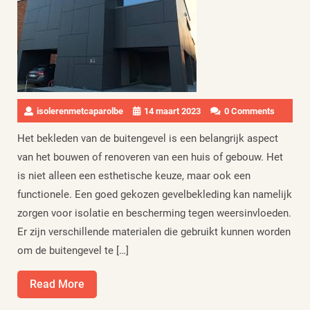
isolerenmetcaparolbe
14 maart 2023
0 Comments
Het bekleden van de buitengevel is een belangrijk aspect
van het bouwen of renoveren van een huis of gebouw. Het
is niet alleen een esthetische keuze, maar ook een
functionele. Een goed gekozen gevelbekleding kan namelijk
zorgen voor isolatie en bescherming tegen weersinvloeden.
Er zijn verschillende materialen die gebruikt kunnen worden
om de buitengevel te […]
Read
Read More
More