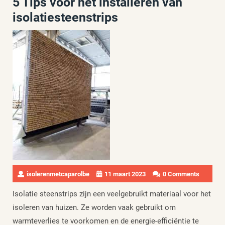
5 Tips voor het installeren van
isolatiesteenstrips
isolerenmetcaparolbe
11 maart 2023
0 Comments
Isolatie steenstrips zijn een veelgebruikt materiaal voor het
isoleren van huizen. Ze worden vaak gebruikt om
warmteverlies te voorkomen en de energie-efficiëntie te