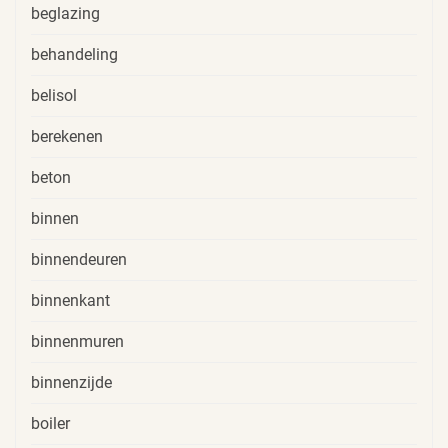
beglazing
behandeling
belisol
berekenen
beton
binnen
binnendeuren
binnenkant
binnenmuren
binnenzijde
boiler