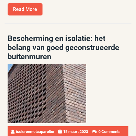
Read
Read More
More
Bescherming en isolatie: het
belang van goed geconstrueerde
buitenmuren
isolerenmetcaparolbe
15 maart 2023
0 Comments