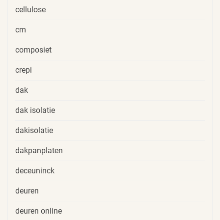
cellulose
cm
composiet
crepi
dak
dak isolatie
dakisolatie
dakpanplaten
deceuninck
deuren
deuren online