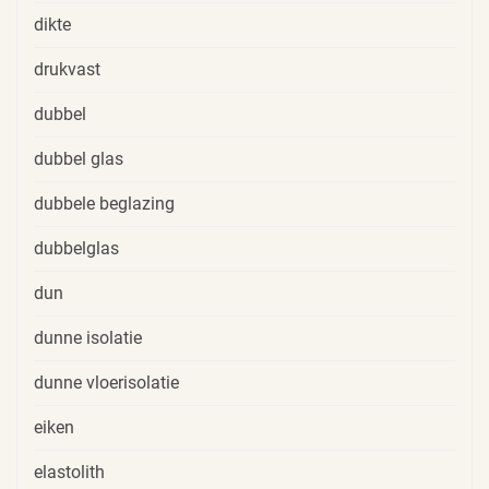
dikte
drukvast
dubbel
dubbel glas
dubbele beglazing
dubbelglas
dun
dunne isolatie
dunne vloerisolatie
eiken
elastolith