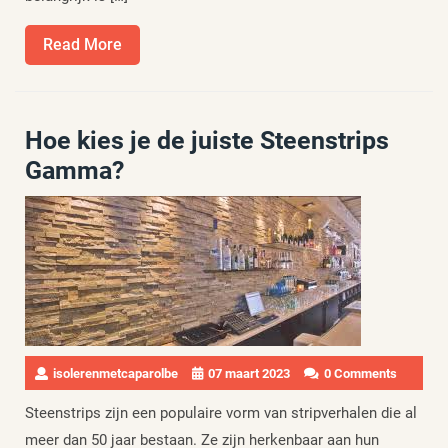
Read
Read More
More
Hoe kies je de juiste Steenstrips
Gamma?
isolerenmetcaparolbe
07 maart 2023
0 Comments
Steenstrips zijn een populaire vorm van stripverhalen die al
meer dan 50 jaar bestaan. Ze zijn herkenbaar aan hun