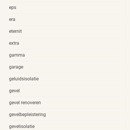
eps
era
eternit
extra
gamma
garage
geluidsisolatie
gevel
gevel renoveren
gevelbepleistering
gevelisolatie