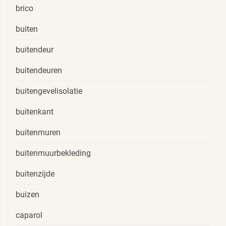
brico
buiten
buitendeur
buitendeuren
buitengevelisolatie
buitenkant
buitenmuren
buitenmuurbekleding
buitenzijde
buizen
caparol