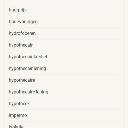
huurprijs
huurwoningen
hydrofoberen
hypothecair
hypothecair krediet
hypothecair lening
hypothecaire
hypothecaire lening
hypotheek
impermo
isolatie