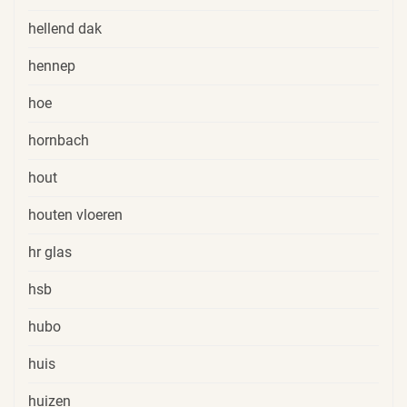
hellend dak
hennep
hoe
hornbach
hout
houten vloeren
hr glas
hsb
hubo
huis
huizen