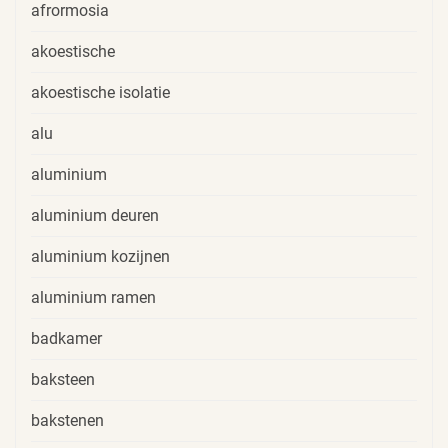
afrormosia
akoestische
akoestische isolatie
alu
aluminium
aluminium deuren
aluminium kozijnen
aluminium ramen
badkamer
baksteen
bakstenen