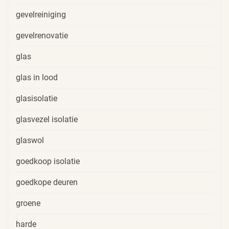
gevelreiniging
gevelrenovatie
glas
glas in lood
glasisolatie
glasvezel isolatie
glaswol
goedkoop isolatie
goedkope deuren
groene
harde