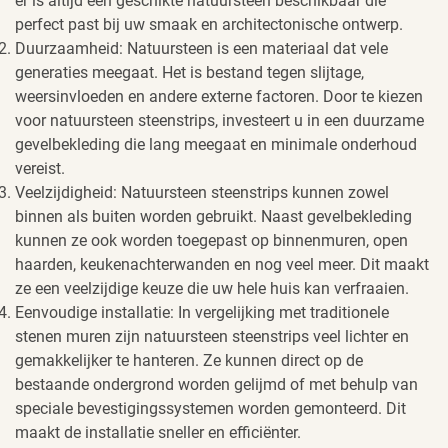
er is altijd een geschikte natuursteen beschikbaar die
perfect past bij uw smaak en architectonische ontwerp.
Duurzaamheid: Natuursteen is een materiaal dat vele
generaties meegaat. Het is bestand tegen slijtage,
weersinvloeden en andere externe factoren. Door te kiezen
voor natuursteen steenstrips, investeert u in een duurzame
gevelbekleding die lang meegaat en minimale onderhoud
vereist.
Veelzijdigheid: Natuursteen steenstrips kunnen zowel
binnen als buiten worden gebruikt. Naast gevelbekleding
kunnen ze ook worden toegepast op binnenmuren, open
haarden, keukenachterwanden en nog veel meer. Dit maakt
ze een veelzijdige keuze die uw hele huis kan verfraaien.
Eenvoudige installatie: In vergelijking met traditionele
stenen muren zijn natuursteen steenstrips veel lichter en
gemakkelijker te hanteren. Ze kunnen direct op de
bestaande ondergrond worden gelijmd of met behulp van
speciale bevestigingssystemen worden gemonteerd. Dit
maakt de installatie sneller en efficiënter.