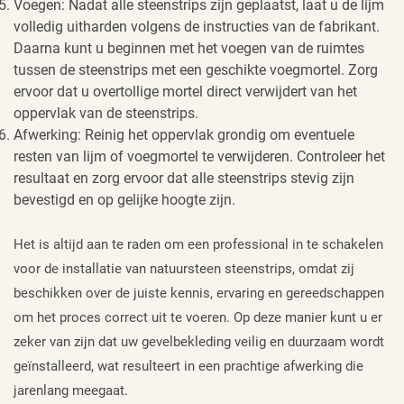
Voegen: Nadat alle steenstrips zijn geplaatst, laat u de lijm
volledig uitharden volgens de instructies van de fabrikant.
Daarna kunt u beginnen met het voegen van de ruimtes
tussen de steenstrips met een geschikte voegmortel. Zorg
ervoor dat u overtollige mortel direct verwijdert van het
oppervlak van de steenstrips.
Afwerking: Reinig het oppervlak grondig om eventuele
resten van lijm of voegmortel te verwijderen. Controleer het
resultaat en zorg ervoor dat alle steenstrips stevig zijn
bevestigd en op gelijke hoogte zijn.
Het is altijd aan te raden om een professional in te schakelen
voor de installatie van natuursteen steenstrips, omdat zij
beschikken over de juiste kennis, ervaring en gereedschappen
om het proces correct uit te voeren. Op deze manier kunt u er
zeker van zijn dat uw gevelbekleding veilig en duurzaam wordt
geïnstalleerd, wat resulteert in een prachtige afwerking die
jarenlang meegaat.