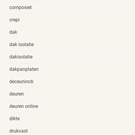
composiet
crepi
dak
dak isolatie
dakisolatie
dakpanplaten
deceuninck
deuren
deuren online
dikte
drukvast