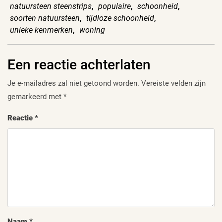
natuursteen steenstrips
,
populaire
,
schoonheid
,
soorten natuursteen
,
tijdloze schoonheid
,
unieke kenmerken
,
woning
Een reactie achterlaten
Je e-mailadres zal niet getoond worden.
Vereiste velden zijn
gemarkeerd met
*
Reactie
*
Naam
*