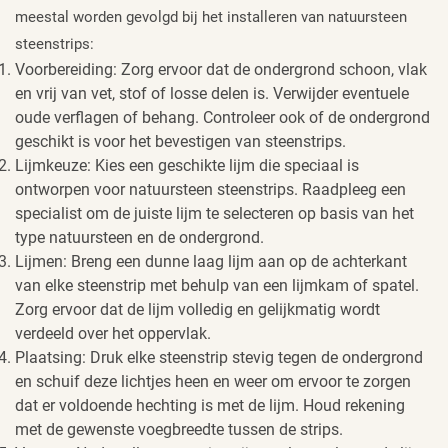
meestal worden gevolgd bij het installeren van natuursteen
steenstrips:
Voorbereiding: Zorg ervoor dat de ondergrond schoon, vlak
en vrij van vet, stof of losse delen is. Verwijder eventuele
oude verflagen of behang. Controleer ook of de ondergrond
geschikt is voor het bevestigen van steenstrips.
Lijmkeuze: Kies een geschikte lijm die speciaal is
ontworpen voor natuursteen steenstrips. Raadpleeg een
specialist om de juiste lijm te selecteren op basis van het
type natuursteen en de ondergrond.
Lijmen: Breng een dunne laag lijm aan op de achterkant
van elke steenstrip met behulp van een lijmkam of spatel.
Zorg ervoor dat de lijm volledig en gelijkmatig wordt
verdeeld over het oppervlak.
Plaatsing: Druk elke steenstrip stevig tegen de ondergrond
en schuif deze lichtjes heen en weer om ervoor te zorgen
dat er voldoende hechting is met de lijm. Houd rekening
met de gewenste voegbreedte tussen de strips.