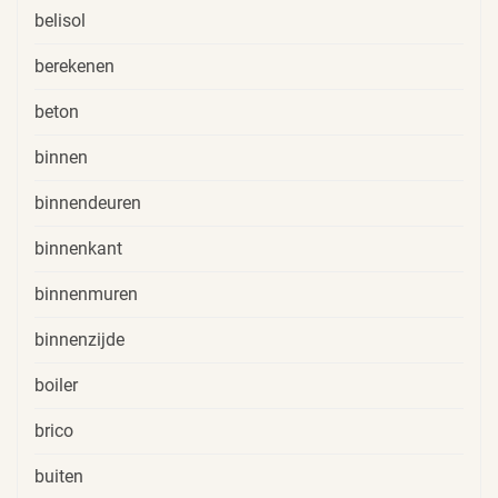
belisol
berekenen
beton
binnen
binnendeuren
binnenkant
binnenmuren
binnenzijde
boiler
brico
buiten