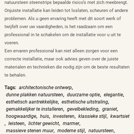
natuursteen steenstrips bepaalde risico’s met zich meebrengt.
Onjuiste installatie kan leiden tot loslaten, scheuren of andere
problemen. Als u geen ervaring heeft met dit soort werk of
twijfelt over uw vaardigheden, is het raadzaam om een
professional in te schakelen om de installatie voor u uit te
voeren.
Een ervaren professional kan niet alleen zorgen voor een
correcte installatie, maar ook advies geven over de juiste
materialen en technieken die nodig zijn om de beste resultaten
te behalen.
Tags:
architectonische ontwerp
,
dunne plakken natuursteen
,
duurzame optie
,
elegantie
,
esthetisch aantrekkelijke
,
esthetische uitstraling
,
gemakkelijker te installeren
,
gevelbekleding
,
graniet
,
hoogwaardige
,
huis
,
investeren
,
klassieke stijl
,
kwartsiet
,
leisteen
,
lichter gewicht
,
marmer
,
massieve stenen muur
,
moderne stijl
,
natuursteen
,