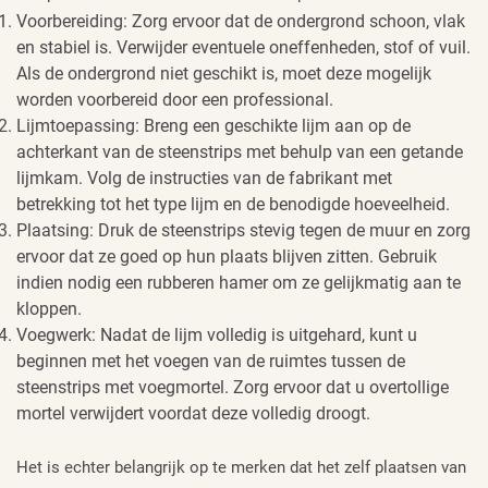
Voorbereiding: Zorg ervoor dat de ondergrond schoon, vlak
en stabiel is. Verwijder eventuele oneffenheden, stof of vuil.
Als de ondergrond niet geschikt is, moet deze mogelijk
worden voorbereid door een professional.
Lijmtoepassing: Breng een geschikte lijm aan op de
achterkant van de steenstrips met behulp van een getande
lijmkam. Volg de instructies van de fabrikant met
betrekking tot het type lijm en de benodigde hoeveelheid.
Plaatsing: Druk de steenstrips stevig tegen de muur en zorg
ervoor dat ze goed op hun plaats blijven zitten. Gebruik
indien nodig een rubberen hamer om ze gelijkmatig aan te
kloppen.
Voegwerk: Nadat de lijm volledig is uitgehard, kunt u
beginnen met het voegen van de ruimtes tussen de
steenstrips met voegmortel. Zorg ervoor dat u overtollige
mortel verwijdert voordat deze volledig droogt.
Het is echter belangrijk op te merken dat het zelf plaatsen van