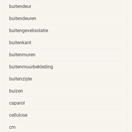
buitendeur
buitendeuren
buitengevelisolatie
buitenkant
buitenmuren
buitenmuurbekleding
buitenzijde
buizen
caparol
cellulose
cm