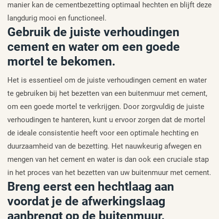
manier kan de cementbezetting optimaal hechten en blijft deze
langdurig mooi en functioneel.
Gebruik de juiste verhoudingen
cement en water om een goede
mortel te bekomen.
Het is essentieel om de juiste verhoudingen cement en water
te gebruiken bij het bezetten van een buitenmuur met cement,
om een goede mortel te verkrijgen. Door zorgvuldig de juiste
verhoudingen te hanteren, kunt u ervoor zorgen dat de mortel
de ideale consistentie heeft voor een optimale hechting en
duurzaamheid van de bezetting. Het nauwkeurig afwegen en
mengen van het cement en water is dan ook een cruciale stap
in het proces van het bezetten van uw buitenmuur met cement.
Breng eerst een hechtlaag aan
voordat je de afwerkingslaag
aanbrengt op de buitenmuur.