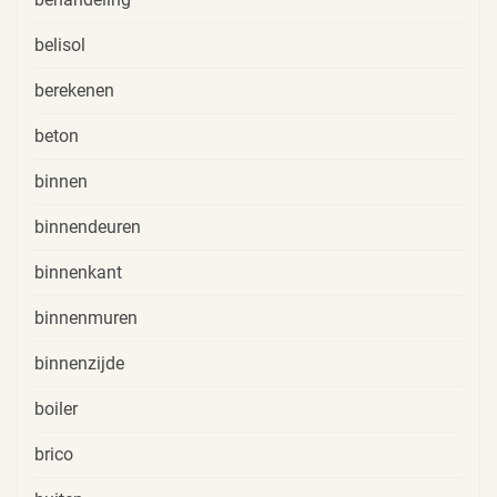
belisol
berekenen
beton
binnen
binnendeuren
binnenkant
binnenmuren
binnenzijde
boiler
brico