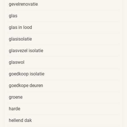
gevelrenovatie
glas
glas in lood
glasisolatie
glasvezel isolatie
glaswol
goedkoop isolatie
goedkope deuren
groene
harde
hellend dak