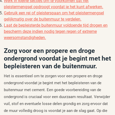
Werk in kleine secties om te voorkomen dat het
pleistermengsel opdroogt voordat je het kunt afwerken.
Gebruik een rei of pleisterspaan om het pleistermengsel
gelijkmatig over de buitenmuur te verdelen.
Laat de bepleisterde buitenmuur voldoende tijd drogen en
bescherm deze indien nodig tegen regen of extreme
weersomstandigheden.
Zorg voor een propere en droge
ondergrond voordat je begint met het
bepleisteren van de buitenmuur.
Het is essentieel om te zorgen voor een propere en droge
ondergrond voordat je begint met het bepleisteren van de
buitenmuur met cement. Een goede voorbereiding van de
ondergrond is cruciaal voor een duurzaam resultaat. Verwijder
vuil, stof en eventuele losse delen grondig en zorg ervoor dat
de muur volledig droog is voordat je aan de slag gaat. Op die