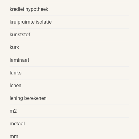
krediet hypotheek
kruipruimte isolatie
kunststof
kurk
laminaat
lariks
lenen
lening berekenen
m2
metaal
mm