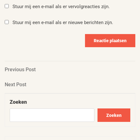
Stuur mij een e-mail als er vervolgreacties zijn.
Stuur mij een e-mail als er nieuwe berichten zijn.
Berichtnavigatie
Previous
Previous Post
Post
Next
Next Post
Post
Zoeken
Zoeken