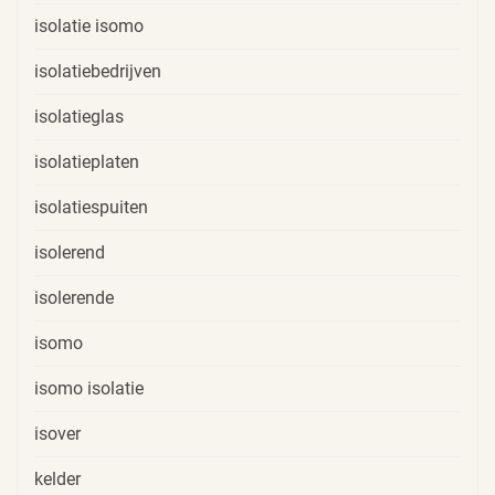
isolatie isomo
isolatiebedrijven
isolatieglas
isolatieplaten
isolatiespuiten
isolerend
isolerende
isomo
isomo isolatie
isover
kelder