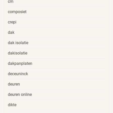
cm
composiet
crepi
dak
dak isolatie
dakisolatie
dakpanplaten
deceuninck
deuren
deuren online
dikte