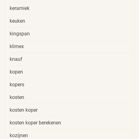
keramiek
keuken
kingspan
klimex
knauf
kopen
kopers
kosten
kosten koper
kosten koper berekenen
kozijnen