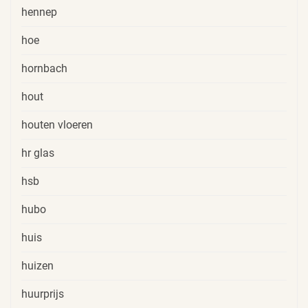
hennep
hoe
hornbach
hout
houten vloeren
hr glas
hsb
hubo
huis
huizen
huurprijs