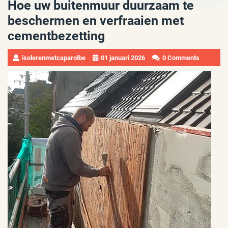
Hoe uw buitenmuur duurzaam te
beschermen en verfraaien met
cementbezetting
isolerenmetcaparolbe
01 januari 2026
0 Comments