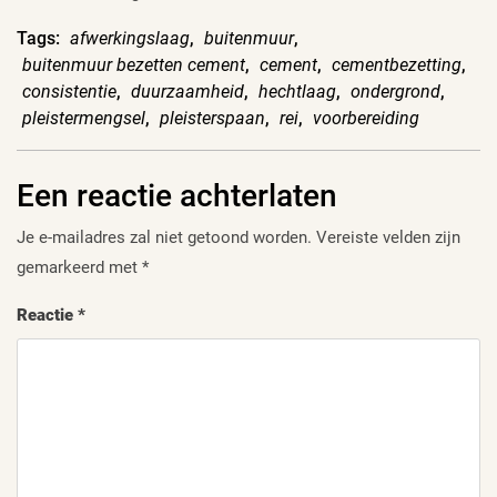
Tags:
afwerkingslaag
,
buitenmuur
,
buitenmuur bezetten cement
,
cement
,
cementbezetting
,
consistentie
,
duurzaamheid
,
hechtlaag
,
ondergrond
,
pleistermengsel
,
pleisterspaan
,
rei
,
voorbereiding
Een reactie achterlaten
Je e-mailadres zal niet getoond worden.
Vereiste velden zijn
gemarkeerd met
*
Reactie
*