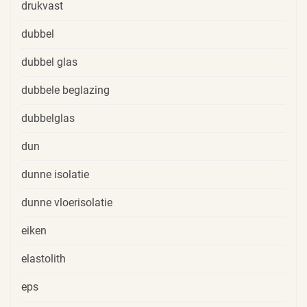
drukvast
dubbel
dubbel glas
dubbele beglazing
dubbelglas
dun
dunne isolatie
dunne vloerisolatie
eiken
elastolith
eps