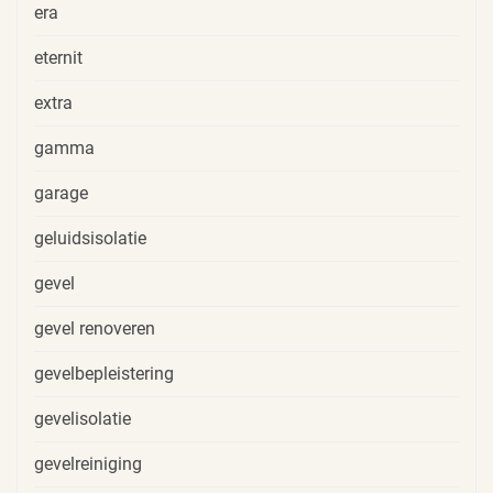
era
eternit
extra
gamma
garage
geluidsisolatie
gevel
gevel renoveren
gevelbepleistering
gevelisolatie
gevelreiniging