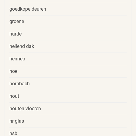
goedkope deuren
groene
harde
hellend dak
hennep
hoe
hornbach
hout
houten vloeren
hr glas
hsb