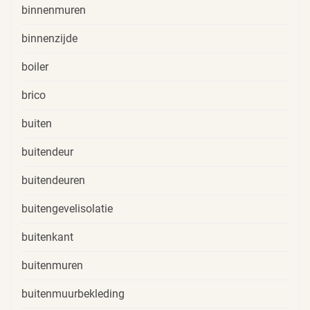
binnenmuren
binnenzijde
boiler
brico
buiten
buitendeur
buitendeuren
buitengevelisolatie
buitenkant
buitenmuren
buitenmuurbekleding