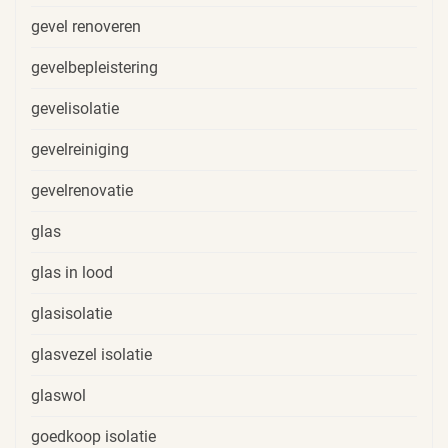
gevel renoveren
gevelbepleistering
gevelisolatie
gevelreiniging
gevelrenovatie
glas
glas in lood
glasisolatie
glasvezel isolatie
glaswol
goedkoop isolatie