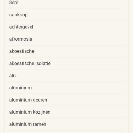
8cm
aankoop
achtergevel
afrormosia
akoestische
akoestische isolatie
alu
aluminium
aluminium deuren
aluminium kozijnen
aluminium ramen