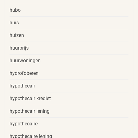
hubo
huis
huizen
huurprijs
huurwoningen
hydrofoberen
hypothecair
hypothecair krediet
hypothecair lening
hypothecaire
hypothecaire lening