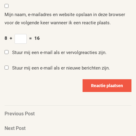
Mijn naam, e-mailadres en website opslaan in deze browser
voor de volgende keer wanneer ik een reactie plaats.
8
+
=
16
Stuur mij een e-mail als er vervolgreacties zijn.
Stuur mij een e-mail als er nieuwe berichten zijn.
Berichtnavigatie
Previous
Previous Post
Post
Next
Next Post
Post