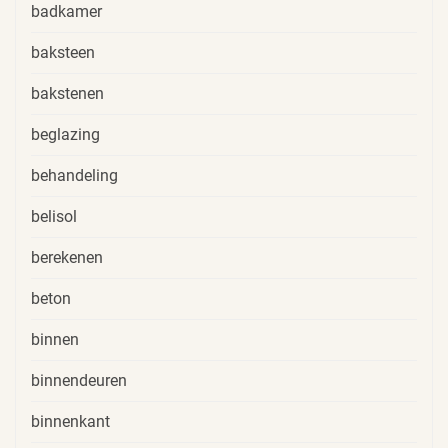
badkamer
baksteen
bakstenen
beglazing
behandeling
belisol
berekenen
beton
binnen
binnendeuren
binnenkant