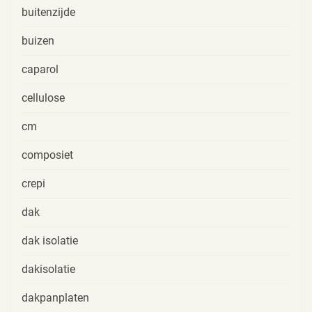
buitenzijde
buizen
caparol
cellulose
cm
composiet
crepi
dak
dak isolatie
dakisolatie
dakpanplaten