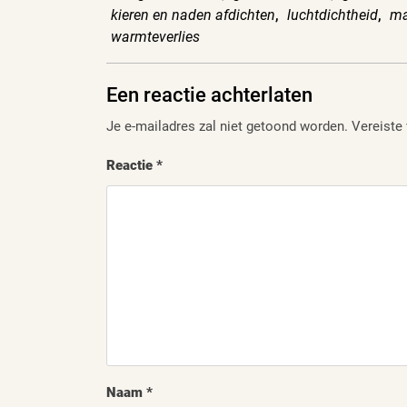
kieren en naden afdichten
,
luchtdichtheid
,
ma
warmteverlies
Een reactie achterlaten
Je e-mailadres zal niet getoond worden.
Vereiste
Reactie
*
Naam
*