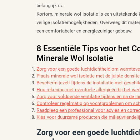
belangrijk is.
Kortom, minerale wol isolatie is een uitstekende 
veilige isolatiemogelijkheden. Overweeg dit mater
een comfortabeler en energiezuiniger gebouw.
8 Essentiële Tips voor het Co
Minerale Wol Isolatie
Zorg voor een goede luchtdichtheid om warmteve
Plaats minerale wol isolatie met de juiste densite
Bescherm jezelf tijdens de installatie met geschi
Hou rekening met eventuele allergieën bij het wer
Zorg voor voldoende ventilatie tijdens en na de i
Controleer regelmatig op vochtproblemen om sc
Raadpleeg een professional voor advies en correct
Kies voor duurzame producten die milieuvriendelij
Zorg voor een goede luchtdic