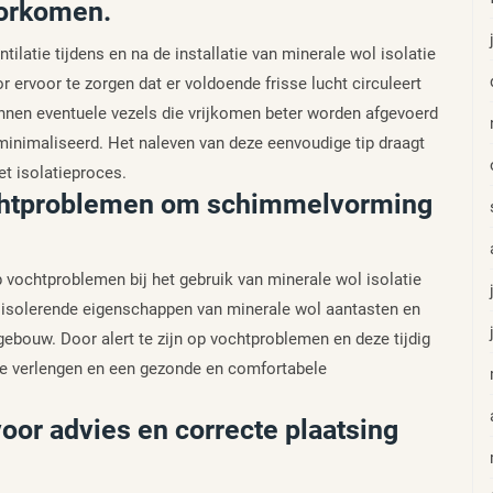
oorkomen.
ilatie tijdens en na de installatie van minerale wol isolatie
 ervoor te zorgen dat er voldoende frisse lucht circuleert
unnen eventuele vezels die vrijkomen beter worden afgevoerd
inimaliseerd. Het naleven van deze eenvoudige tip draagt
et isolatieproces.
ochtproblemen om schimmelvorming
 vochtproblemen bij het gebruik van minerale wol isolatie
isolerende eigenschappen van minerale wol aantasten en
gebouw. Door alert te zijn op vochtproblemen en deze tijdig
tie verlengen en een gezonde en comfortabele
oor advies en correcte plaatsing