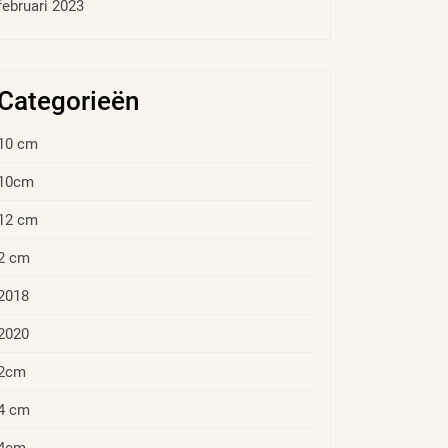
februari 2023
Categorieën
10 cm
10cm
12 cm
2 cm
2018
2020
2cm
4 cm
4cm