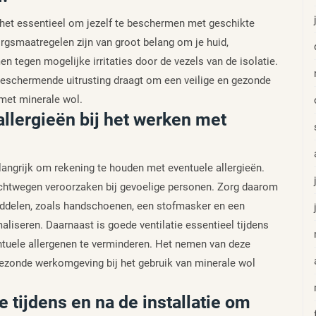
is het essentieel om jezelf te beschermen met geschikte
gsmaatregelen zijn van groot belang om je huid,
tegen mogelijke irritaties door de vezels van de isolatie.
beschermende uitrusting draagt om een veilige en gezonde
met minerale wol.
llergieën bij het werken met
elangrijk om rekening te houden met eventuele allergieën.
 luchtwegen veroorzaken bij gevoelige personen. Zorg daarom
middelen, zoals handschoenen, een stofmasker en een
aliseren. Daarnaast is goede ventilatie essentieel tijdens
entuele allergenen te verminderen. Het nemen van deze
gezonde werkomgeving bij het gebruik van minerale wol
e tijdens en na de installatie om