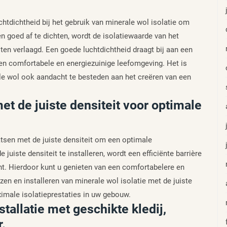
htdichtheid bij het gebruik van minerale wol isolatie om
 goed af te dichten, wordt de isolatiewaarde van het
en verlaagd. Een goede luchtdichtheid draagt bij aan een
een comfortabele en energiezuinige leefomgeving. Het is
le wol ook aandacht te besteden aan het creëren van een
met de juiste densiteit voor optimale
atsen met de juiste densiteit om een optimale
 juiste densiteit te installeren, wordt een efficiënte barrière
t. Hierdoor kunt u genieten van een comfortabelere en
zen en installeren van minerale wol isolatie met de juiste
ximale isolatieprestaties in uw gebouw.
tallatie met geschikte kledij,
.