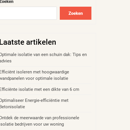
Zoeken
Zoeken
Laatste artikelen
Optimale isolatie van een schuin dak: Tips en
advies
Efficiënt isoleren met hoogwaardige
wandpanelen voor optimale isolatie
Efficiënte isolatie met een dikte van 6 cm
Optimaliseer Energie-efficiëntie met
Betonisolatie
Ontdek de meerwaarde van professionele
isolatie bedrijven voor uw woning