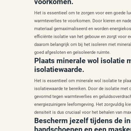
voorkomen.
Het is essentieel om te zorgen voor een goede luc
warmteverlies te voorkomen. Door kieren en naden
materiaal gemaximaliseerd en worden energiekost
efficiënte isolatie van het gebouw en zorgt voor 
daarom belangrijk om bij het isoleren met minera
goed afgesloten en geïsoleerde ruimte.
Plaats minerale wol isolatie 
isolatiewaarde.
Het is essentieel om minerale wol isolatie te pla
isolatiewaarde te bereiken. Door de isolatie met de
gevormd tegen warmteverlies en geluidsoverdrach
energiezuinigere leefomgeving. Het zorgvuldig kie
densiteit is dus cruciaal voor het behalen van ma
Bescherm jezelf tijdens de ins
handschoenen en een masker