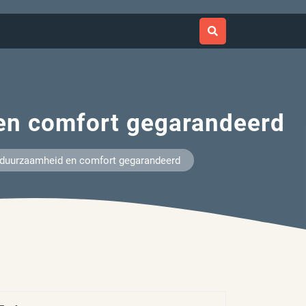
 en comfort gegarandeerd
l: duurzaamheid en comfort gegarandeerd