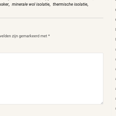
sker
,
minerale wol isolatie
,
thermische isolatie
,
 velden zijn gemarkeerd met
*