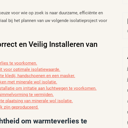
keuze voor wie op zoek is naar duurzame, efficiënte en
iaal bij het plannen van uw volgende isolatieproject voor
rrect en Veilig Installeren van
rlies te voorkomen.
it voor optimale isolatiewaarde.
kte kledij, handschoenen en een masker.
ken met minerale wol isolatie.
nstallatie om irritatie aan luchtwegen te voorkomen.
himmelvorming te vermijden.
e plaatsing van minerale wol isolatie.
k zijn geproduceerd.
htheid om warmteverlies te