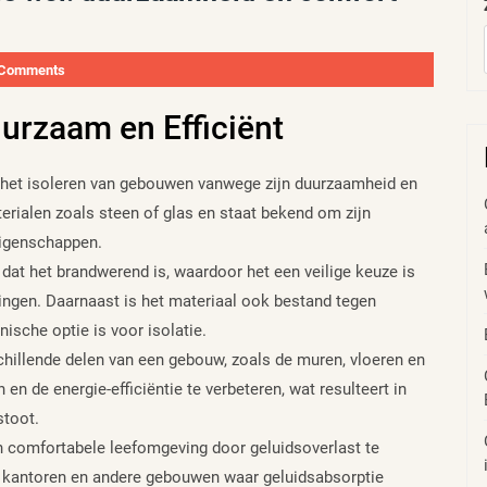
 Comments
uurzaam en Efficiënt
r het isoleren van gebouwen vanwege zijn duurzaamheid en
terialen zoals steen of glas en staat bekend om zijn
eigenschappen.
 dat het brandwerend is, waardoor het een veilige keuze is
ingen. Daarnaast is het materiaal ook bestand tegen
ische optie is voor isolatie.
chillende delen van een gebouw, zoals de muren, vloeren en
n de energie-efficiëntie te verbeteren, wat resulteert in
stoot.
en comfortabele leefomgeving door geluidsoverlast te
, kantoren en andere gebouwen waar geluidsabsorptie