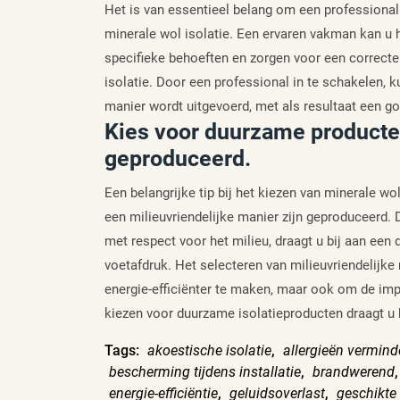
Het is van essentieel belang om een professional
minerale wol isolatie. Een ervaren vakman kan u he
specifieke behoeften en zorgen voor een correcte in
isolatie. Door een professional in te schakelen, ku
manier wordt uitgevoerd, met als resultaat een g
Kies voor duurzame producten
geproduceerd.
Een belangrijke tip bij het kiezen van minerale w
een milieuvriendelijke manier zijn geproduceerd. D
met respect voor het milieu, draagt u bij aan ee
voetafdruk. Het selecteren van milieuvriendelijke
energie-efficiënter te maken, maar ook om de imp
kiezen voor duurzame isolatieproducten draagt u 
Tags:
akoestische isolatie
,
allergieën vermind
bescherming tijdens installatie
,
brandwerend
energie-efficiëntie
,
geluidsoverlast
,
geschikte 