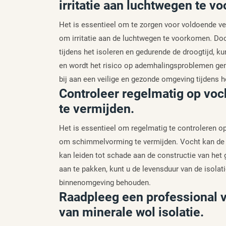
irritatie aan luchtwegen te v
Het is essentieel om te zorgen voor voldoende vent
om irritatie aan de luchtwegen te voorkomen. Door
tijdens het isoleren en gedurende de droogtijd, k
en wordt het risico op ademhalingsproblemen gem
bij aan een veilige en gezonde omgeving tijdens h
Controleer regelmatig op v
te vermijden.
Het is essentieel om regelmatig te controleren op
om schimmelvorming te vermijden. Vocht kan de 
kan leiden tot schade aan de constructie van het 
aan te pakken, kunt u de levensduur van de isola
binnenomgeving behouden.
Raadpleeg een professional v
van minerale wol isolatie.