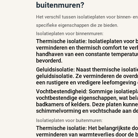
buitenmuren?
Het verschil tussen isolatieplaten voor binnen- e
specifieke eigenschappen die ze bieden.
Isolatieplaten voor binnenmuren:
Thermische isolatie: Isolatieplaten voo
verminderen en thermisch comfort te verb
handhaven van een constante temperatuur 
bevorderd.
Geluidsisolatie: Naast thermische isolat
geluidsisolatie. Ze verminderen de overd
een rustigere en vredigere leefomgeving 
Vochtbestendigheid: Sommige isolatiep
vochtbestendige eigenschappen, wat belan
badkamers of kelders. Deze platen kunne
schimmelvorming en vochtschade aan d
Isolatieplaten voor buitenmuren:
Thermische isolatie: Het belangrijkste do
verminderen van warmteverlies door de b