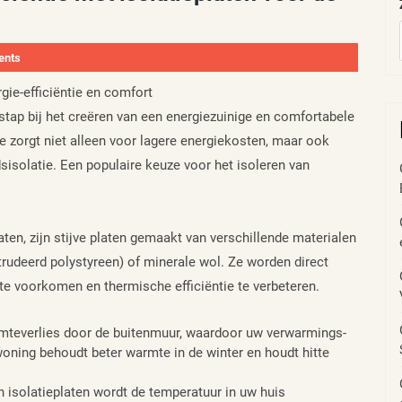
ents
rgie-efficiëntie en comfort
stap bij het creëren van een energiezuinige en comfortabele
e zorgt niet alleen voor lagere energiekosten, maar ook
isolatie. Een populaire keuze voor het isoleren van
aten, zijn stijve platen gemaakt van verschillende materialen
rudeerd polystyreen) of minerale wol. Ze worden direct
e voorkomen en thermische efficiëntie te verbeteren.
rmteverlies door de buitenmuur, waardoor uw verwarmings-
oning behoudt beter warmte in de winter en houdt hitte
 isolatieplaten wordt de temperatuur in uw huis