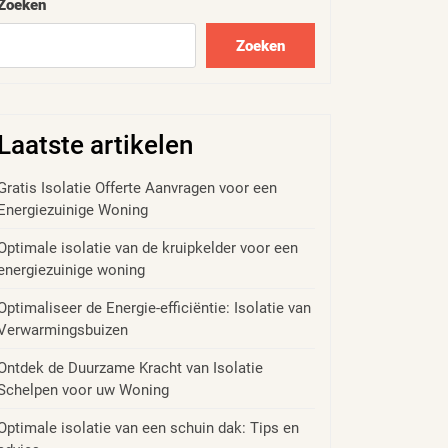
Zoeken
Zoeken
Laatste artikelen
Gratis Isolatie Offerte Aanvragen voor een
Energiezuinige Woning
Optimale isolatie van de kruipkelder voor een
energiezuinige woning
Optimaliseer de Energie-efficiëntie: Isolatie van
Verwarmingsbuizen
Ontdek de Duurzame Kracht van Isolatie
Schelpen voor uw Woning
Optimale isolatie van een schuin dak: Tips en