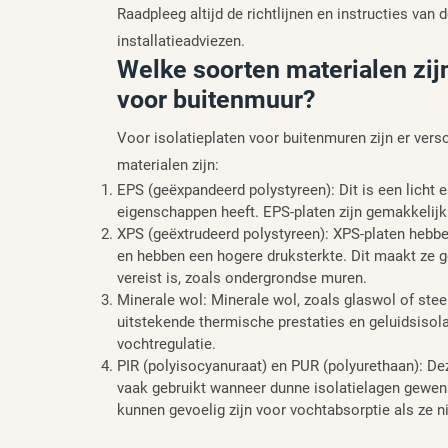
Raadpleeg altijd de richtlijnen en instructies van 
installatieadviezen.
Welke soorten materialen zijn
voor buitenmuur?
Voor isolatieplaten voor buitenmuren zijn er ve
materialen zijn:
EPS (geëxpandeerd polystyreen): Dit is een licht 
eigenschappen heeft. EPS-platen zijn gemakkelijk
XPS (geëxtrudeerd polystyreen): XPS-platen hebbe
en hebben een hogere druksterkte. Dit maakt ze g
vereist is, zoals ondergrondse muren.
Minerale wol: Minerale wol, zoals glaswol of stee
uitstekende thermische prestaties en geluidsisol
vochtregulatie.
PIR (polyisocyanuraat) en PUR (polyurethaan): D
vaak gebruikt wanneer dunne isolatielagen gewens
kunnen gevoelig zijn voor vochtabsorptie als ze 