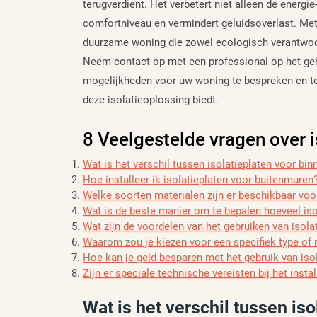
terugverdient. Het verbetert niet alleen de energi
comfortniveau en vermindert geluidsoverlast. Met d
duurzame woning die zowel ecologisch verantwoo
Neem contact op met een professional op het geb
mogelijkheden voor uw woning te bespreken en te
deze isolatieoplossing biedt.
8 Veelgestelde vragen over 
Wat is het verschil tussen isolatieplaten voor bi
Hoe installeer ik isolatieplaten voor buitenmuren
Welke soorten materialen zijn er beschikbaar voo
Wat is de beste manier om te bepalen hoeveel iso
Wat zijn de voordelen van het gebruiken van isol
Waarom zou je kiezen voor een specifiek type of 
Hoe kan je geld besparen met het gebruik van iso
Zijn er speciale technische vereisten bij het insta
Wat is het verschil tussen is