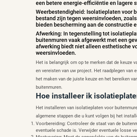
een betere energie-efficiëntie en lagere 
Weerbestendigheid: Isolatieplaten voor 
bestand zijn tegen weersinvloeden, zoa
bieden bescherming aan de constructie e
Afwerking: In tegenstelling tot isolatiep
buitenmuren vaak afgewerkt met een gevel
afwerking biedt niet alleen esthetische 
weersinvloeden.
Het is belangrijk om op te merken dat de keuze va
en vereisten van uw project. Het raadplegen van e
het maken van de juiste keuze en het bereiken va
buitenmuren.
Hoe installeer ik isolatiepla
Het installeren van isolatieplaten voor buitenmure
algemene stappen die u kunt volgen bij het install
Voorbereiding: Controleer de staat van de buitenm
eventuele schade is. Verwijder eventuele losse ver
Maatvoering: Meet de oppervlakte van de buitenm