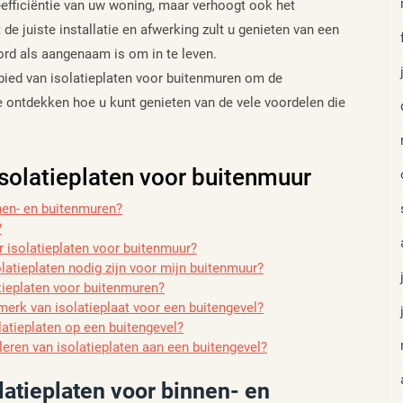
e-efficiëntie van uw woning, maar verhoogt ook het
e juiste installatie en afwerking zult u genieten van een
rd als aangenaam is om in te leven.
ied van isolatieplaten voor buitenmuren om de
 ontdekken hoe u kunt genieten van de vele voordelen die
isolatieplaten voor buitenmuur
nnen- en buitenmuren?
?
r isolatieplaten voor buitenmuur?
latieplaten nodig zijn voor mijn buitenmuur?
atieplaten voor buitenmuren?
merk van isolatieplaat voor een buitengevel?
latieplaten op een buitengevel?
lleren van isolatieplaten aan een buitengevel?
olatieplaten voor binnen- en