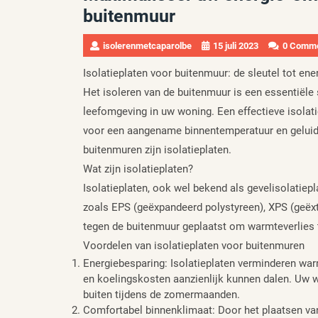
buitenmuur
isolerenmetcaparolbe
15 juli 2023
0 Comm
Isolatieplaten voor buitenmuur: de sleutel tot ene
Het isoleren van de buitenmuur is een essentiële 
leefomgeving in uw woning. Een effectieve isolati
voor een aangename binnentemperatuur en geluids
buitenmuren zijn isolatieplaten.
Wat zijn isolatieplaten?
Isolatieplaten, ook wel bekend als gevelisolatiepl
zoals EPS (geëxpandeerd polystyreen), XPS (geëxt
tegen de buitenmuur geplaatst om warmteverlies t
Voordelen van isolatieplaten voor buitenmuren
Energiebesparing: Isolatieplaten verminderen wa
en koelingskosten aanzienlijk kunnen dalen. Uw w
buiten tijdens de zomermaanden.
Comfortabel binnenklimaat: Door het plaatsen van