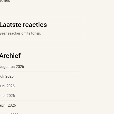
advies
Laatste reacties
Geen reacties om te tonen.
Archief
augustus 2026
juli 2026
juni 2026
mei 2026
april 2026