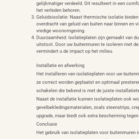
gelijkmatiger verdeeld. Dit resulteert in een comf
het verleden behoren.
Geluidsisolatie: Naast thermische isolatie bieden
overdracht van geluid van buiten naar binnen en v
vredige woonomgeving.
Duurzaamheid: Isolatieplaten zijn gemaakt van d
uitstoot. Door uw buitenmuren te isoleren met de
vermindert u de impact op het milieu.
Installatie en afwerking
Het installeren van isolatieplaten voor uw buiten
ze correct worden geplaatst en optimaal prestere
schakelen die bekend is met de juiste installatie
Naast de installatie kunnen isolatieplaten ook w
gevelbekledingsmaterialen, zoals steenstrips, cre
upgrade, maar biedt ook extra bescherming tegen
Conclusie
Het gebruik van isolatieplaten voor buitenmuren i