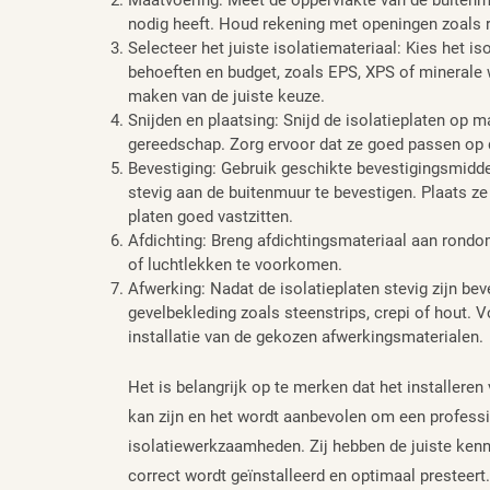
nodig heeft. Houd rekening met openingen zoals 
Selecteer het juiste isolatiemateriaal: Kies het i
behoeften en budget, zoals EPS, XPS of minerale 
maken van de juiste keuze.
Snijden en plaatsing: Snijd de isolatieplaten op
gereedschap. Zorg ervoor dat ze goed passen op d
Bevestiging: Gebruik geschikte bevestigingsmidde
stevig aan de buitenmuur te bevestigen. Plaats z
platen goed vastzitten.
Afdichting: Breng afdichtingsmateriaal aan rond
of luchtlekken te voorkomen.
Afwerking: Nadat de isolatieplaten stevig zijn be
gevelbekleding zoals steenstrips, crepi of hout. V
installatie van de gekozen afwerkingsmaterialen.
Het is belangrijk op te merken dat het installere
kan zijn en het wordt aanbevolen om een professi
isolatiewerkzaamheden. Zij hebben de juiste kenn
correct wordt geïnstalleerd en optimaal presteert.