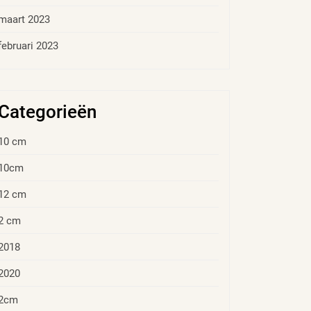
maart 2023
februari 2023
Categorieën
10 cm
10cm
12 cm
2 cm
2018
2020
2cm