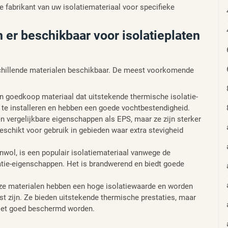
de fabrikant van uw isolatiemateriaal voor specifieke
 er beschikbaar voor isolatieplaten
rschillende materialen beschikbaar. De meest voorkomende
en goedkoop materiaal dat uitstekende thermische isolatie-
 te installeren en hebben een goede vochtbestendigheid.
n vergelijkbare eigenschappen als EPS, maar ze zijn sterker
eschikt voor gebruik in gebieden waar extra stevigheid
nwol, is een populair isolatiemateriaal vanwege de
atie-eigenschappen. Het is brandwerend en biedt goede
eze materialen hebben een hoge isolatiewaarde en worden
t zijn. Ze bieden uitstekende thermische prestaties, maar
niet goed beschermd worden.