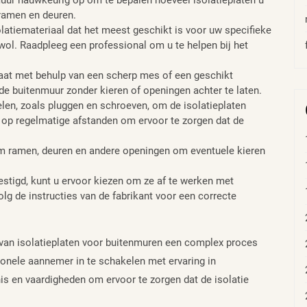
ramen en deuren.
solatiemateriaal dat het meest geschikt is voor uw specifieke
wol. Raadpleeg een professional om u te helpen bij het
 maat met behulp van een scherp mes of een geschikt
e buitenmuur zonder kieren of openingen achter te laten.
len, zoals pluggen en schroeven, om de isolatieplaten
e op regelmatige afstanden om ervoor te zorgen dat de
om ramen, deuren en andere openingen om eventuele kieren
vestigd, kunt u ervoor kiezen om ze af te werken met
olg de instructies van de fabrikant voor een correcte
n van isolatieplaten voor buitenmuren een complex proces
onele aannemer in te schakelen met ervaring in
is en vaardigheden om ervoor te zorgen dat de isolatie