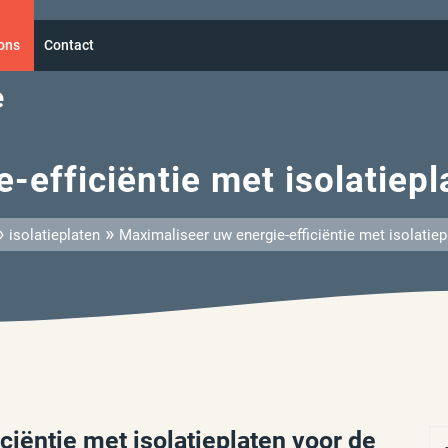
ons
Contact
e
-efficiëntie met isolatiep
»
»
isolatieplaten
Maximaliseer uw energie-efficiëntie met isolatie
iëntie met isolatieplaten voor de