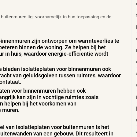
n buitenmuren ligt voornamelijk in hun toepassing en de
r binnenmuren zijn ontworpen om warmteverlies te
eteren binnen de woning. Ze helpen bij het
in huis, waardoor energie-efficiëntie wordt
ie bieden isolatieplaten voor binnenmuren ook
racht van geluidsgolven tussen ruimtes, waardoor
ontstaat.
laten voor binnenmuren hebben ook
grijk kan zijn in vochtige ruimtes zoals
n helpen bij het voorkomen van
e muren.
el van isolatieplaten voor buitenmuren is het
uitenwanden van een gebouw. Dit resulteert in