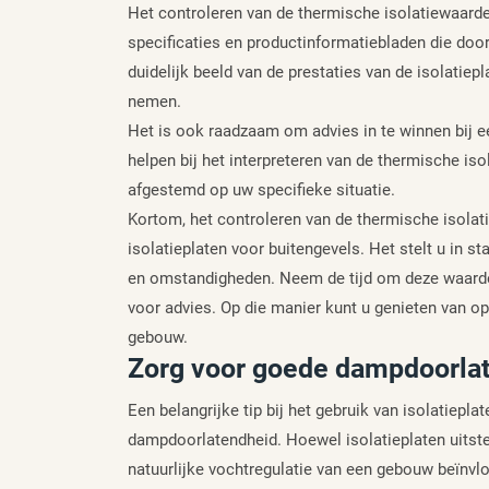
Het controleren van de thermische isolatiewaard
specificaties en productinformatiebladen die door
duidelijk beeld van de prestaties van de isolatiep
nemen.
Het is ook raadzaam om advies in te winnen bij ee
helpen bij het interpreteren van de thermische is
afgestemd op uw specifieke situatie.
Kortom, het controleren van de thermische isolati
isolatieplaten voor buitengevels. Het stelt u in
en omstandigheden. Neem de tijd om deze waarde 
voor advies. Op die manier kunt u genieten van op
gebouw.
Zorg voor goede dampdoorla
Een belangrijke tip bij het gebruik van isolatiepl
dampdoorlatendheid. Hoewel isolatieplaten uitst
natuurlijke vochtregulatie van een gebouw beïnv