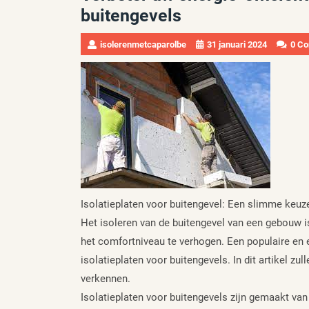
buitengevels
isolerenmetcaparolbe
31 januari 2024
0 C
Isolatieplaten voor buitengevel: Een slimme keuze
Het isoleren van de buitengevel van een gebouw is
het comfortniveau te verhogen. Een populaire en e
isolatieplaten voor buitengevels. In dit artikel z
verkennen.
Isolatieplaten voor buitengevels zijn gemaakt van