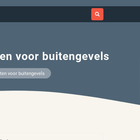
ten voor buitengevels
aten voor buitengevels