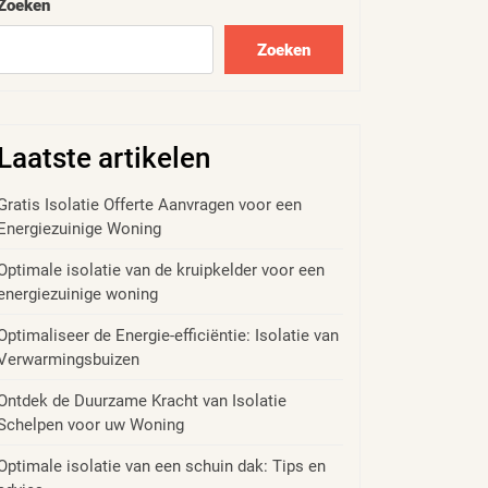
Zoeken
Zoeken
Laatste artikelen
Gratis Isolatie Offerte Aanvragen voor een
Energiezuinige Woning
Optimale isolatie van de kruipkelder voor een
energiezuinige woning
Optimaliseer de Energie-efficiëntie: Isolatie van
Verwarmingsbuizen
Ontdek de Duurzame Kracht van Isolatie
Schelpen voor uw Woning
Optimale isolatie van een schuin dak: Tips en