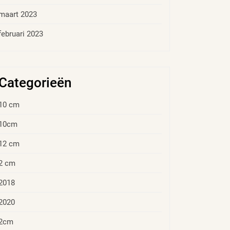
maart 2023
februari 2023
Categorieën
10 cm
10cm
12 cm
2 cm
2018
2020
2cm