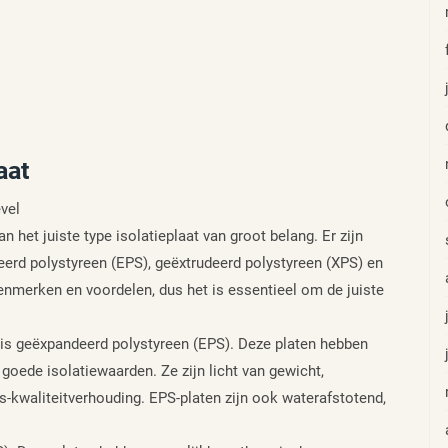
aat
evel
an het juiste type isolatieplaat van groot belang. Er zijn
eerd polystyreen (EPS), geëxtrudeerd polystyreen (XPS) en
 kenmerken en voordelen, dus het is essentieel om de juiste
s is geëxpandeerd polystyreen (EPS). Deze platen hebben
oede isolatiewaarden. Ze zijn licht van gewicht,
s-kwaliteitverhouding. EPS-platen zijn ook waterafstotend,