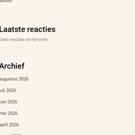
advies
Laatste reacties
Geen reacties om te tonen.
Archief
augustus 2026
juli 2026
juni 2026
mei 2026
april 2026