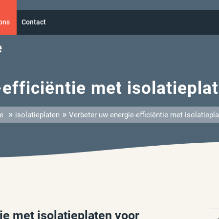
ons
Contact
e
efficiëntie met isolatiepla
»
»
e
isolatieplaten
Verbeter uw energie-efficiëntie met isolatiepl
ie met isolatieplaten voor