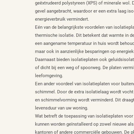
geëxtrudeerd polystyreen (XPS) of minerale wol. 
gevel aangebracht, waardoor er een extra laag iso
energieverbruik vermindert.
Eén van de belangrijkste voordelen van isolatiepl
thermische isolatie. Dit betekent dat warmte in de 
een aangename temperatuur in huis wordt behouden
maar ook in aanzienlijke besparingen op energiek
Daarnaast bieden isolatieplaten ook geluidsisolati
of dicht bij een weg of spoorweg. De platen vermi
leefomgeving.
Een ander voordeel van isolatieplaten voor buite
schimmel. Door de extra isolatielaag wordt voch
en schimmelvorming wordt verminderd. Dit draagt
levensduur van uw woning.
Wat betreft de toepassing van isolatieplaten voor
kunnen worden geïnstalleerd op zowel nieuwe al
kantoren of andere commerciële gebouwen. De pl