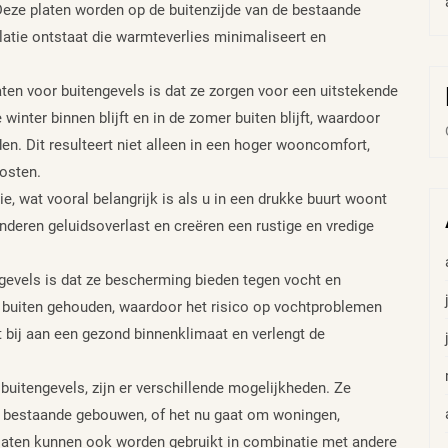
Deze platen worden op de buitenzijde van de bestaande
latie ontstaat die warmteverlies minimaliseert en
aten voor buitengevels is dat ze zorgen voor een uitstekende
winter binnen blijft en in de zomer buiten blijft, waardoor
. Dit resulteert niet alleen in een hoger wooncomfort,
osten.
e, wat vooral belangrijk is als u in een drukke buurt woont
nderen geluidsoverlast en creëren een rustige en vredige
ngevels is dat ze bescherming bieden tegen vocht en
t buiten gehouden, waardoor het risico op vochtproblemen
 bij aan een gezond binnenklimaat en verlengt de
 buitengevels, zijn er verschillende mogelijkheden. Ze
s bestaande gebouwen, of het nu gaat om woningen,
aten kunnen ook worden gebruikt in combinatie met andere