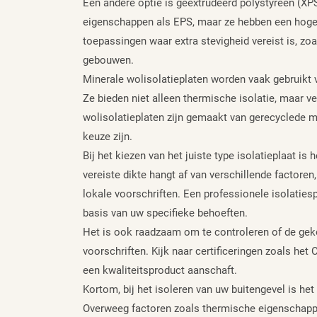
Een andere optie is geëxtrudeerd polystyreen (XP
eigenschappen als EPS, maar ze hebben een hoger
toepassingen waar extra stevigheid vereist is, zoa
gebouwen.
Minerale wolisolatieplaten worden vaak gebruikt
Ze bieden niet alleen thermische isolatie, maar v
wolisolatieplaten zijn gemaakt van gerecyclede m
keuze zijn.
Bij het kiezen van het juiste type isolatieplaat i
vereiste dikte hangt af van verschillende factore
lokale voorschriften. Een professionele isolatiesp
basis van uw specifieke behoeften.
Het is ook raadzaam om te controleren of de gek
voorschriften. Kijk naar certificeringen zoals het
een kwaliteitsproduct aanschaft.
Kortom, bij het isoleren van uw buitengevel is het 
Overweeg factoren zoals thermische eigenschappen