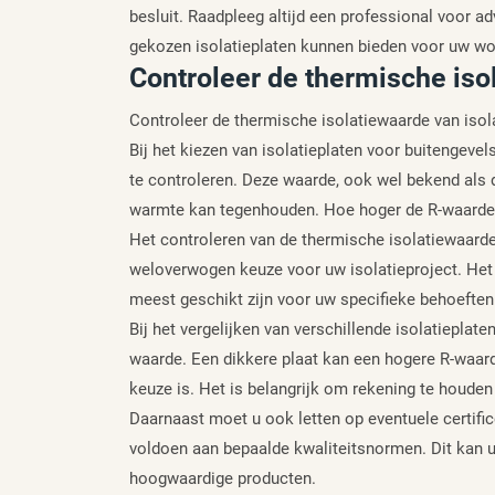
besluit. Raadpleeg altijd een professional voor a
gekozen isolatieplaten kunnen bieden voor uw w
Controleer de thermische iso
Controleer de thermische isolatiewaarde van isol
Bij het kiezen van isolatieplaten voor buitengeve
te controleren. Deze waarde, ook wel bekend als 
warmte kan tegenhouden. Hoe hoger de R-waarde, 
Het controleren van de thermische isolatiewaarde
weloverwogen keuze voor uw isolatieproject. Het s
meest geschikt zijn voor uw specifieke behoefte
Bij het vergelijken van verschillende isolatieplate
waarde. Een dikkere plaat kan een hogere R-waarde
keuze is. Het is belangrijk om rekening te houde
Daarnaast moet u ook letten op eventuele certifi
voldoen aan bepaalde kwaliteitsnormen. Dit kan u
hoogwaardige producten.