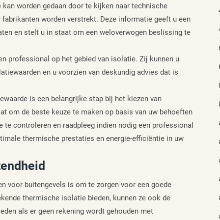
e kan worden gedaan door te kijken naar technische
 fabrikanten worden verstrekt. Deze informatie geeft u een
laten en stelt u in staat om een weloverwogen beslissing te
n professional op het gebied van isolatie. Zij kunnen u
olatiewaarden en u voorzien van deskundig advies dat is
ewaarde is een belangrijke stap bij het kiezen van
 staat om de beste keuze te maken op basis van uw behoeften
te controleren en raadpleeg indien nodig een professional
timale thermische prestaties en energie-efficiëntie in uw
tendheid
aten voor buitengevels is om te zorgen voor een goede
ekende thermische isolatie bieden, kunnen ze ook de
loeden als er geen rekening wordt gehouden met