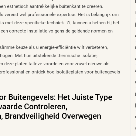
een esthetisch aantrekkelijke buitenkant te creëren.
ls vereist wel professionele expertise. Het is belangrijk om
s met deze specifieke techniek. Zij kunnen u helpen bij het
r een correcte installatie volgens de geldende normen en
slimme keuze als u energie-efficiëntie wilt verbeteren,
hogen. Met hun uitstekende thermische isolatie,
en deze platen talloze voordelen voor zowel nieuwe als
ofessional en ontdek hoe isolatieplaten voor buitengevels
oor Buitengevels: Het Juiste Type
waarde Controleren,
, Brandveiligheid Overwegen