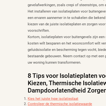
gevelafwerkingen, zoals crepi of steenstrips, om 
Het installeren van isolatieplaten voor buitengeve
een ervaren aannemer in te schakelen die bekend i
kiezen van de juiste isolatieplaten en zorgen voo
voorschriften.
Kortom, isolatieplaten voor buitengevels zijn een 
kosten wilt besparen en het wooncomfort wilt ver
geluidsisolatie en bescherming tegen vocht, bied
bestaande gebouwen. Neem contact op met een pr
uw woning kunnen transformeren.
8 Tips voor Isolatieplaten v
Kiezen, Thermische Isolatie
Dampdoorlatendheid Zorgen
Kies het juiste type isolatieplaat
Controleer de thermische isolatiewaarde