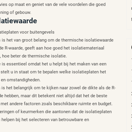
dvies op maat en geniet van de vele voordelen die goed
oning of gebouw.
latiewaarde
atieplaten voor buitengevels
ls is het van groot belang om de thermische isolatiewaarde
de R-waarde, geeft aan hoe goed het isolatiemateriaal
hoe beter de thermische isolatie.
 is essentieel omdat het u helpt bij het maken van een
telt u in staat om te bepalen welke isolatieplaten het
n en omstandigheden.
n is het belangrijk om te kijken naar zowel de dikte als de R-
 hebben, maar dit betekent niet altijd dat het de beste
n met andere factoren zoals beschikbare ruimte en budget.
ceringen of keurmerken die aantonen dat de isolatieplaten
 helpen bij het selecteren van betrouwbare en