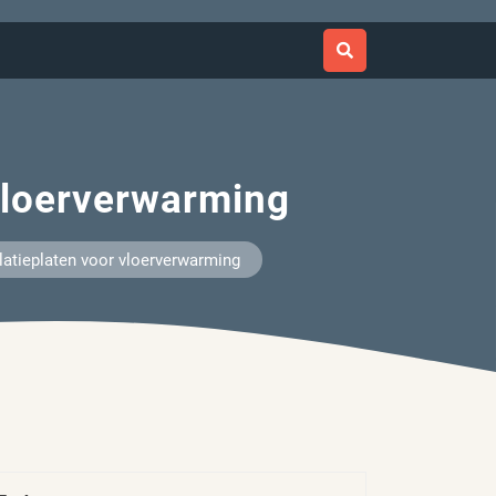
 vloerverwarming
latieplaten voor vloerverwarming