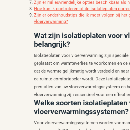
Zijn er milieuvriendelijke opties beschikbaar als
Hoe kan ik controleren of de isolatieplaten corre
Zijn er onderhoudstips die ik moet volgen bij het 
vloerverwarming?
Wat zijn isolatieplaten voor
belangrijk?
Isolatieplaten voor vloerverwarming zijn special
geplaatst om warmteverlies te voorkomen en de ef
dat de warmte gelijkmatig wordt verdeeld en naar
de ruimte comfortabeler wordt. Deze isolatieplate
prestaties van uw vloerverwarmingssysteem en hel
vloerverwarming zijn essentieel voor een effecti
Welke soorten isolatieplate
vloerverwarmingssystemen?
Voor vloerverwarmingssystemen worden voorname