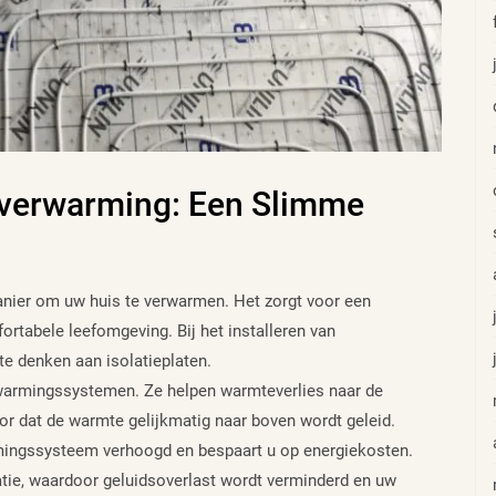
erverwarming: Een Slimme
anier om uw huis te verwarmen. Het zorgt voor een
rtabele leefomgeving. Bij het installeren van
te denken aan isolatieplaten.
verwarmingssystemen. Ze helpen warmteverlies naar de
r dat de warmte gelijkmatig naar boven wordt geleid.
rmingssysteem verhoogd en bespaart u op energiekosten.
atie, waardoor geluidsoverlast wordt verminderd en uw