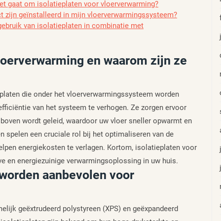
 het gaat om isolatieplaten voor vloerverwarming?
ct zijn geïnstalleerd in mijn vloerverwarmingssysteem?
gebruik van isolatieplaten in combinatie met
 vloerverwarming en waarom zijn ze
e platen die onder het vloerverwarmingssysteem worden
ficiëntie van het systeem te verhogen. Ze zorgen ervoor
 boven wordt geleid, waardoor uw vloer sneller opwarmt en
n spelen een cruciale rol bij het optimaliseren van de
pen energiekosten te verlagen. Kortom, isolatieplaten voor
eve en energiezuinige verwarmingsoplossing in uw huis.
n worden aanbevolen voor
lijk geëxtrudeerd polystyreen (XPS) en geëxpandeerd