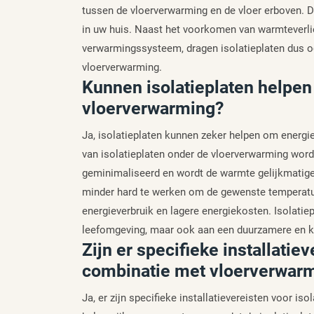
tussen de vloerverwarming en de vloer erboven. Di
in uw huis. Naast het voorkomen van warmteverlie
verwarmingssysteem, dragen isolatieplaten dus ook
vloerverwarming.
Kunnen isolatieplaten helpen
vloerverwarming?
Ja, isolatieplaten kunnen zeker helpen om energie
van isolatieplaten onder de vloerverwarming word
geminimaliseerd en wordt de warmte gelijkmatige
minder hard te werken om de gewenste temperatuur 
energieverbruik en lagere energiekosten. Isolatie
leefomgeving, maar ook aan een duurzamere en k
Zijn er specifieke installatiev
combinatie met vloerverwar
Ja, er zijn specifieke installatievereisten voor i