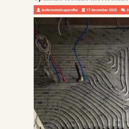
isolerenmetcaparolbe
17 december 2025
0