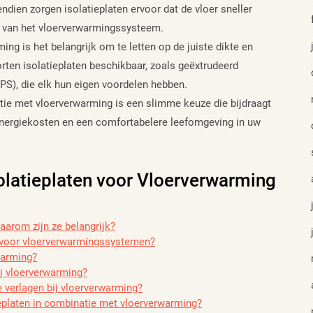
ndien zorgen isolatieplaten ervoor dat de vloer sneller
jd van het vloerverwarmingssysteem.
ing is het belangrijk om te letten op de juiste dikte en
rten isolatieplaten beschikbaar, zoals geëxtrudeerd
PS), die elk hun eigen voordelen hebben.
atie met vloerverwarming is een slimme keuze die bijdraagt
energiekosten en een comfortabelere leefomgeving in uw
olatieplaten voor Vloerverwarming
aarom zijn ze belangrijk?
 voor vloerverwarmingssystemen?
warming?
ij vloerverwarming?
 verlagen bij vloerverwarming?
tieplaten in combinatie met vloerverwarming?