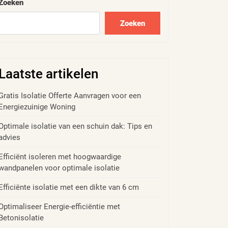
Zoeken
Zoeken
Laatste artikelen
Gratis Isolatie Offerte Aanvragen voor een
Energiezuinige Woning
Optimale isolatie van een schuin dak: Tips en
advies
Efficiënt isoleren met hoogwaardige
wandpanelen voor optimale isolatie
Efficiënte isolatie met een dikte van 6 cm
Optimaliseer Energie-efficiëntie met
Betonisolatie