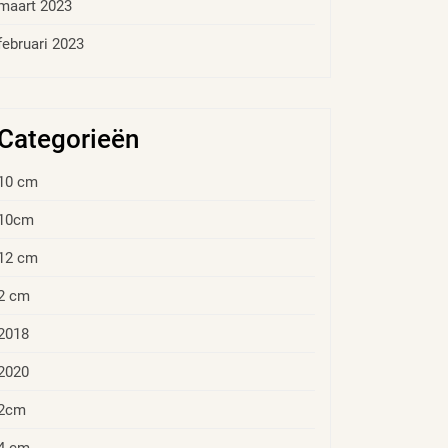
maart 2023
februari 2023
Categorieën
10 cm
10cm
12 cm
2 cm
2018
2020
2cm
4 cm