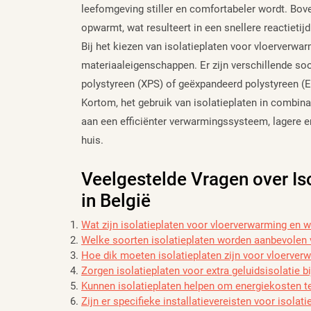
leefomgeving stiller en comfortabeler wordt. Bove
opwarmt, wat resulteert in een snellere reactieti
Bij het kiezen van isolatieplaten voor vloerverwarm
materiaaleigenschappen. Er zijn verschillende soo
polystyreen (XPS) of geëxpandeerd polystyreen (E
Kortom, het gebruik van isolatieplaten in combin
aan een efficiënter verwarmingssysteem, lagere 
huis.
Veelgestelde Vragen over Is
in België
Wat zijn isolatieplaten voor vloerverwarming en w
Welke soorten isolatieplaten worden aanbevolen
Hoe dik moeten isolatieplaten zijn voor vloerver
Zorgen isolatieplaten voor extra geluidsisolatie b
Kunnen isolatieplaten helpen om energiekosten te
Zijn er specifieke installatievereisten voor isola