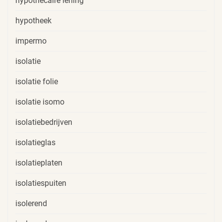
hypothecaire lening
hypotheek
impermo
isolatie
isolatie folie
isolatie isomo
isolatiebedrijven
isolatieglas
isolatieplaten
isolatiespuiten
isolerend