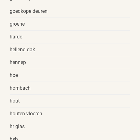
goedkope deuren
groene
harde
hellend dak
hennep
hoe
hornbach
hout
houten vloeren
hr glas
hsb