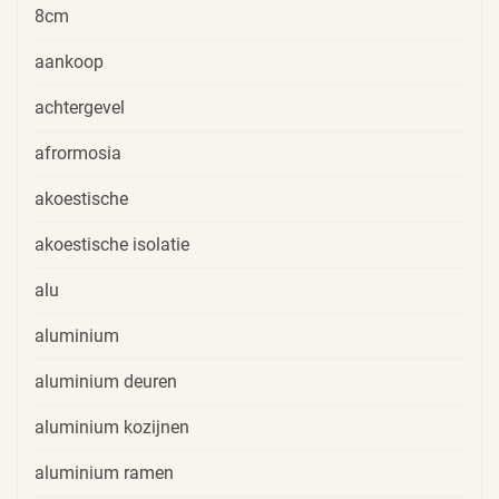
8cm
aankoop
achtergevel
afrormosia
akoestische
akoestische isolatie
alu
aluminium
aluminium deuren
aluminium kozijnen
aluminium ramen