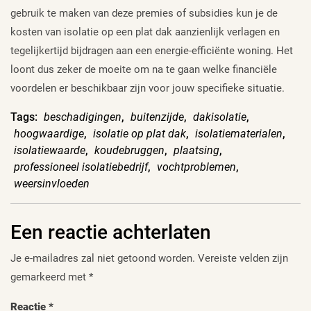
gebruik te maken van deze premies of subsidies kun je de
kosten van isolatie op een plat dak aanzienlijk verlagen en
tegelijkertijd bijdragen aan een energie-efficiënte woning. Het
loont dus zeker de moeite om na te gaan welke financiële
voordelen er beschikbaar zijn voor jouw specifieke situatie.
Tags:
beschadigingen
,
buitenzijde
,
dakisolatie
,
hoogwaardige
,
isolatie op plat dak
,
isolatiematerialen
,
isolatiewaarde
,
koudebruggen
,
plaatsing
,
professioneel isolatiebedrijf
,
vochtproblemen
,
weersinvloeden
Een reactie achterlaten
Je e-mailadres zal niet getoond worden.
Vereiste velden zijn
gemarkeerd met
*
Reactie
*