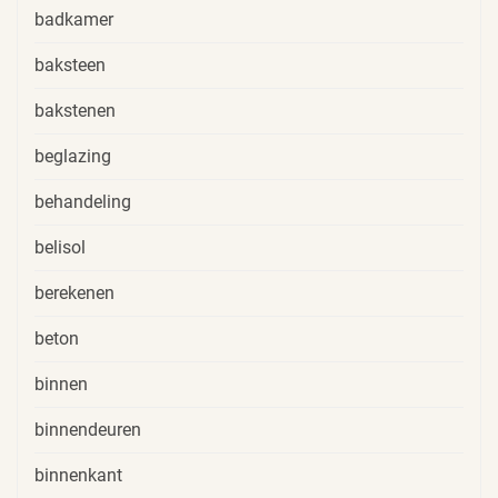
badkamer
baksteen
bakstenen
beglazing
behandeling
belisol
berekenen
beton
binnen
binnendeuren
binnenkant