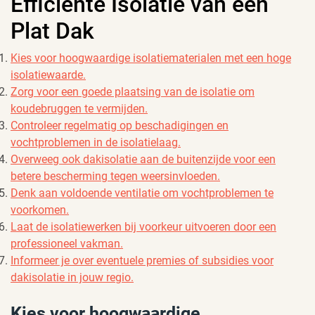
Efficiënte Isolatie van een
Plat Dak
Kies voor hoogwaardige isolatiematerialen met een hoge
isolatiewaarde.
Zorg voor een goede plaatsing van de isolatie om
koudebruggen te vermijden.
Controleer regelmatig op beschadigingen en
vochtproblemen in de isolatielaag.
Overweeg ook dakisolatie aan de buitenzijde voor een
betere bescherming tegen weersinvloeden.
Denk aan voldoende ventilatie om vochtproblemen te
voorkomen.
Laat de isolatiewerken bij voorkeur uitvoeren door een
professioneel vakman.
Informeer je over eventuele premies of subsidies voor
dakisolatie in jouw regio.
Kies voor hoogwaardige