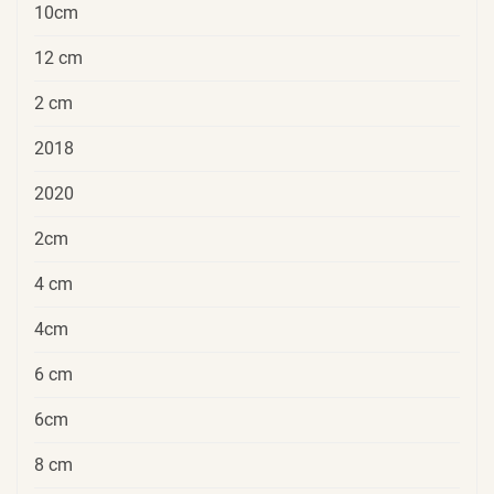
10cm
12 cm
2 cm
2018
2020
2cm
4 cm
4cm
6 cm
6cm
8 cm