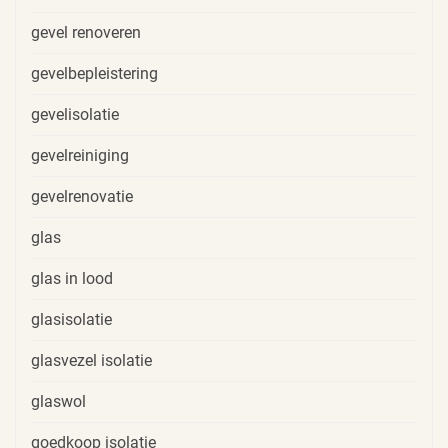
gevel renoveren
gevelbepleistering
gevelisolatie
gevelreiniging
gevelrenovatie
glas
glas in lood
glasisolatie
glasvezel isolatie
glaswol
goedkoop isolatie