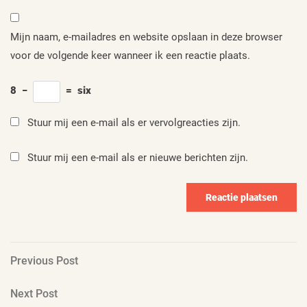
Mijn naam, e-mailadres en website opslaan in deze browser
voor de volgende keer wanneer ik een reactie plaats.
8
−
=
six
Stuur mij een e-mail als er vervolgreacties zijn.
Stuur mij een e-mail als er nieuwe berichten zijn.
Berichtnavigatie
Previous
Previous Post
Post
Next
Next Post