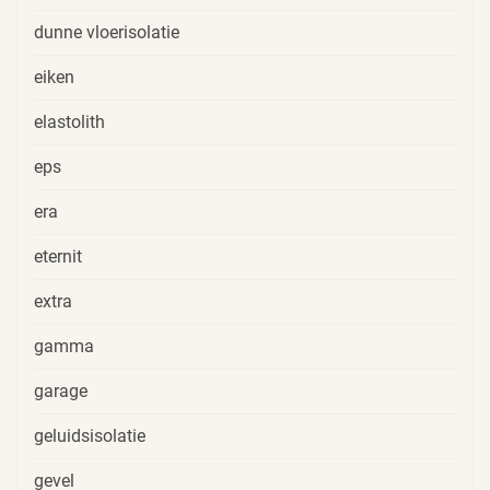
dunne vloerisolatie
eiken
elastolith
eps
era
eternit
extra
gamma
garage
geluidsisolatie
gevel