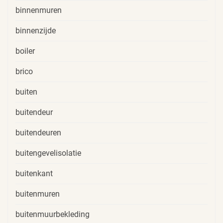
binnenmuren
binnenzijde
boiler
brico
buiten
buitendeur
buitendeuren
buitengevelisolatie
buitenkant
buitenmuren
buitenmuurbekleding