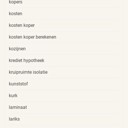
kopers
kosten
kosten koper
kosten koper berekenen
kozijnen
krediet hypotheek
kruipruimte isolatie
kunststof
kurk
laminaat
lariks