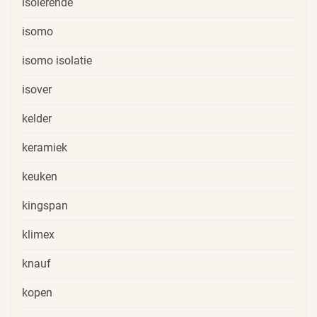
isolerende
isomo
isomo isolatie
isover
kelder
keramiek
keuken
kingspan
klimex
knauf
kopen