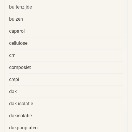
buitenzijde
buizen
caparol
cellulose
cm
composiet
crepi
dak
dak isolatie
dakisolatie
dakpanplaten