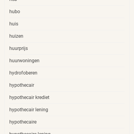
hubo
huis
huizen
huurprijs
huurwoningen
hydrofoberen
hypothecair
hypothecair krediet
hypothecair lening
hypothecaire