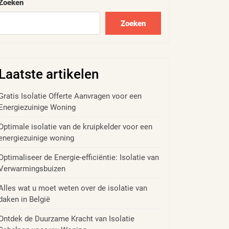
Zoeken
Zoeken
Laatste artikelen
Gratis Isolatie Offerte Aanvragen voor een
Energiezuinige Woning
Optimale isolatie van de kruipkelder voor een
energiezuinige woning
Optimaliseer de Energie-efficiëntie: Isolatie van
Verwarmingsbuizen
Alles wat u moet weten over de isolatie van
daken in België
Ontdek de Duurzame Kracht van Isolatie