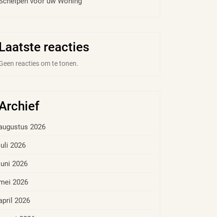
Schelpen voor uw Woning
Laatste reacties
Geen reacties om te tonen.
Archief
augustus 2026
juli 2026
juni 2026
mei 2026
april 2026