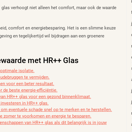
glas verhoogt niet alleen het comfort, maar ook de waarde
eid, comfort en energiebesparing. Het is een slimme keuze
ving en tegelijkertijd wil bijdragen aan een groenere
iewaarde met HR++ Glas
ptimale isolatie.
udebruggen te vermijden.
n voor een beter resultaat.
 de beste energie-efficiëntie.
 van HR++ glas voor een gezond binnenklimaat.
 investeren in HR++ glas.
 om eventuele schade snel op te merken en te herstellen.
de zomer te voorkomen en energie te besparen.
enschappen van HR++ glas als dit belangrijk is in jouw