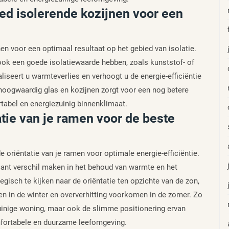
d isolerende kozijnen voor een
 voor een optimaal resultaat op het gebied van isolatie.
ok een goede isolatiewaarde hebben, zoals kunststof- of
iseert u warmteverlies en verhoogt u de energie-efficiëntie
hoogwaardig glas en kozijnen zorgt voor een nog betere
tabel en energiezuinig binnenklimaat.
tie van je ramen voor de beste
 oriëntatie van je ramen voor optimale energie-efficiëntie.
icant verschil maken in het behoud van warmte en het
tegisch te kijken naar de oriëntatie ten opzichte van de zon,
n in de winter en oververhitting voorkomen in de zomer. Zo
zuinige woning, maar ook de slimme positionering ervan
omfortabele en duurzame leefomgeving.