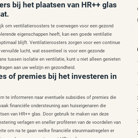
ers bij het plaatsen van HR++ glas
at.
rijk om ventilatieroosters te overwegen voor een gezond
lerende eigenschappen heeft, kan een goede ventilatie
ptimaal blijft. Ventilatieroosters zorgen voor een continue
 vervuilde lucht, wat essentieel is voor een gezonde
s tussen isolatie en ventilatie, kunt u niet alleen genieten
dragen aan uw welzijn en gezondheid.
s of premies bij het investeren in
 om te informeren naar eventuele subsidies of premies die
vaak financiële ondersteuning aan huiseigenaren die
atsen van HR++ glas. Door gebruik te maken van deze
stering verlagen en sneller profiteren van de voordelen van
te om na te gaan welke financiële steunmaatregelen er