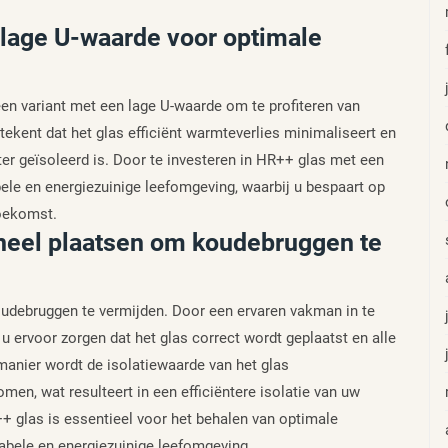
 lage U-waarde voor optimale
 een variant met een lage U-waarde om te profiteren van
tekent dat het glas efficiënt warmteverlies minimaliseert en
 geïsoleerd is. Door te investeren in HR++ glas met een
ele en energiezuinige leefomgeving, waarbij u bespaart op
toekomst.
oneel plaatsen om koudebruggen te
udebruggen te vermijden. Door een ervaren vakman in te
u ervoor zorgen dat het glas correct wordt geplaatst en alle
anier wordt de isolatiewaarde van het glas
n, wat resulteert in een efficiëntere isolatie van uw
+ glas is essentieel voor het behalen van optimale
tabele en energiezuinige leefomgeving.