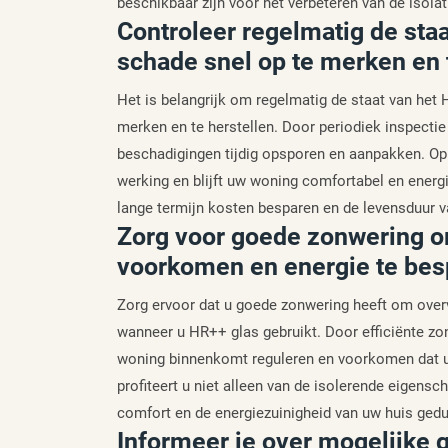
beschikbaar zijn voor het verbeteren van de iso
Controleer regelmatig de sta
schade snel op te merken en t
Het is belangrijk om regelmatig de staat van het
merken en te herstellen. Door periodiek inspectie
beschadigingen tijdig opsporen en aanpakken. Op
werking en blijft uw woning comfortabel en energ
lange termijn kosten besparen en de levensduur v
Zorg voor goede zonwering om
voorkomen en energie te bes
Zorg ervoor dat u goede zonwering heeft om over
wanneer u HR++ glas gebruikt. Door efficiënte zo
woning binnenkomt reguleren en voorkomen dat u
profiteert u niet alleen van de isolerende eigen
comfort en de energiezuinigheid van uw huis gedu
Informeer je over mogelijke