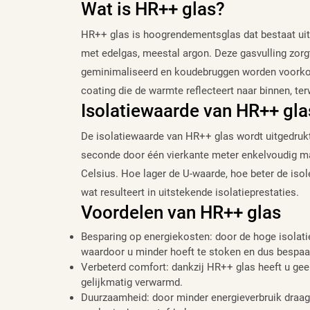
Wat is HR++ glas?
HR++ glas is hoogrendementsglas dat bestaat ui
met edelgas, meestal argon. Deze gasvulling zorg
geminimaliseerd en koudebruggen worden voorkom
coating die de warmte reflecteert naar binnen, te
Isolatiewaarde van HR++ gla
De isolatiewaarde van HR++ glas wordt uitgedrukt
seconde door één vierkante meter enkelvoudig mat
Celsius. Hoe lager de U-waarde, hoe beter de iso
wat resulteert in uitstekende isolatieprestaties.
Voordelen van HR++ glas
Besparing op energiekosten: door de hoge isolati
waardoor u minder hoeft te stoken en dus bespaa
Verbeterd comfort: dankzij HR++ glas heeft u geen
gelijkmatig verwarmd.
Duurzaamheid: door minder energieverbruik draagt