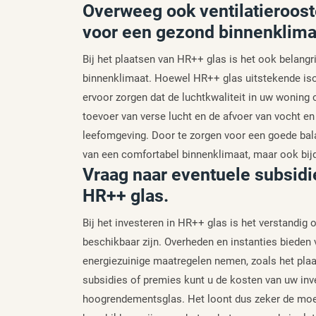
Overweeg ook ventilatieroost
voor een gezond binnenklima
Bij het plaatsen van HR++ glas is het ook belang
binnenklimaat. Hoewel HR++ glas uitstekende iso
ervoor zorgen dat de luchtkwaliteit in uw woning o
toevoer van verse lucht en de afvoer van vocht en
leefomgeving. Door te zorgen voor een goede balan
van een comfortabel binnenklimaat, maar ook bij
Vraag naar eventuele subsidie
HR++ glas.
Bij het investeren in HR++ glas is het verstandig
beschikbaar zijn. Overheden en instanties bieden 
energiezuinige maatregelen nemen, zoals het pla
subsidies of premies kunt u de kosten van uw inve
hoogrendementsglas. Het loont dus zeker de moei