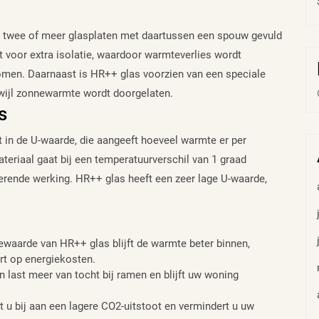
t twee of meer glasplaten met daartussen een spouw gevuld
t voor extra isolatie, waardoor warmteverlies wordt
en. Daarnaast is HR++ glas voorzien van een speciale
rwijl zonnewarmte wordt doorgelaten.
s
 in de U-waarde, die aangeeft hoeveel warmte er per
eriaal gaat bij een temperatuurverschil van 1 graad
lerende werking. HR++ glas heeft een zeer lage U-waarde,
ewaarde van HR++ glas blijft de warmte beter binnen,
rt op energiekosten.
 last meer van tocht bij ramen en blijft uw woning
 u bij aan een lagere CO2-uitstoot en vermindert u uw