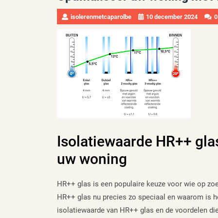
isolerenmetcaparolbe
10 december 2024
0
Isolatiewaarde HR++ glas
uw woning
HR++ glas is een populaire keuze voor wie op zoe
HR++ glas nu precies zo speciaal en waarom is he
isolatiewaarde van HR++ glas en de voordelen die