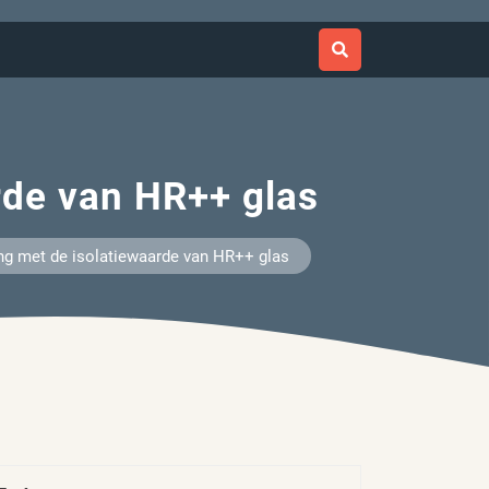
rde van HR++ glas
ng met de isolatiewaarde van HR++ glas