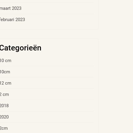
maart 2023
februari 2023
Categorieën
10 cm
10cm
12 cm
2 cm
2018
2020
2cm