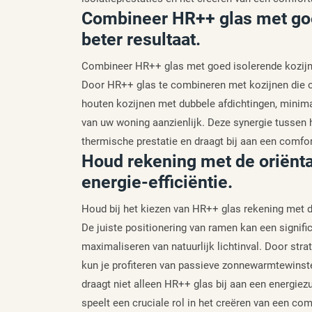
Combineer HR++ glas met goe
beter resultaat.
Combineer HR++ glas met goed isolerende kozijnen
Door HR++ glas te combineren met kozijnen die o
houten kozijnen met dubbele afdichtingen, minimal
van uw woning aanzienlijk. Deze synergie tussen 
thermische prestatie en draagt bij aan een comfor
Houd rekening met de oriënta
energie-efficiëntie.
Houd bij het kiezen van HR++ glas rekening met de
De juiste positionering van ramen kan een signif
maximaliseren van natuurlijk lichtinval. Door stra
kun je profiteren van passieve zonnewarmtewinste
draagt niet alleen HR++ glas bij aan een energie
speelt een cruciale rol in het creëren van een c