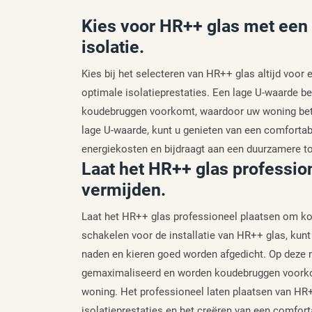
Kies voor HR++ glas met een
isolatie.
Kies bij het selecteren van HR++ glas altijd voor
optimale isolatieprestaties. Een lage U-waarde be
koudebruggen voorkomt, waardoor uw woning beter
lage U-waarde, kunt u genieten van een comfortab
energiekosten en bijdraagt aan een duurzamere 
Laat het HR++ glas professi
vermijden.
Laat het HR++ glas professioneel plaatsen om ko
schakelen voor de installatie van HR++ glas, kunt 
naden en kieren goed worden afgedicht. Op deze m
gemaximaliseerd en worden koudebruggen voorkome
woning. Het professioneel laten plaatsen van HR+
isolatieprestaties en het creëren van een comfor