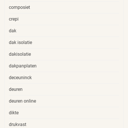
composiet
crepi
dak
dak isolatie
dakisolatie
dakpanplaten
deceuninck
deuren
deuren online
dikte
drukvast