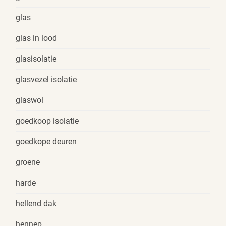
glas
glas in lood
glasisolatie
glasvezel isolatie
glaswol
goedkoop isolatie
goedkope deuren
groene
harde
hellend dak
hennep