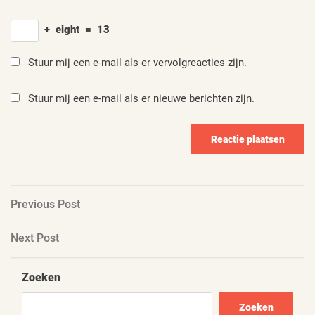
+
eight
=
13
Stuur mij een e-mail als er vervolgreacties zijn.
Stuur mij een e-mail als er nieuwe berichten zijn.
Berichtnavigatie
Previous
Previous Post
Post
Next
Next Post
Post
Zoeken
Zoeken