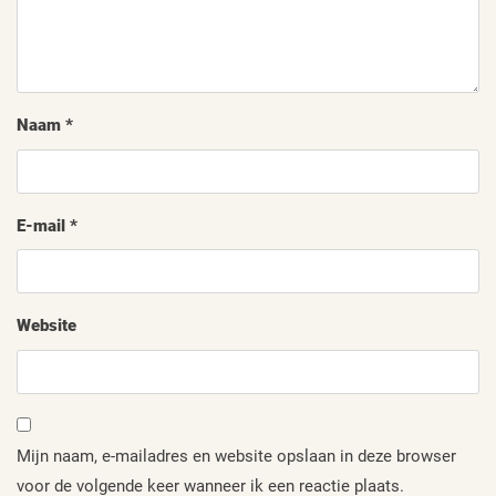
Naam
*
E-mail
*
Website
Mijn naam, e-mailadres en website opslaan in deze browser
voor de volgende keer wanneer ik een reactie plaats.