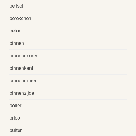
belisol
berekenen
beton
binnen
binnendeuren
binnenkant
binnenmuren
binnenzijde
boiler
brico
buiten