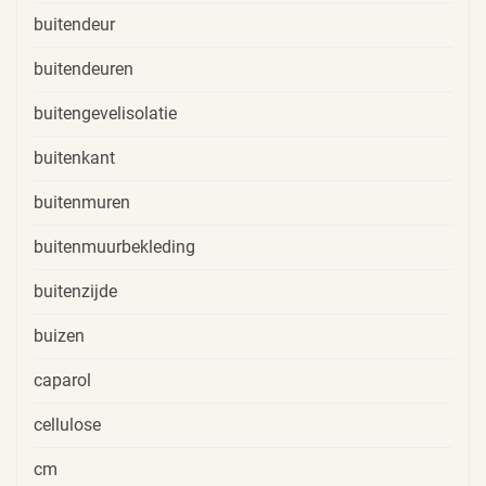
buitendeur
buitendeuren
buitengevelisolatie
buitenkant
buitenmuren
buitenmuurbekleding
buitenzijde
buizen
caparol
cellulose
cm