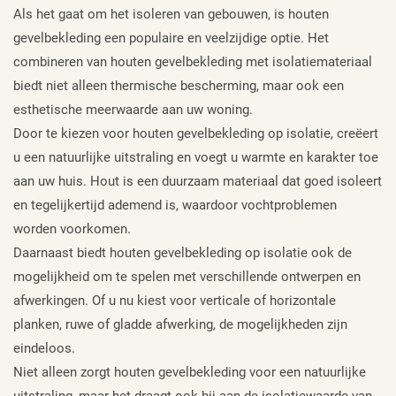
Als het gaat om het isoleren van gebouwen, is houten
gevelbekleding een populaire en veelzijdige optie. Het
combineren van houten gevelbekleding met isolatiemateriaal
biedt niet alleen thermische bescherming, maar ook een
esthetische meerwaarde aan uw woning.
Door te kiezen voor houten gevelbekleding op isolatie, creëert
u een natuurlijke uitstraling en voegt u warmte en karakter toe
aan uw huis. Hout is een duurzaam materiaal dat goed isoleert
en tegelijkertijd ademend is, waardoor vochtproblemen
worden voorkomen.
Daarnaast biedt houten gevelbekleding op isolatie ook de
mogelijkheid om te spelen met verschillende ontwerpen en
afwerkingen. Of u nu kiest voor verticale of horizontale
planken, ruwe of gladde afwerking, de mogelijkheden zijn
eindeloos.
Niet alleen zorgt houten gevelbekleding voor een natuurlijke
uitstraling, maar het draagt ook bij aan de isolatiewaarde van