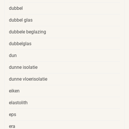
dubbel
dubbel glas
dubbele beglazing
dubbelglas
dun
dunne isolatie
dunne vloerisolatie
eiken
elastolith
eps
era