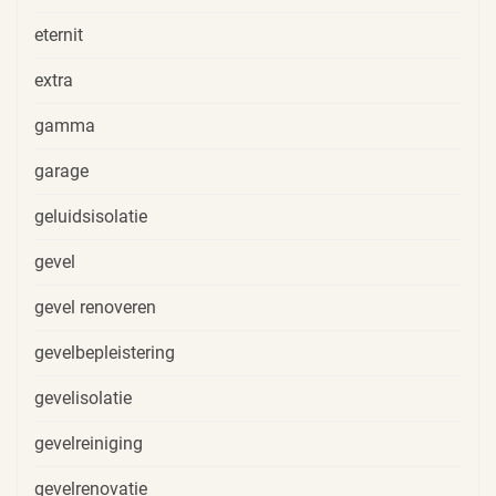
eternit
extra
gamma
garage
geluidsisolatie
gevel
gevel renoveren
gevelbepleistering
gevelisolatie
gevelreiniging
gevelrenovatie