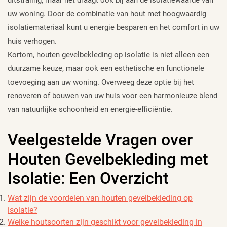
uw woning. Door de combinatie van hout met hoogwaardig
isolatiemateriaal kunt u energie besparen en het comfort in uw
huis verhogen.
Kortom, houten gevelbekleding op isolatie is niet alleen een
duurzame keuze, maar ook een esthetische en functionele
toevoeging aan uw woning. Overweeg deze optie bij het
renoveren of bouwen van uw huis voor een harmonieuze blend
van natuurlijke schoonheid en energie-efficiëntie.
Veelgestelde Vragen over
Houten Gevelbekleding met
Isolatie: Een Overzicht
Wat zijn de voordelen van houten gevelbekleding op
isolatie?
Welke houtsoorten zijn geschikt voor gevelbekleding in