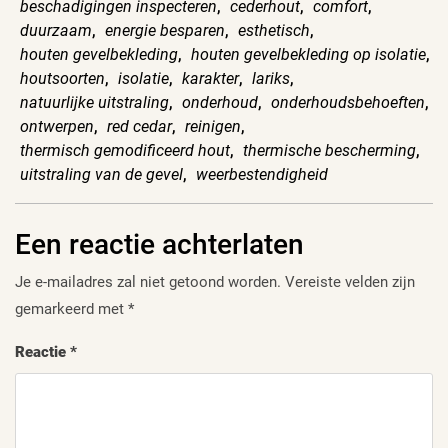
beschadigingen inspecteren
,
cederhout
,
comfort
,
duurzaam
,
energie besparen
,
esthetisch
,
houten gevelbekleding
,
houten gevelbekleding op isolatie
,
houtsoorten
,
isolatie
,
karakter
,
lariks
,
natuurlijke uitstraling
,
onderhoud
,
onderhoudsbehoeften
,
ontwerpen
,
red cedar
,
reinigen
,
thermisch gemodificeerd hout
,
thermische bescherming
,
uitstraling van de gevel
,
weerbestendigheid
Een reactie achterlaten
Je e-mailadres zal niet getoond worden.
Vereiste velden zijn
gemarkeerd met
*
Reactie
*