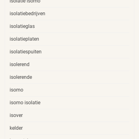
isolatie isomo
isolatiebedrijven
isolatieglas
isolatieplaten
isolatiespuiten
isolerend
isolerende
isomo
isomo isolatie
isover
kelder