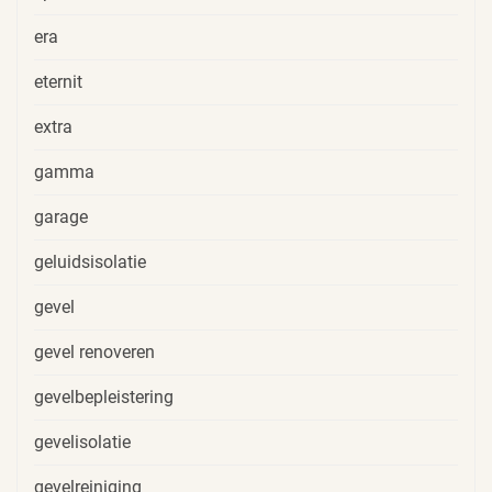
era
eternit
extra
gamma
garage
geluidsisolatie
gevel
gevel renoveren
gevelbepleistering
gevelisolatie
gevelreiniging