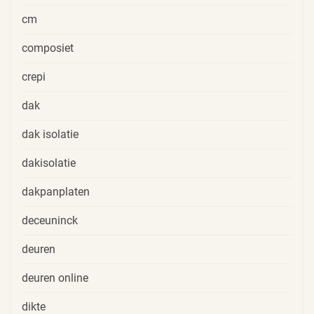
cm
composiet
crepi
dak
dak isolatie
dakisolatie
dakpanplaten
deceuninck
deuren
deuren online
dikte