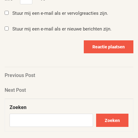
Stuur mij een e-mail als er vervolgreacties zijn.
Stuur mij een e-mail als er nieuwe berichten zijn.
Berichtnavigatie
Previous
Previous Post
Post
Next
Next Post
Post
Zoeken
Zoeken