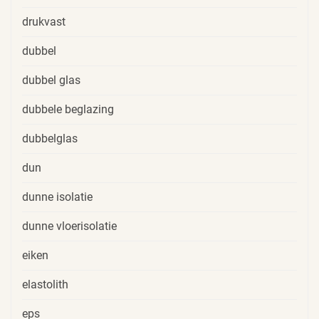
drukvast
dubbel
dubbel glas
dubbele beglazing
dubbelglas
dun
dunne isolatie
dunne vloerisolatie
eiken
elastolith
eps