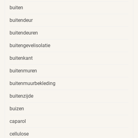
buiten
buitendeur
buitendeuren
buitengevelisolatie
buitenkant
buitenmuren
buitenmuurbekleding
buitenzijde
buizen
caparol
cellulose