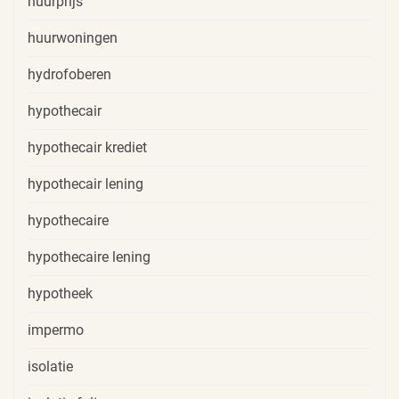
huurprijs
huurwoningen
hydrofoberen
hypothecair
hypothecair krediet
hypothecair lening
hypothecaire
hypothecaire lening
hypotheek
impermo
isolatie