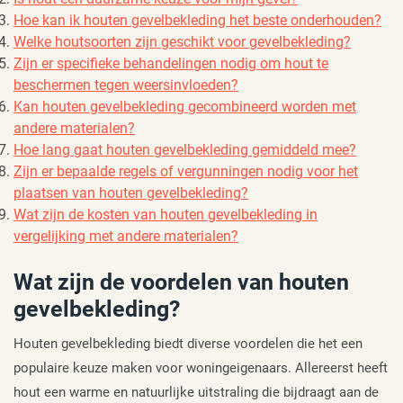
Hoe kan ik houten gevelbekleding het beste onderhouden?
Welke houtsoorten zijn geschikt voor gevelbekleding?
Zijn er specifieke behandelingen nodig om hout te
beschermen tegen weersinvloeden?
Kan houten gevelbekleding gecombineerd worden met
andere materialen?
Hoe lang gaat houten gevelbekleding gemiddeld mee?
Zijn er bepaalde regels of vergunningen nodig voor het
plaatsen van houten gevelbekleding?
Wat zijn de kosten van houten gevelbekleding in
vergelijking met andere materialen?
Wat zijn de voordelen van houten
gevelbekleding?
Houten gevelbekleding biedt diverse voordelen die het een
populaire keuze maken voor woningeigenaars. Allereerst heeft
hout een warme en natuurlijke uitstraling die bijdraagt aan de