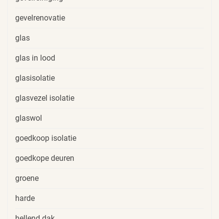
gevelrenovatie
glas
glas in lood
glasisolatie
glasvezel isolatie
glaswol
goedkoop isolatie
goedkope deuren
groene
harde
hellend dak