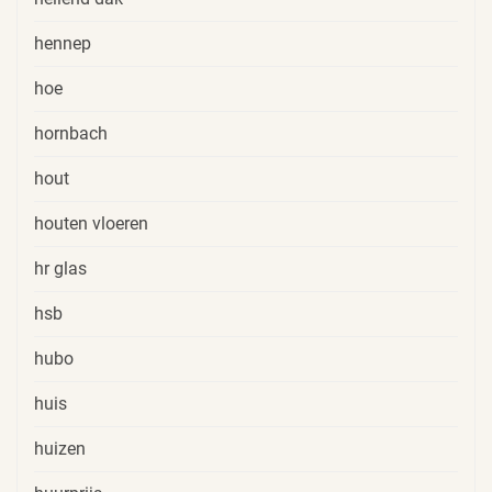
hennep
hoe
hornbach
hout
houten vloeren
hr glas
hsb
hubo
huis
huizen