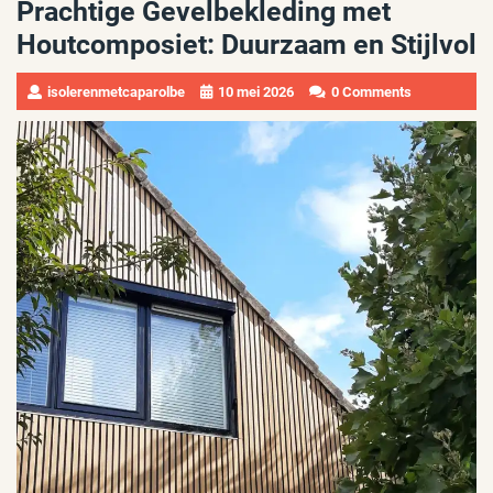
Prachtige Gevelbekleding met
Houtcomposiet: Duurzaam en Stijlvol
isolerenmetcaparolbe
10 mei 2026
0 Comments