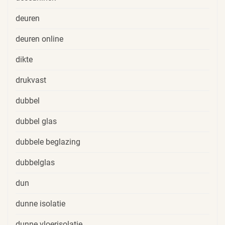
deuren
deuren online
dikte
drukvast
dubbel
dubbel glas
dubbele beglazing
dubbelglas
dun
dunne isolatie
dunne vloerisolatie