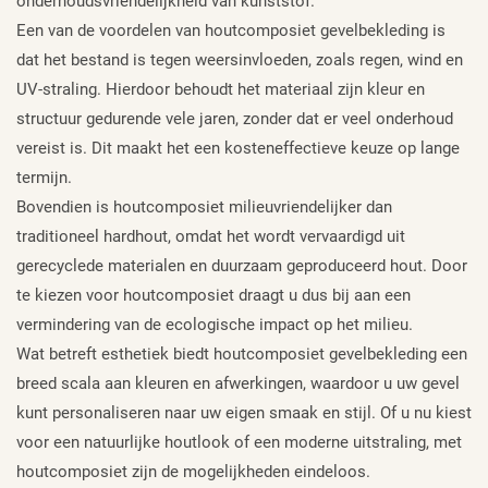
onderhoudsvriendelijkheid van kunststof.
Een van de voordelen van houtcomposiet gevelbekleding is
dat het bestand is tegen weersinvloeden, zoals regen, wind en
UV-straling. Hierdoor behoudt het materiaal zijn kleur en
structuur gedurende vele jaren, zonder dat er veel onderhoud
vereist is. Dit maakt het een kosteneffectieve keuze op lange
termijn.
Bovendien is houtcomposiet milieuvriendelijker dan
traditioneel hardhout, omdat het wordt vervaardigd uit
gerecyclede materialen en duurzaam geproduceerd hout. Door
te kiezen voor houtcomposiet draagt u dus bij aan een
vermindering van de ecologische impact op het milieu.
Wat betreft esthetiek biedt houtcomposiet gevelbekleding een
breed scala aan kleuren en afwerkingen, waardoor u uw gevel
kunt personaliseren naar uw eigen smaak en stijl. Of u nu kiest
voor een natuurlijke houtlook of een moderne uitstraling, met
houtcomposiet zijn de mogelijkheden eindeloos.