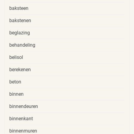
baksteen
bakstenen
beglazing
behandeling
belisol
berekenen
beton
binnen
binnendeuren
binnenkant
binnenmuren