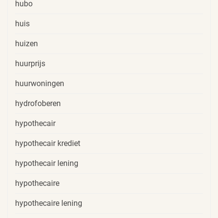
hubo
huis
huizen
huurprijs
huurwoningen
hydrofoberen
hypothecair
hypothecair krediet
hypothecair lening
hypothecaire
hypothecaire lening