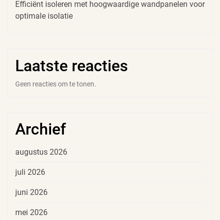
Efficiënt isoleren met hoogwaardige wandpanelen voor
optimale isolatie
Laatste reacties
Geen reacties om te tonen.
Archief
augustus 2026
juli 2026
juni 2026
mei 2026