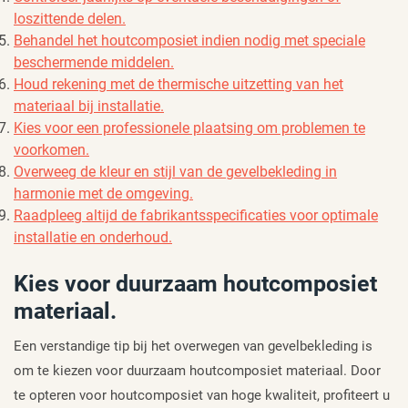
loszittende delen.
Behandel het houtcomposiet indien nodig met speciale
beschermende middelen.
Houd rekening met de thermische uitzetting van het
materiaal bij installatie.
Kies voor een professionele plaatsing om problemen te
voorkomen.
Overweeg de kleur en stijl van de gevelbekleding in
harmonie met de omgeving.
Raadpleeg altijd de fabrikantsspecificaties voor optimale
installatie en onderhoud.
Kies voor duurzaam houtcomposiet
materiaal.
Een verstandige tip bij het overwegen van gevelbekleding is
om te kiezen voor duurzaam houtcomposiet materiaal. Door
te opteren voor houtcomposiet van hoge kwaliteit, profiteert u