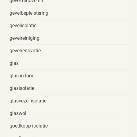
gevel renoveren
gevelbepleistering
gevelisolatie
gevelreiniging
gevelrenovatie
glas
glas in lood
glasisolatie
glasvezel isolatie
glaswol
goedkoop isolatie