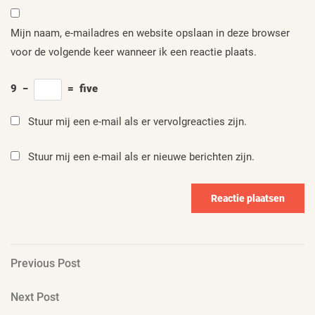
Mijn naam, e-mailadres en website opslaan in deze browser
voor de volgende keer wanneer ik een reactie plaats.
9
−
=
five
Stuur mij een e-mail als er vervolgreacties zijn.
Stuur mij een e-mail als er nieuwe berichten zijn.
Berichtnavigatie
Previous
Previous Post
Post
Next
Next Post
Post