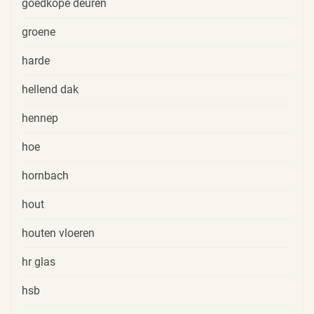
goedkope deuren
groene
harde
hellend dak
hennep
hoe
hornbach
hout
houten vloeren
hr glas
hsb