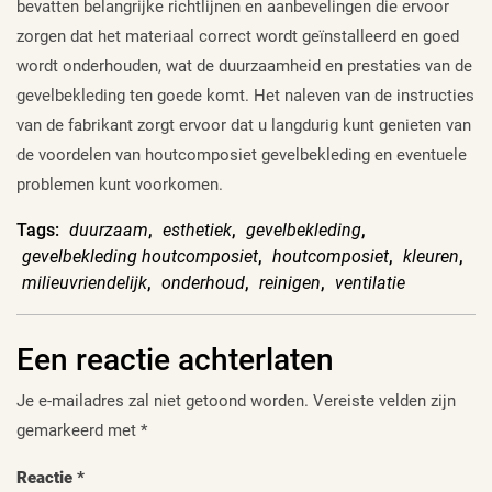
bevatten belangrijke richtlijnen en aanbevelingen die ervoor
zorgen dat het materiaal correct wordt geïnstalleerd en goed
wordt onderhouden, wat de duurzaamheid en prestaties van de
gevelbekleding ten goede komt. Het naleven van de instructies
van de fabrikant zorgt ervoor dat u langdurig kunt genieten van
de voordelen van houtcomposiet gevelbekleding en eventuele
problemen kunt voorkomen.
Tags:
duurzaam
,
esthetiek
,
gevelbekleding
,
gevelbekleding houtcomposiet
,
houtcomposiet
,
kleuren
,
milieuvriendelijk
,
onderhoud
,
reinigen
,
ventilatie
Een reactie achterlaten
Je e-mailadres zal niet getoond worden.
Vereiste velden zijn
gemarkeerd met
*
Reactie
*