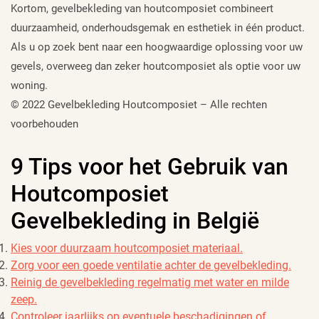
Kortom, gevelbekleding van houtcomposiet combineert
duurzaamheid, onderhoudsgemak en esthetiek in één product.
Als u op zoek bent naar een hoogwaardige oplossing voor uw
gevels, overweeg dan zeker houtcomposiet als optie voor uw
woning.
© 2022 Gevelbekleding Houtcomposiet – Alle rechten
voorbehouden
9 Tips voor het Gebruik van
Houtcomposiet
Gevelbekleding in België
Kies voor duurzaam houtcomposiet materiaal.
Zorg voor een goede ventilatie achter de gevelbekleding.
Reinig de gevelbekleding regelmatig met water en milde
zeep.
Controleer jaarlijks op eventuele beschadigingen of