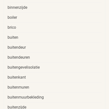
binnenzijde
boiler
brico
buiten
buitendeur
buitendeuren
buitengevelisolatie
buitenkant
buitenmuren
buitenmuurbekleding
buitenzijde